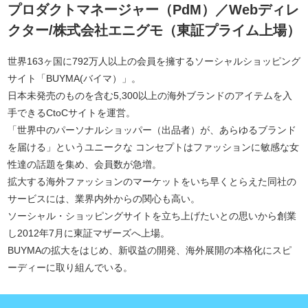
プロダクトマネージャー（PdM）／Webディレ
クター/株式会社エニグモ（東証プライム上場）
世界163ヶ国に792万人以上の会員を擁するソーシャルショッピング
サイト「BUYMA(バイマ）」。
日本未発売のものを含む5,300以上の海外ブランドのアイテムを入
手できるCtoCサイトを運営。
「世界中のパーソナルショッパー（出品者）が、あらゆるブランド
を届ける」というユニークな コンセプトはファッションに敏感な女
性達の話題を集め、会員数が急増。
拡大する海外ファッションのマーケットをいち早くとらえた同社の
サービスには、業界内外からの関心も高い。
ソーシャル・ショッピングサイトを立ち上げたいとの思いから創業
し2012年7月に東証マザーズへ上場。
BUYMAの拡大をはじめ、新収益の開発、海外展開の本格化にスピ
ーディーに取り組んでいる。