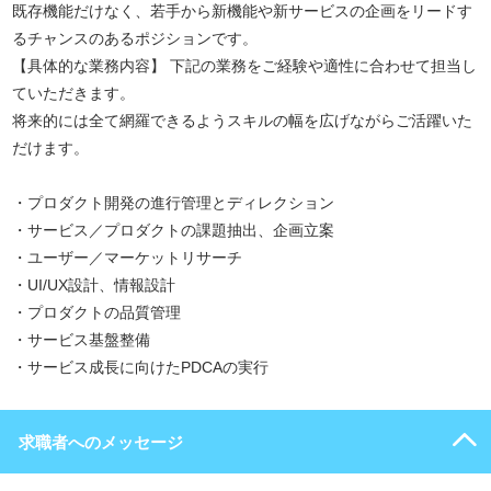
既存機能だけなく、若手から新機能や新サービスの企画をリードす
るチャンスのあるポジションです。
【具体的な業務内容】 下記の業務をご経験や適性に合わせて担当し
ていただきます。
将来的には全て網羅できるようスキルの幅を広げながらご活躍いた
だけます。
・プロダクト開発の進行管理とディレクション
・サービス／プロダクトの課題抽出、企画立案
・ユーザー／マーケットリサーチ
・UI/UX設計、情報設計
・プロダクトの品質管理
・サービス基盤整備
・サービス成長に向けたPDCAの実行
求職者へのメッセージ