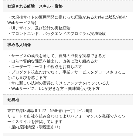
歓迎される経験・スキル・資格
・大規模サイトの運用開発に携わった経験がある方(特に決済が絡む
Webサービス等)
・UIデザイン、及び設計の実務経験
・フロントエンド、バックエンドのプログラム実務経験
求める人物像
・サービスの成長を通して、自身の成長を実感できる方
・自ら本質的な課題を抽出し、改善に取り組める方
・ユーザーファーストの視点をお持ちの方
・プロダクト視点だけでなく、事業／サービスをグロースさせるこ
とにも喜びを感じる方
・常に新しい技術の習得に向けてアンテナをはっている方
・Webサービス、ECが好きな方・興味関心がある方
勤務地
東京都港区赤坂8-1-22 NMF青山一丁目ビル6階
リモートと出社を組み合わせてよりパフォーマンスを発揮できるワ
ークスタイルを推奨しています
・屋内原則禁煙（喫煙室あり）