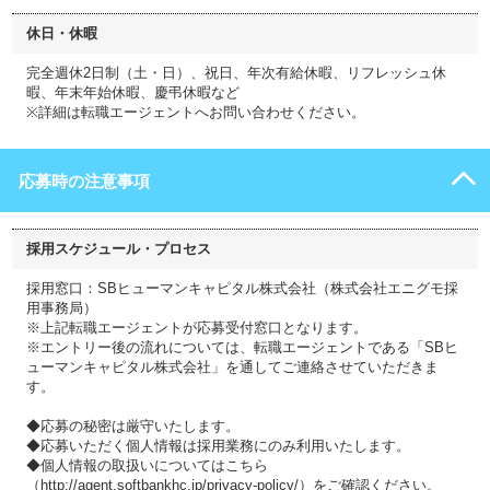
休日・休暇
完全週休2日制（土・日）、祝日、年次有給休暇、リフレッシュ休
暇、年末年始休暇、慶弔休暇など
※詳細は転職エージェントへお問い合わせください。
応募時の注意事項
採用スケジュール・プロセス
採用窓口：SBヒューマンキャピタル株式会社（株式会社エニグモ採
用事務局）
※上記転職エージェントが応募受付窓口となります。
※エントリー後の流れについては、転職エージェントである「SBヒ
ューマンキャピタル株式会社」を通してご連絡させていただきま
す。
◆応募の秘密は厳守いたします。
◆応募いただく個人情報は採用業務にのみ利用いたします。
◆個人情報の取扱いについてはこちら
（http://agent.softbankhc.jp/privacy-policy/）をご確認ください。