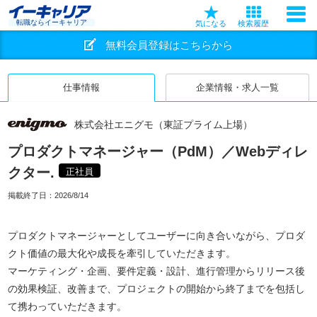
転職ならイーキャリア
気になる
検索履歴
無料会員登録はこちらから
仕事情報
企業情報・求人一覧
株式会社エニグモ（東証プライム上場）
プロダクトマネージャー（PdM）／Webディレ
クター.
正社員
掲載終了日：
2026/8/14
プロダクトマネージャーとしてユーザーに向き合いながら、プロダ
クト価値の最大化や成長を牽引していただきます。
マーケティング・企画、要件定義・設計、進行管理からリリース後
の効果検証、改善まで、プロジェクトの開始から終了までを包括し
て携わっていただきます。