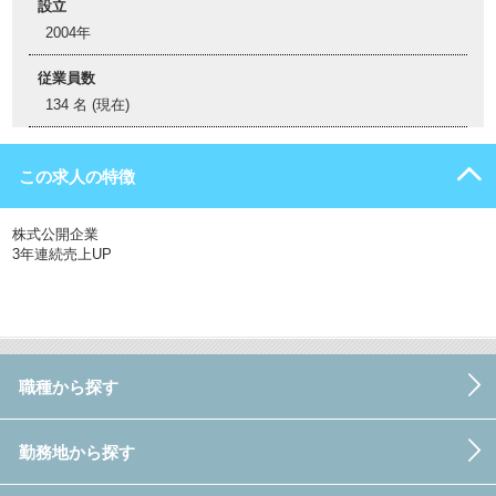
設立
2004年
従業員数
134 名 (現在)
この求人の特徴
株式公開企業
3年連続売上UP
職種から探す
勤務地から探す