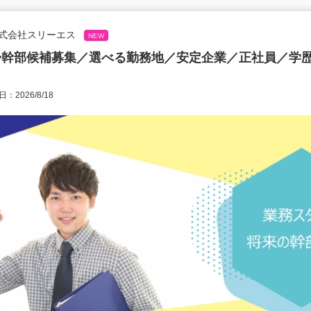
式会社スリーエス
NEW
◆幹部候補募集／選べる勤務地／安定企業／正社員／学
：2026/8/18