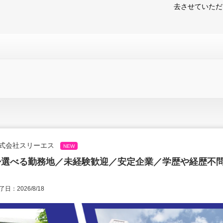
去させていただ
式会社スリーエス
NEW
◆選べる勤務地／未経験歓迎／安定企業／学歴や経歴不
日：2026/8/18