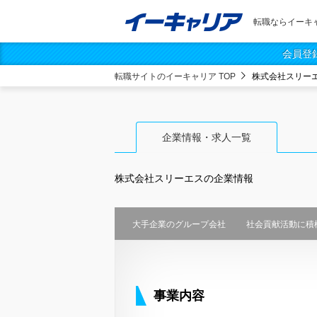
転職ならイーキ
会員登
転職サイトのイーキャリア TOP
株式会社スリー
企業情報・求人一覧
株式会社スリーエス
の企業情報
大手企業のグループ会社
社会貢献活動に積
事業内容