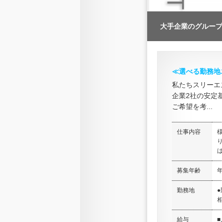
大手企業のグルー
≪選べる勤務地
私たちスリーエ
企業2社の安定
ご希望を考...
仕事内容
ば
募集年齢
年
勤務地
相
給与
■