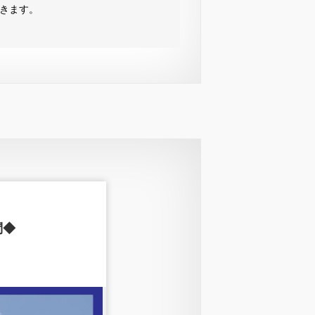
きます。
問◆