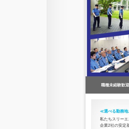
職種未経験歓
≪選べる勤務地
私たちスリーエ
企業2社の安定