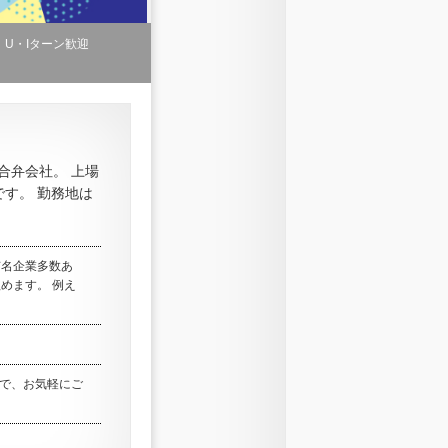
U・Iターン歓迎
合弁会社。 上場
す。 勤務地は
有名企業多数あ
めます。 例え
ので、お気軽にご