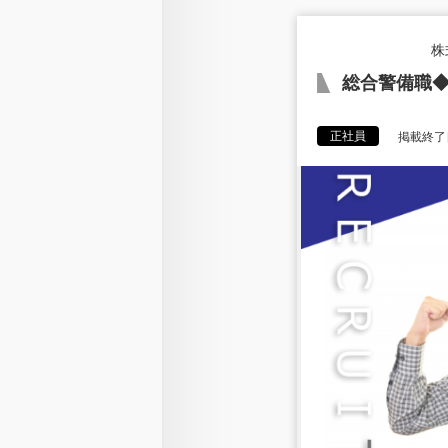
株
総合警備職
正社員
掲載終了日