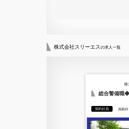
株式会社スリーエス
の求人一覧
株
総合警備職
契約社員
掲載終了