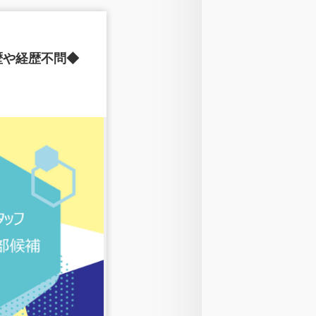
歴や経歴不問◆