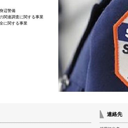
、身辺警備
その関連調査に関する事業
保全に関する事業
連絡先