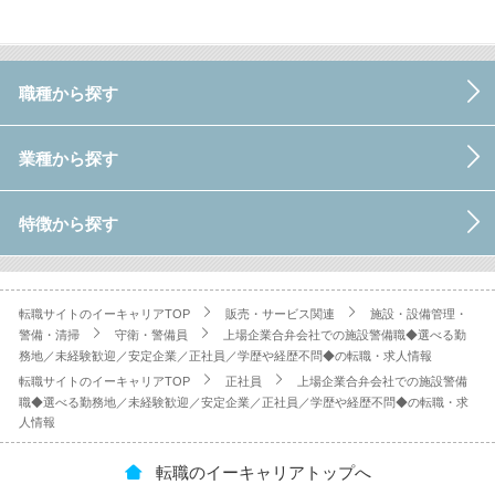
職種から探す
業種から探す
特徴から探す
転職サイトのイーキャリアTOP
販売・サービス関連
施設・設備管理・
警備・清掃
守衛・警備員
上場企業合弁会社での施設警備職◆選べる勤
務地／未経験歓迎／安定企業／正社員／学歴や経歴不問◆の転職・求人情報
転職サイトのイーキャリアTOP
正社員
上場企業合弁会社での施設警備
職◆選べる勤務地／未経験歓迎／安定企業／正社員／学歴や経歴不問◆の転職・求
人情報
転職のイーキャリアトップへ