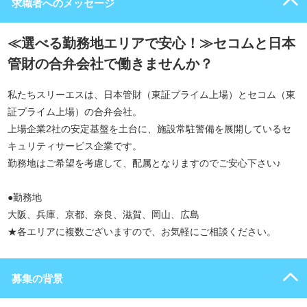
求職者へのメッセージ
≪選べる勤務地エリアで安心！≫セコムと日本
管財の合弁会社で働きませんか？
私たちスリーエスは、日本管財（東証プライム上場）とセコム（東
証プライム上場）の合弁会社。
上場企業2社の安定基盤を土台に、施設常駐警備を展開しているセ
キュリティサービス企業です。
勤務地はご希望を考慮して、配属となりますのでご安心下さい♪
●勤務地
大阪、兵庫、京都、奈良、滋賀、岡山、広島
★各エリアに複数ございますので、お気軽にご相談ください。
募集の背景