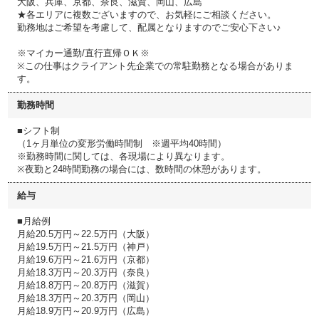
大阪、兵庫、京都、奈良、滋賀、岡山、広島
★各エリアに複数ございますので、お気軽にご相談ください。
勤務地はご希望を考慮して、配属となりますのでご安心下さい♪
※マイカー通勤/直行直帰ＯＫ※
※この仕事はクライアント先企業での常駐勤務となる場合がありま
す。
勤務時間
■シフト制
（1ヶ月単位の変形労働時間制 ※週平均40時間）
※勤務時間に関しては、各現場により異なります。
※夜勤と24時間勤務の場合には、数時間の休憩があります。
給与
■月給例
月給20.5万円～22.5万円（大阪）
月給19.5万円～21.5万円（神戸）
月給19.6万円～21.6万円（京都）
月給18.3万円～20.3万円（奈良）
月給18.8万円～20.8万円（滋賀）
月給18.3万円～20.3万円（岡山）
月給18.9万円～20.9万円（広島）