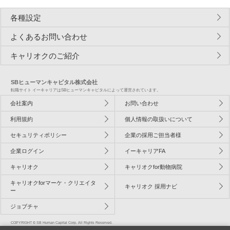
各種設定
よくあるお問い合わせ
キャリオクのご紹介
SBヒューマンキャピタル株式会社
転職サイト イーキャリアはSBヒューマンキャピタルによって運営されています。
会社案内
お問い合わせ
利用規約
個人情報の取扱いについて
セキュリティポリシー
企業の採用ご担当者様
企業ログイン
イーキャリアFA
キャリオク
キャリオクfor動物病院
キャリオクforマーケ・クリエイタ
キャリオク 採用ナビ
ー
ジョブチャ
COPYRIGHT © SB Human Capital Corp. All Rights Reserved.