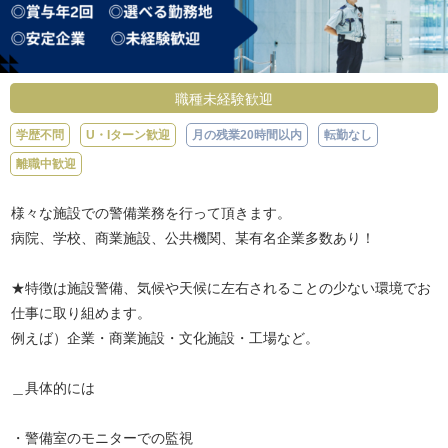
職種未経験歓迎
学歴不問
U・Iターン歓迎
月の残業20時間以内
転勤なし
離職中歓迎
様々な施設での警備業務を行って頂きます。
病院、学校、商業施設、公共機関、某有名企業多数あり！
★特徴は施設警備、気候や天候に左右されることの少ない環境でお
仕事に取り組めます。
例えば）企業・商業施設・文化施設・工場など。
＿具体的には
・警備室のモニターでの監視