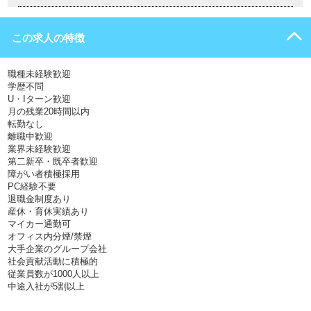
この求人の特徴
職種未経験歓迎
学歴不問
U・Iターン歓迎
月の残業20時間以内
転勤なし
離職中歓迎
業界未経験歓迎
第二新卒・既卒者歓迎
障がい者積極採用
PC経験不要
退職金制度あり
産休・育休実績あり
マイカー通勤可
オフィス内分煙/禁煙
大手企業のグループ会社
社会貢献活動に積極的
従業員数が1000人以上
中途入社が5割以上