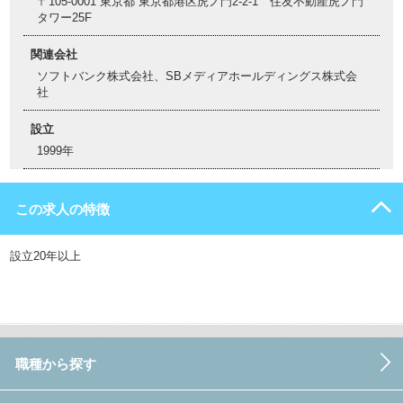
〒105-0001 東京都 東京都港区虎ノ門2-2-1 住友不動産虎ノ門
タワー25F
関連会社
ソフトバンク株式会社、SBメディアホールディングス株式会
社
設立
1999年
この求人の特徴
設立20年以上
職種から探す