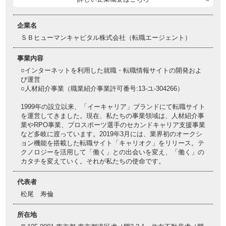
企業名
ＳＢヒューマンキャピタル株式会社（転職エージェント）
事業内容
○インターネットを利用した就職・転職情報サイトの開発およ
び運営
○人材紹介事業（職業紹介事業許可番号:13-ユ-304266）
1999年の設立以来、「イーキャリア」ブランドにて転職サイト
を運営してきました。現在、私たちの事業領域は、人材紹介事
業やRPO事業、プロスポーツ選手のセカンドキャリア支援事業
など多岐に渡っています。2019年3月には、業界初のオークシ
ョン機能を搭載した転職サイト「キャリオク」をリリース。テ
クノロジーを活用して「働く」との出会いを変え、「働く」の
カタチを変えていく。それが私たちの使命です。
代表者
松尾 寿倫
所在地