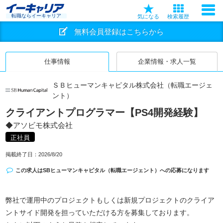
転職ならイーキャリア
気になる
検索履歴
無料会員登録はこちらから
仕事情報
企業情報・求人一覧
ＳＢヒューマンキャピタル株式会社（転職エージェ
ント）
クライアントプログラマー【PS4開発経験】
◆アソビモ株式会社
正社員
掲載終了日：
2026/8/20
この求人は
SBヒューマンキャピタル（転職エージェント）
への応募になります
弊社で運用中のプロジェクトもしくは新規プロジェクトのクライア
ントサイド開発を担っていただける方を募集しております。