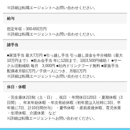
※詳細は転職エージェントへお問い合わせください。
給与
想定年収：300-650万円
※詳細は転職エージェントへお問い合わせください。
諸手当
■家賃手当 最大7万円 ■引っ越し手当 引っ越し資金を半分補助（最大
10万円まで） ■飲み会手当 年に12回まで、1回3,500円補助！ ■サー
クル活動補助 毎月 3,000円 ■社内ドリンクフード無料 ■家族手当
配偶者月額1万円／子供一人につき、月額1万円
※詳細は転職エージェントへお問い合わせください。
休日・休暇
・完全週休2日制（土・日） 、祝日 ・年間休日120日 ・夏期休暇（3
日間） 、年末年始休暇 ・年次有給休暇（初年度は入社時に3日、半
年後に7日、計10日間付与） ・慶弔休暇 ・産前産後休暇、育児休業
・生理休暇、介護休業 など
※詳細は転職エージェントへお問い合わせください。