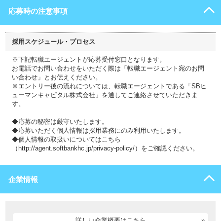
応募時の注意事項
採用スケジュール・プロセス
※下記転職エージェントが応募受付窓口となります。
お電話でお問い合わせをいただく際は「転職エージェント宛のお問
い合わせ」とお伝えください。
※エントリー後の流れについては、転職エージェントである「SBヒ
ューマンキャピタル株式会社」を通してご連絡させていただきま
す。
◆応募の秘密は厳守いたします。
◆応募いただく個人情報は採用業務にのみ利用いたします。
◆個人情報の取扱いについてはこちら
（http://agent.softbankhc.jp/privacy-policy/）をご確認ください。
企業情報
詳しい企業概要はこちら