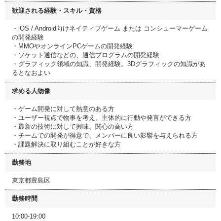
歓迎される経験・スキル・資格
・iOS / Android向けネイティブゲーム または コンシューマーゲーム
の開発経験
・MMOやオンラインPCゲームの開発経験
・ソケット通信などの、通信プログラムの開発経験
・グラフィック領域の知識、開発経験。3Dグラフィックの知識があ
るとなおよい
求める人物像
・ゲーム開発に対して熱意のある方
・ユーザー視点で物事を考え、主体的に行動や発言ができる方
・最新の技術に対して興味、関心の高い方
・チームでの開発が得意で、メンバーに良い影響を与えられる方
・課題解決に取り組むことが好きな方
勤務地
東京都豊島区
勤務時間
10:00-19:00