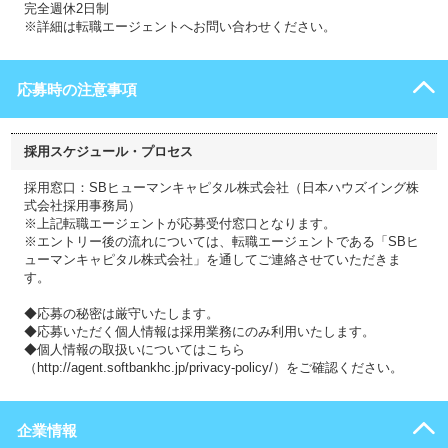
完全週休2日制
※詳細は転職エージェントへお問い合わせください。
応募時の注意事項
採用スケジュール・プロセス
採用窓口：SBヒューマンキャピタル株式会社（日本ハウズイング株
式会社採用事務局）
※上記転職エージェントが応募受付窓口となります。
※エントリー後の流れについては、転職エージェントである「SBヒ
ューマンキャピタル株式会社」を通してご連絡させていただきま
す。
◆応募の秘密は厳守いたします。
◆応募いただく個人情報は採用業務にのみ利用いたします。
◆個人情報の取扱いについてはこちら
（http://agent.softbankhc.jp/privacy-policy/）をご確認ください。
企業情報