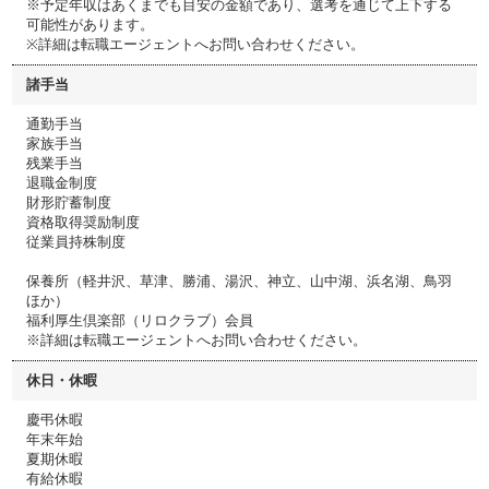
※予定年収はあくまでも目安の金額であり、選考を通じて上下する
可能性があります。
※詳細は転職エージェントへお問い合わせください。
諸手当
通勤手当
家族手当
残業手当
退職金制度
財形貯蓄制度
資格取得奨励制度
従業員持株制度
保養所（軽井沢、草津、勝浦、湯沢、神立、山中湖、浜名湖、鳥羽
ほか）
福利厚生倶楽部（リロクラブ）会員
※詳細は転職エージェントへお問い合わせください。
休日・休暇
慶弔休暇
年末年始
夏期休暇
有給休暇