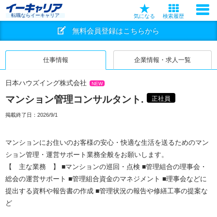
転職ならイーキャリア
気になる
検索履歴
無料会員登録はこちらから
仕事情報
企業情報・求人一覧
日本ハウズイング株式会社
NEW
マンション管理コンサルタント.
正社員
掲載終了日：
2026/9/1
マンションにお住いのお客様の安心・快適な生活を送るためのマン
ション管理・運営サポート業務全般をお願いします。
【 主な業務 】 ■マンションの巡回・点検 ■管理組合の理事会・
総会の運営サポート ■管理組合資金のマネジメント ■理事会などに
提出する資料や報告書の作成 ■管理状況の報告や修繕工事の提案な
ど