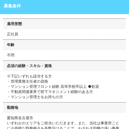
募集条件
雇用形態
正社員
年齢
不問
必須の経験・スキル・資格
※下記いずれも該当する方
・管理業務主任者の資格
・マンション管理フロント経験 高等学校卒以上 ◆歓迎
・不動産関連業界で部下マネジメント経験のある方
・マンション管理士をお持ちの方
勤務地
愛知県名古屋市
いずれかのエリアをご担当いただきます。また、当社は事業所ごと
に小規模な勤務拠点を多数設けることで、わざわざ距離の遠い事務