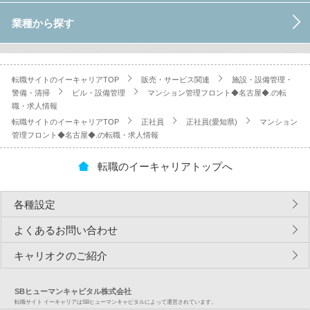
業種から探す
転職サイトのイーキャリアTOP
販売・サービス関連
施設・設備管理・
警備・清掃
ビル・設備管理
マンション管理フロント◆名古屋◆.の転
職・求人情報
転職サイトのイーキャリアTOP
正社員
正社員(愛知県)
マンション
管理フロント◆名古屋◆.の転職・求人情報
転職のイーキャリアトップへ
各種設定
よくあるお問い合わせ
キャリオクのご紹介
SBヒューマンキャピタル株式会社
転職サイト イーキャリアはSBヒューマンキャピタルによって運営されています。