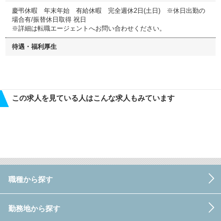
慶弔休暇 年末年始 有給休暇 完全週休2日(土日) ※休日出勤の
場合有/振替休日取得 祝日
※詳細は転職エージェントへお問い合わせください。
待遇・福利厚生
この求人を見ている人はこんな求人もみています
職種から探す
勤務地から探す