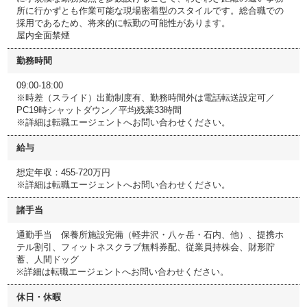
所に行かずとも作業可能な現場密着型のスタイルです。総合職での
採用であるため、将来的に転勤の可能性があります。
屋内全面禁煙
勤務時間
09:00-18:00
※時差（スライド）出勤制度有、勤務時間外は電話転送設定可／
PC19時シャットダウン／平均残業33時間
※詳細は転職エージェントへお問い合わせください。
給与
想定年収：455-720万円
※詳細は転職エージェントへお問い合わせください。
諸手当
通勤手当 保養所施設完備（軽井沢・八ヶ岳・石内、他）、提携ホ
テル割引、フィットネスクラブ無料券配、従業員持株会、財形貯
蓄、人間ドッグ
※詳細は転職エージェントへお問い合わせください。
休日・休暇