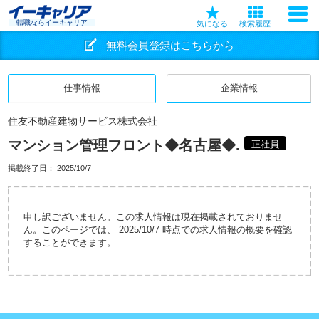
転職ならイーキャリア
気になる
検索履歴
無料会員登録はこちらから
仕事情報
企業情報
住友不動産建物サービス株式会社
マンション管理フロント◆名古屋◆.
正社員
掲載終了日：
2025/10/7
申し訳ございません。この求人情報は現在掲載されておりませ
ん。このページでは、 2025/10/7 時点での求人情報の概要を確認
することができます。