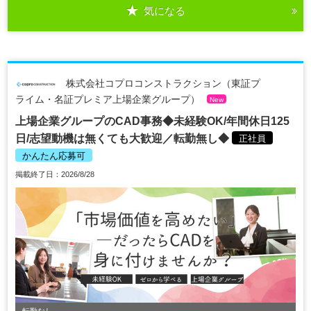
気になる
株式会社コプロコンストラクション（東証プ
ライム・名証プレミア上場企業グループ）
New
上場企業グループのCAD事務◆未経験OK/年間休日125
日/志望動機は無くても大歓迎／転勤無し◆
正社員
かんたん応募可
掲載終了日：2026/8/28
転勤なし