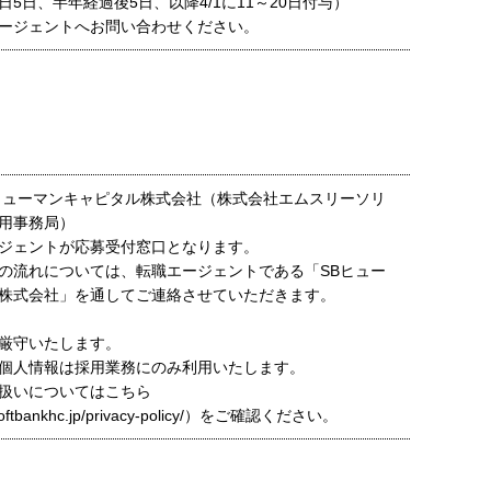
5日、半年経過後5日、以降4/1に11～20日付与）
ージェントへお問い合わせください。
ヒューマンキャピタル株式会社（株式会社エムスリーソリ
用事務局）
ジェントが応募受付窓口となります。
の流れについては、転職エージェントである「SBヒュー
株式会社」を通してご連絡させていただきます。
厳守いたします。
個人情報は採用業務にのみ利用いたします。
扱いについてはこちら
t.softbankhc.jp/privacy-policy/）をご確認ください。