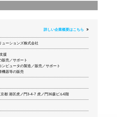
詳しい企業概要はこちら
リューションズ株式会社
支援
の販売／サポート
コンピュータの製造／販売／サポート
療機器等の販売
1 東京都 港区虎ノ門3-4-7 虎ノ門36森ビル6階