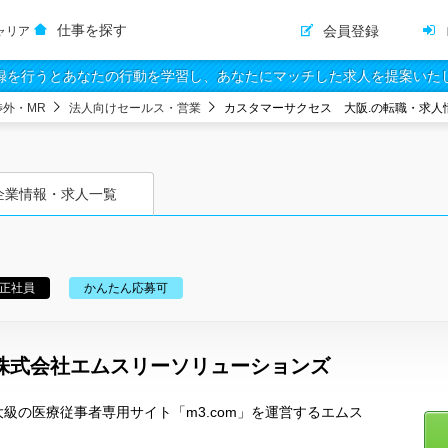
仕事を探す
会員登録
ャリア
録を行うとあなたの行動を学習し、あなたにマッチした求人を提案いた
渉外・MR
法人向けセールス・営業
カスタマーサクセス 大阪.の転職・求人
企業情報・求人一覧
正社員
かんたん応募可
株式会社エムスリーソリューションズ
級の医療従事者専用サイト「m3.com」を運営するエムス