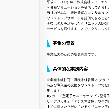
平成2（1990）年に株式会社シィ・エム
へ各種ソリューションを提供してきまし
当社の強みは、経験豊富なコンサルタン
ワンストップサポートを提供できること
今後は強みを活かしたクリニックのDX
サービスを提供することで、クリニック
募集の背景
事業拡大のための増員募集です。
具体的な業務内容
※業種未経験可 職種未経験可※ クラ
時及び導入後の支援をワンストップで提
集します。
■クラウド型電子カルテやオンプレ型電
リーデジカル」「デジスマ診療」やその
すでに導入いただいているクリニック等