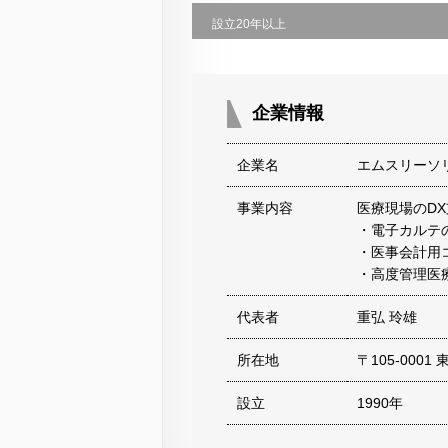
設立20年以上
企業情報
企業名
エムスリーソ
事業内容
医療現場のDX
・電子カルテ
・医事会計用
・高度管理医
代表者
重弘 玲雄
所在地
〒105-000
設立
1990年