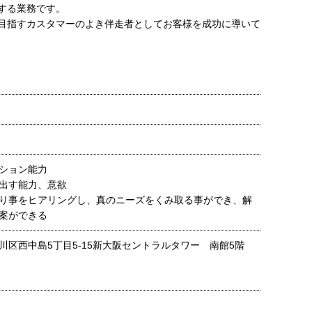
する業務です。
目指すカスタマーのよき伴走者としてお客様を成功に導いて
ション能力
出す能力、意欲
り事をヒアリングし、真のニーズをくみ取る事ができ、解
案ができる
川区西中島5丁目5-15新大阪セントラルタワー 南館5階