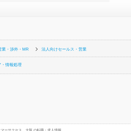
営業・渉外・MR
法人向けセールス・営業
ア・情報処理
タマーサクセス 大阪.の転職・求人情報