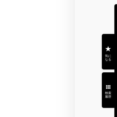
気に
なる
検索
履歴