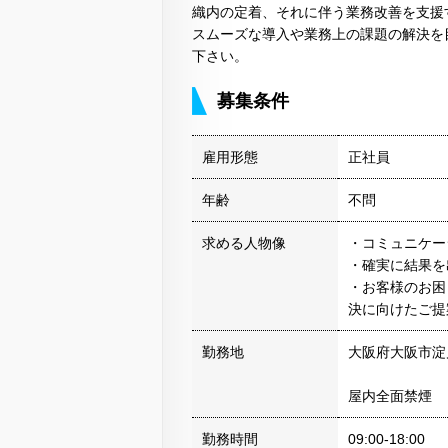
織内の定着、それに伴う業務改善を支援
スムーズな導入や業務上の課題の解決を
下さい。
募集条件
雇用形態
正社員
年齢
不問
求める人物像
・コミュニケー
・確実に結果を
・お客様のお困
決に向けたご提
勤務地
大阪府大阪市淀
屋内全面禁煙
勤務時間
09:00-18:00