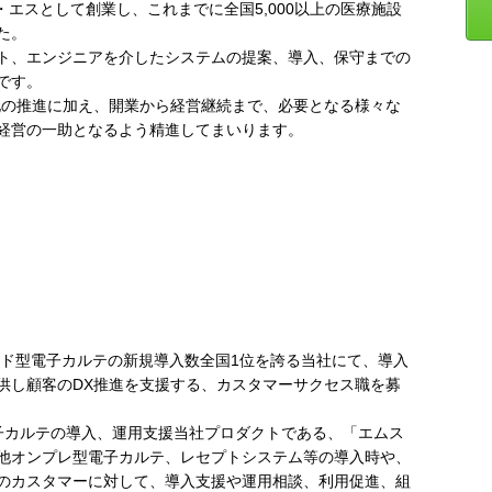
・エスとして創業し、これまでに全国5,000以上の医療施設
た。
ト、エンジニアを介したシステムの提案、導入、保守までの
です。
化の推進に加え、開業から経営継続まで、必要となる様々な
経営の一助となるよう精進してまいります。
ウド型電子カルテの新規導入数全国1位を誇る当社にて、導入
供し顧客のDX推進を支援する、カスタマーサクセス職を募
子カルテの導入、運用支援当社プロダクトである、「エムス
他オンプレ型電子カルテ、レセプトシステム等の導入時や、
のカスタマーに対して、導入支援や運用相談、利用促進、組