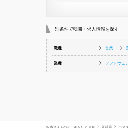
別条件で転職・求人情報を探す
職種
営業
業種
ソフトウェ
転職サイトのイーキャリア TOP
正社員
カス