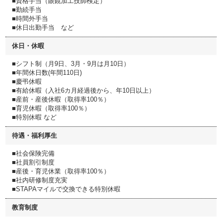
■資格手当（眼鏡加工技師検定）
■勤続手当
■時間外手当
■休日出勤手当 など
休日・休暇
■シフト制（月9日、3月・9月は月10日）
■年間休日数(年間110日)
■慶弔休暇
■有給休暇（入社6カ月経過後から、年10日以上）
■産前・産後休暇（取得率100％）
■育児休暇（取得率100％）
■特別休暇 など
待遇・福利厚生
■社会保険完備
■社員割引制度
■産後・育児休業（取得率100％）
■社内研修制度充実
■STAPAマイルで交換できる特別休暇
教育制度