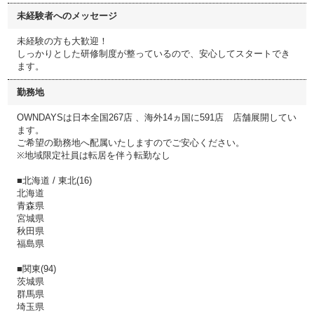
未経験者へのメッセージ
未経験の方も大歓迎！
しっかりとした研修制度が整っているので、安心してスタートでき
ます。
勤務地
OWNDAYSは日本全国267店 、海外14ヵ国に591店 店舗展開してい
ます。
ご希望の勤務地へ配属いたしますのでご安心ください。
※地域限定社員は転居を伴う転勤なし
■北海道 / 東北(16)
北海道
青森県
宮城県
秋田県
福島県
■関東(94)
茨城県
群馬県
埼玉県