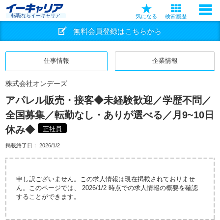
転職ならイーキャリア
気になる
検索履歴
無料会員登録はこちらから
仕事情報
企業情報
株式会社オンデーズ
アパレル販売・接客◆未経験歓迎／学歴不問／
全国募集／転勤なし・ありが選べる／月9~10日
休み◆
正社員
掲載終了日：
2026/1/2
申し訳ございません。この求人情報は現在掲載されておりませ
ん。このページでは、 2026/1/2 時点での求人情報の概要を確認
することができます。