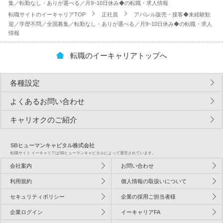
集／転勤なし・ありが選べる／月9~10日休み◆の転職・求人情報
転職サイトのイーキャリアTOP
正社員
アパレル販売・接客◆未経験歓
迎／学歴不問／全国募集／転勤なし・ありが選べる／月9~10日休み◆の転職・求人
情報
転職のイーキャリアトップへ
各種設定
よくあるお問い合わせ
キャリオクのご紹介
SBヒューマンキャピタル株式会社
転職サイト イーキャリアはSBヒューマンキャピタルによって運営されています。
会社案内
お問い合わせ
利用規約
個人情報の取扱いについて
セキュリティポリシー
企業の採用ご担当者様
企業ログイン
イーキャリアFA