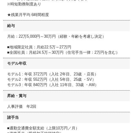
※時短勤務制度あり
★残業月平均 6時間程度
給与
月給：22万5,000円～30万円（経験・年齢を考慮し決定）
■地域限定社員：月給22.5万～27万円
■全国社員：月給24.5万～30万円（住宅手当一律：2万円を含む）
モデル年収
モデル1 : 年収 372万円（入社 2年目、23歳 ・店長）
モデル2 : 年収 552万円（入社 5年目、25歳 ・SV）
モデル3 : 年収 840万円（入社 11年目、33歳 ・AM）
昇給・賞与
人事評価 年2回
諸手当
■通勤交通費全額支給（上限10万円／月）