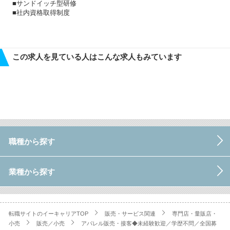
■サンドイッチ型研修
■社内資格取得制度
この求人を見ている人はこんな求人もみています
職種から探す
業種から探す
転職サイトのイーキャリアTOP
販売・サービス関連
専門店・量販店・
小売
販売／小売
アパレル販売・接客◆未経験歓迎／学歴不問／全国募