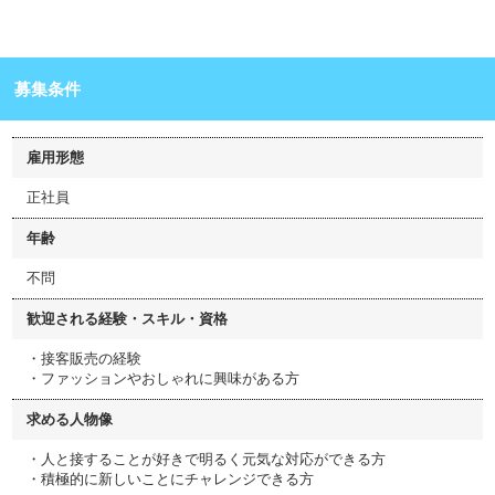
募集条件
雇用形態
正社員
年齢
不問
歓迎される経験・スキル・資格
・接客販売の経験
・ファッションやおしゃれに興味がある方
求める人物像
・人と接することが好きで明るく元気な対応ができる方
・積極的に新しいことにチャレンジできる方