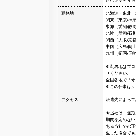
組む体制も完備
勤務地
北海道・東北（北
関東（東京/神奈
東海（愛知/静岡
北陸（新潟/石川
関西（大阪/京都
中国（広島/岡
九州（福岡/長崎
※勤務地はプロ
せください。
全国各地で「オ
※この仕事はク
アクセス
派遣先によって
★当社は「無期
期間を定めない
ある当社での正
生した場合でも