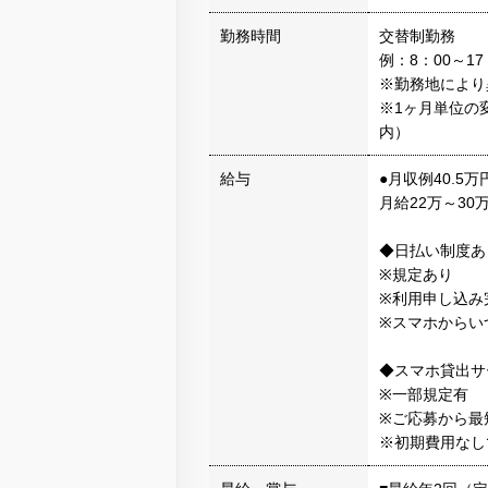
勤務時間
交替制勤務
例：8：00～17
※勤務地により
※1ヶ月単位の
内）
給与
●月収例40.5万
月給22万～30
◆日払い制度あ
※規定あり
※利用申し込み
※スマホからい
◆スマホ貸出サ
※一部規定有
※ご応募から最
※初期費用なし