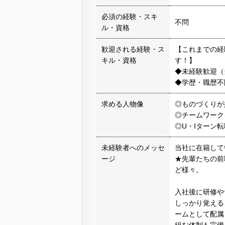
必須の経験・スキ
不問
ル・資格
歓迎される経験・ス
【これまでの経
キル・資格
す！】
◆未経験歓迎（
◆学歴・職歴不
求める人物像
◎ものづくりが
◎チームワーク
◎U・Iターン
未経験者へのメッセ
当社に在籍して
ージ
★先輩たちの前
ど様々。
入社後に研修や
しっかり覚える
ームとして配属