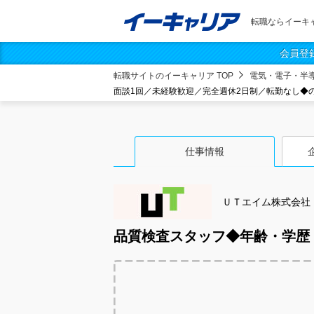
転職ならイーキ
会員登
転職サイトのイーキャリア TOP
電気・電子・半
面談1回／未経験歓迎／完全週休2日制／転勤なし◆
仕事情報
ＵＴエイム株式会社
品質検査スタッフ◆年齢・学歴