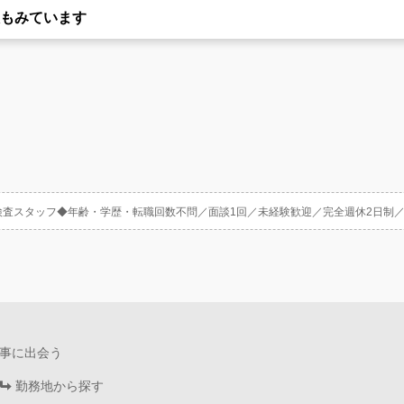
もみています
検査スタッフ◆年齢・学歴・転職回数不問／面談1回／未経験歓迎／完全週休2日制
事に出会う
勤務地から探す