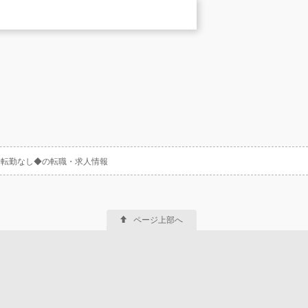
／転勤なし◆の転職・求人情報
ページ上部へ