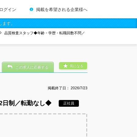
ログイン
掲載を希望される企業様へ
します。
品質検査スタッフ◆年齢・学歴・転職回数不問／
気になる
この求人に応募する
掲載終了日：
2026/7/23
2日制／転勤なし◆
正社員