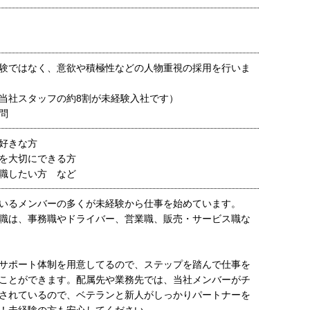
験ではなく、意欲や積極性などの人物重視の採用を行いま
当社スタッフの約8割が未経験入社です）
問
好きな方
を大切にできる方
転職したい方 など
いるメンバーの多くが未経験から仕事を始めています。
職は、事務職やドライバー、営業職、販売・サービス職な
サポート体制を用意してるので、ステップを踏んで仕事を
ことができます。配属先や業務先では、当社メンバーがチ
されているので、ベテランと新人がしっかりパートナーを