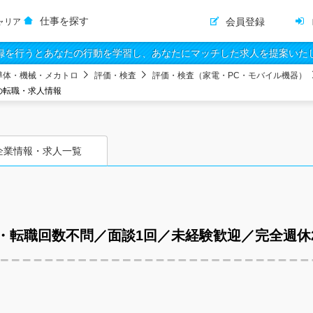
仕事を探す
会員登録
ャリア
録を行うとあなたの行動を学習し、あなたにマッチした求人を提案いた
導体・機械・メカトロ
評価・検査
評価・検査（家電・PC・モバイル機器）
の転職・求人情報
企業情報・求人一覧
・転職回数不問／面談1回／未経験歓迎／完全週休