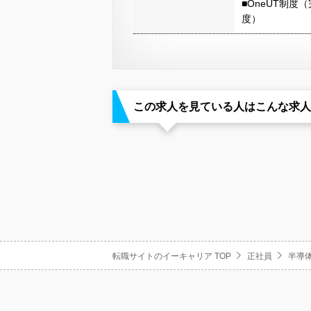
■OneUT制
度）
この求人を見ている人はこんな求人
転職サイトのイーキャリア TOP
正社員
半導