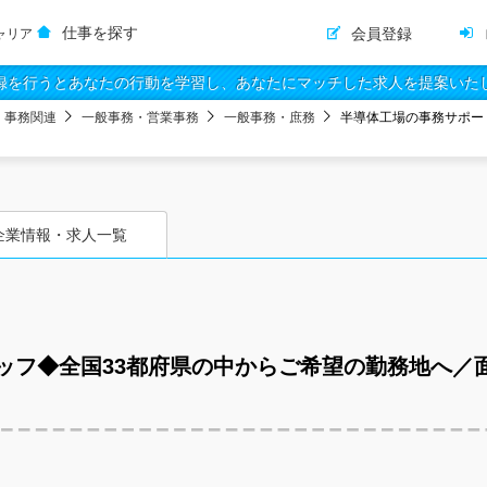
仕事を探す
会員登録
ャリア
録を行うとあなたの行動を学習し、あなたにマッチした求人を提案いた
・事務関連
一般事務・営業事務
一般事務・庶務
半導体工場の事務サポー
企業情報・求人一覧
ッフ◆全国33都府県の中からご希望の勤務地へ／