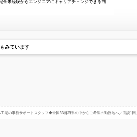
度（完全未経験からエンジニアにキャリアチェンジできる制
もみています
体工場の事務サポートスタッフ◆全国33都府県の中からご希望の勤務地へ／面談1