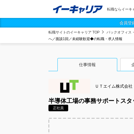
転職ならイーキ
会員登
転職サイトのイーキャリア TOP
バックオフィス
へ／面談1回／未経験歓迎◆の転職・求人情報
仕事情報
ＵＴエイム株式会社
半導体工場の事務サポートスタ
正社員