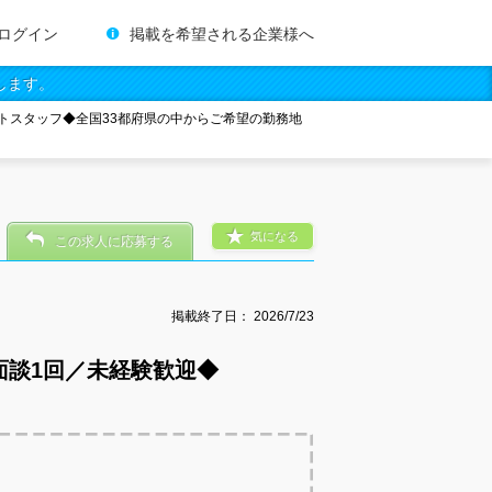
ログイン
掲載を希望される企業様へ
します。
トスタッフ◆全国33都府県の中からご希望の勤務地
気になる
この求人に応募する
掲載終了日：
2026/7/23
面談1回／未経験歓迎◆