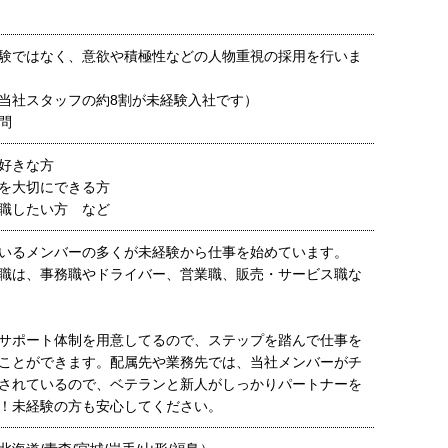
験ではなく、意欲や積極性などの人物重視の採用を行いま
当社スタッフの約8割が未経験入社です）
問
好きな方
を大切にできる方
転職したい方 など
いるメンバーの多くが未経験から仕事を始めています。
職は、事務職やドライバー、営業職、販売・サービス職な
サポート体制を用意してるので、ステップを踏んで仕事を
ことができます。配属先や業務先では、当社メンバーがチ
されているので、ベテランと新人がしっかりパートナーを
！未経験の方も安心してください。