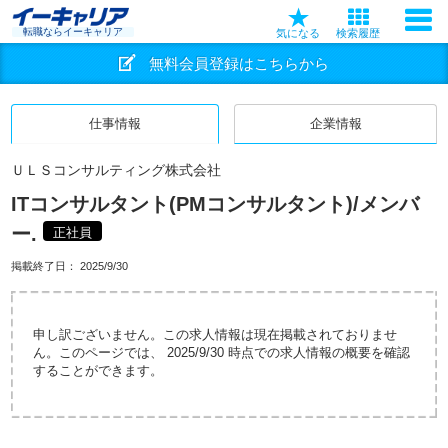
転職ならイーキャリア
気になる
検索履歴
無料会員登録はこちらから
仕事情報
企業情報
ＵＬＳコンサルティング株式会社
ITコンサルタント(PMコンサルタント)/メンバ
ー.
正社員
掲載終了日：
2025/9/30
申し訳ございません。この求人情報は現在掲載されておりませ
ん。このページでは、 2025/9/30 時点での求人情報の概要を確認
することができます。