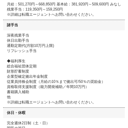
月給：501,270円～668,850円 基本給：381,920円～509,600円 みなし
残業手当：119,350円～159,250円
※詳細は転職エージェントへお問い合わせください。
諸手当
深夜残業手当
休日出勤手当
通勤定期代(月額10万円上限)
リフレッシュ手当
◆福利厚生
総合福祉団体定期
財形貯蓄制度
企業型確定拠出年金制度
従業員持株会制度（月給の10％まで拠出可/50％の奨励金）
資格取得支援制度（能力開発補助／年間10万円）
書籍購入補助
他
※詳細は転職エージェントへお問い合わせください。
休日・休暇
完全週休2日制（土・日）