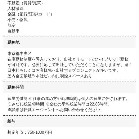
不動産（賃貸/売買）
人材派遣
金融（銀行/証券/カード）
小売・物流
航空
自動車
勤務地
東京都中央区
在宅勤務制度を導入しており、出社とリモートのハイブリッド勤務
が可能です。必要に応じて出社していただくことになりますが、週2
日本社もしくはお客様先へ出社するプロジェクトが多いです。
屋内全面禁煙※本社ビル内に喫煙スペースあり
勤務時間
裁量労働制 ※仕事の進め方や勤務時間は個人の裁量に任されます。
※みなし残業40時間 ※全社の平均残業時間は22.85時間。
※詳細は転職エージェントへお問い合わせください。
給与
想定年収：750-1000万円