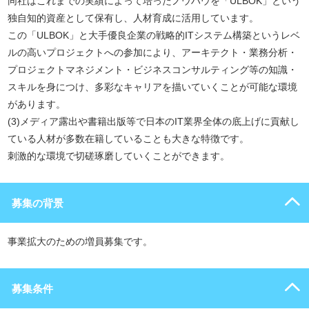
同社はこれまでの実績によって培ったノウハウを「ULBOK」という
独自知的資産として保有し、人材育成に活用しています。
この「ULBOK」と大手優良企業の戦略的ITシステム構築というレベ
ルの高いプロジェクトへの参加により、アーキテクト・業務分析・
プロジェクトマネジメント・ビジネスコンサルティング等の知識・
スキルを身につけ、多彩なキャリアを描いていくことが可能な環境
があります。
(3)メディア露出や書籍出版等で日本のIT業界全体の底上げに貢献し
ている人材が多数在籍していることも大きな特徴です。
刺激的な環境で切磋琢磨していくことができます。
募集の背景
事業拡大のための増員募集です。
募集条件