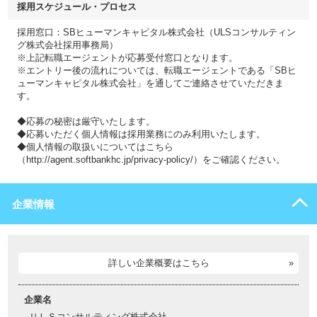
採用スケジュール・プロセス
採用窓口：SBヒューマンキャピタル株式会社（ULSコンサルティン
グ株式会社採用事務局）
※上記転職エージェントが応募受付窓口となります。
※エントリー後の流れについては、転職エージェントである「SBヒ
ューマンキャピタル株式会社」を通してご連絡させていただきま
す。
◆応募の秘密は厳守いたします。
◆応募いただく個人情報は採用業務にのみ利用いたします。
◆個人情報の取扱いについてはこちら
（http://agent.softbankhc.jp/privacy-policy/）をご確認ください。
企業情報
詳しい企業概要はこちら
企業名
ＵＬＳコンサルティング株式会社