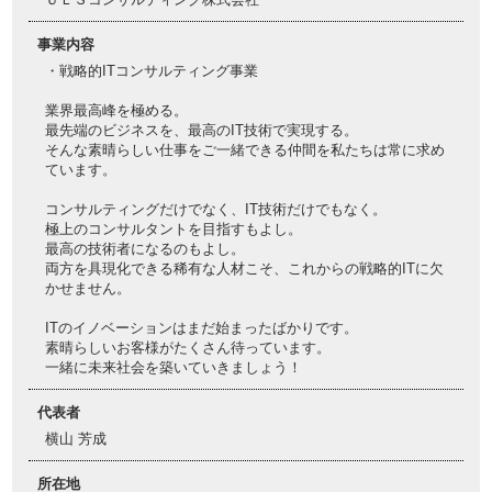
事業内容
・戦略的ITコンサルティング事業
業界最高峰を極める。
最先端のビジネスを、最高のIT技術で実現する。
そんな素晴らしい仕事をご一緒できる仲間を私たちは常に求め
ています。
コンサルティングだけでなく、IT技術だけでもなく。
極上のコンサルタントを目指すもよし。
最高の技術者になるのもよし。
両方を具現化できる稀有な人材こそ、これからの戦略的ITに欠
かせません。
ITのイノベーションはまだ始まったばかりです。
素晴らしいお客様がたくさん待っています。
一緒に未来社会を築いていきましょう！
代表者
横山 芳成
所在地