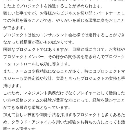
した上でプロジェクトを推進することが求められます。
難しい仕事ですが、お客様からビジネスを切り開くパートナーとし
ての信頼を得ることができ、やりがいを感じる環境に身をおくこと
ができます。
プロジェクトは他のコンサルタント会社様では遂行することができ
なかった難易度が高いものばかりです。
困難なプロジェクトではありますが、目標達成に向けて、お客様や
プロジェクトメンバー、そのほかの関係者を巻き込んでプロジェク
トをコントロールし成功に導きます。
また、チームは少数精鋭になることが多く、時にはプロジェクトマ
ネジャーも要件定義や設計、実装と言ったプロジェクトの実務も手
掛けます。
このため、マネジメント業務だけでなくプレイヤーとして活動した
い方や業務システムの経験が豊富な方にとって、経験を活かすこと
ができる最適な環境となっています。
加えて新しい技術や開発手法を採用するプロジェクトも多くあるた
め、クラウド・アジャイルを用いた経験をお持ちの方にとっても活
躍できる環境です。