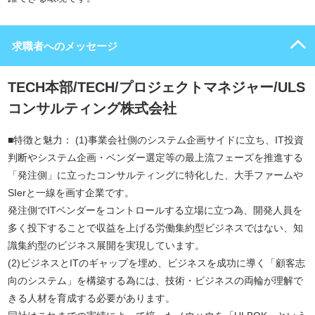
求職者へのメッセージ
TECH本部/TECH/プロジェクトマネジャー/ULS
コンサルティング株式会社
■特徴と魅力： (1)事業会社側のシステム企画サイドに立ち、IT投資
判断やシステム企画・ベンダー選定等の最上流フェーズを推進する
「発注側」に立ったコンサルティングに特化した、大手ファームや
SIerと一線を画す企業です。
発注側でITベンダーをコントロールする立場に立つ為、開発人員を
多く投下することで収益を上げる労働集約型ビジネスではない、知
識集約型のビジネス展開を実現しています。
(2)ビジネスとITのギャップを埋め、ビジネスを成功に導く「顧客志
向のシステム」を構築する為には、技術・ビジネスの両輪が理解で
きる人材を育成する必要があります。