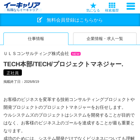
転職ならイーキャリア
気になる
検索履歴
無料会員登録はこちらから
仕事情報
企業情報・求人一覧
ＵＬＳコンサルティング株式会社
NEW
TECH本部/TECH/プロジェクトマネジャー.
正社員
掲載終了日：
2026/8/19
お客様のビジネスを変革する技術コンサルティングプロジェクトや
開発プロジェクトのプロジェクトマネジャーをお任せします。
ウルシステムズのプロジェクトはシステムを開発することが目的で
はなく、お客様のビジネス上のゴールを達成することが最も重要と
なります。
成功のためには、システム開発だけでなくビジネスについても理解