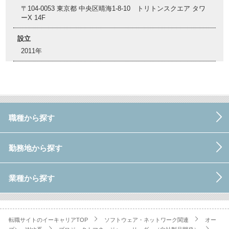
〒104-0053 東京都 中央区晴海1-8-10 トリトンスクエア タワ
ーX 14F
設立
2011年
職種から探す
勤務地から探す
業種から探す
転職サイトのイーキャリアTOP
ソフトウェア・ネットワーク関連
オー