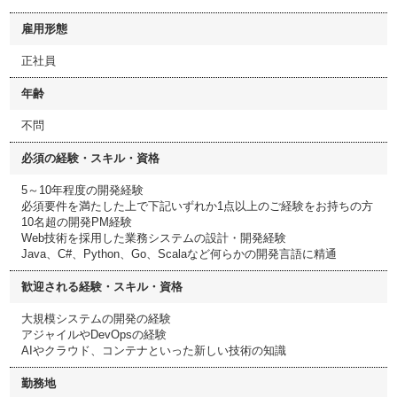
雇用形態
正社員
年齢
不問
必須の経験・スキル・資格
5～10年程度の開発経験
必須要件を満たした上で下記いずれか1点以上のご経験をお持ちの方
10名超の開発PM経験
Web技術を採用した業務システムの設計・開発経験
Java、C#、Python、Go、Scalaなど何らかの開発言語に精通
歓迎される経験・スキル・資格
大規模システムの開発の経験
アジャイルやDevOpsの経験
AIやクラウド、コンテナといった新しい技術の知識
勤務地