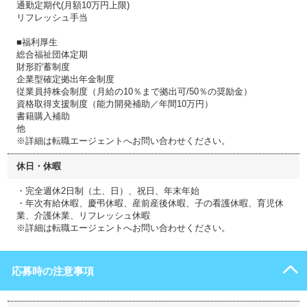
通勤定期代(月額10万円上限)
リフレッシュ手当
■福利厚生
総合福祉団体定期
財形貯蓄制度
企業型確定拠出年金制度
従業員持株会制度（月給の10％まで拠出可/50％の奨励金）
資格取得支援制度（能力開発補助／年間10万円）
書籍購入補助
他
※詳細は転職エージェントへお問い合わせください。
休日・休暇
・完全週休2日制（土、日）、祝日、年末年始
・年次有給休暇、慶弔休暇、産前産後休暇、子の看護休暇、育児休
業、介護休業、リフレッシュ休暇
※詳細は転職エージェントへお問い合わせください。
応募時の注意事項