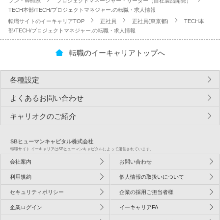
プン・Web系
プロジェクトマネージャー・リーダー（自社製品開発）
TECH本部/TECH/プロジェクトマネジャー.の転職・求人情報
転職サイトのイーキャリアTOP
正社員
正社員(東京都)
TECH本
部/TECH/プロジェクトマネジャー.の転職・求人情報
転職のイーキャリアトップへ
各種設定
よくあるお問い合わせ
キャリオクのご紹介
SBヒューマンキャピタル株式会社
転職サイト イーキャリアはSBヒューマンキャピタルによって運営されています。
会社案内
お問い合わせ
利用規約
個人情報の取扱いについて
セキュリティポリシー
企業の採用ご担当者様
企業ログイン
イーキャリアFA