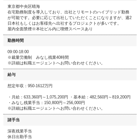
東京都中央区晴海
在宅勤務制度を導入しており、出社とリモートのハイブリッド勤務
が可能です。必要に応じて出社していただくことになりますが、週2
日本社もしくはお客様先へ出社するプロジェクトが多いです。
屋内全面禁煙※本社ビル内に喫煙スペースあり
勤務時間
09:00-18:00
※裁量労働制 みなし残業40時間
※詳細は転職エージェントへお問い合わせください。
給与
想定年収：950-1612万円
・月給：633,360円～1,075,200円 ・基本給：482,560円～819,200円
・みなし残業手当：150,800円～256,000円
※詳細は転職エージェントへお問い合わせください。
諸手当
深夜残業手当
休日出勤手当