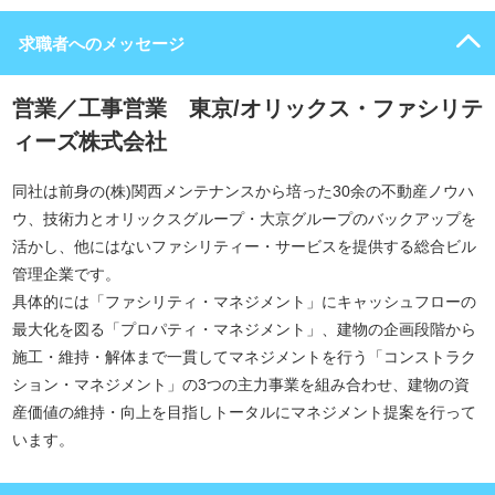
求職者へのメッセージ
営業／工事営業 東京/オリックス・ファシリテ
ィーズ株式会社
同社は前身の(株)関西メンテナンスから培った30余の不動産ノウハ
ウ、技術力とオリックスグループ・大京グループのバックアップを
活かし、他にはないファシリティー・サービスを提供する総合ビル
管理企業です。
具体的には「ファシリティ・マネジメント」にキャッシュフローの
最大化を図る「プロパティ・マネジメント」、建物の企画段階から
施工・維持・解体まで一貫してマネジメントを行う「コンストラク
ション・マネジメント」の3つの主力事業を組み合わせ、建物の資
産価値の維持・向上を目指しトータルにマネジメント提案を行って
います。