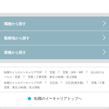
職種から探す
勤務地から探す
業種から探す
転職サイトのイーキャリアTOP
営業
営業・渉外・MR
法人向けセ
ールス・営業
営業／工事営業 東京.の転職・求人情報
転職サイトのイーキャリアTOP
正社員
正社員(東京都)
営業／工事
営業 東京.の転職・求人情報
転職のイーキャリアトップへ