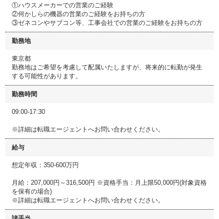
①ハウスメーカーでの営業のご経験
②何かしらの機器の営業のご経験をお持ちの方
③ゼネコンやサブコン等、工事会社での営業のご経験をお持ちの方
勤務地
東京都
勤務地はご希望を考慮して配属いたしますが、将来的に転勤が発生
する可能性があります。
勤務時間
09:00-17:30
※詳細は転職エージェントへお問い合わせください。
給与
想定年収：350-600万円
月給：207,000円～316,500円 ※資格手当：月上限50,000円(対象資格
を保有の場合)
※詳細は転職エージェントへお問い合わせください。
諸手当