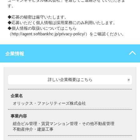
ューマンキャピタル株式会社」を通してご連絡させていただきま
す。
◆応募の秘密は厳守いたします。
◆応募いただく個人情報は採用業務にのみ利用いたします。
◆個人情報の取扱いについてはこちら
（http://agent.softbankhc.jp/privacy-policy/）をご確認ください。
企業情報
詳しい企業概要はこちら
企業名
オリックス・ファシリティーズ株式会社
事業内容
総合ビル管理・賃貸マンション管理・その他不動産管理
不動産仲介・建築工事