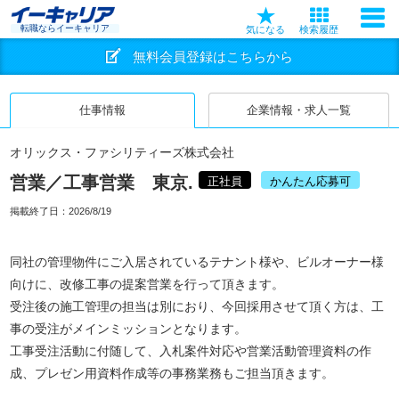
転職ならイーキャリア
気になる
検索履歴
無料会員登録はこちらから
仕事情報
企業情報・求人一覧
オリックス・ファシリティーズ株式会社
営業／工事営業 東京.
正社員
かんたん応募可
掲載終了日：
2026/8/19
同社の管理物件にご入居されているテナント様や、ビルオーナー様
向けに、改修工事の提案営業を行って頂きます。
受注後の施工管理の担当は別におり、今回採用させて頂く方は、工
事の受注がメインミッションとなります。
工事受注活動に付随して、入札案件対応や営業活動管理資料の作
成、プレゼン用資料作成等の事務業務もご担当頂きます。