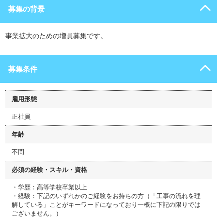
募集の背景
事業拡大のための増員募集です。
募集条件
雇用形態
正社員
年齢
不問
必須の経験・スキル・資格
・学歴：高等学校卒業以上
・経験：下記のいずれかのご経験をお持ちの方（「工事の流れを理
解している」ことがキーワードになっており一概に下記の限りでは
ございません。）