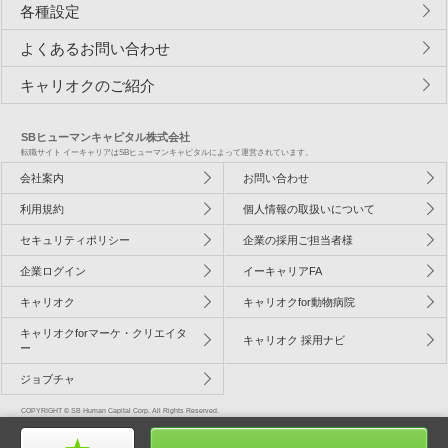
各種設定
よくあるお問い合わせ
キャリオクのご紹介
SBヒューマンキャピタル株式会社
転職サイト イーキャリアはSBヒューマンキャピタルによって運営されています。
会社案内
お問い合わせ
利用規約
個人情報の取扱いについて
セキュリティポリシー
企業の採用ご担当者様
企業ログイン
イーキャリアFA
キャリオク
キャリオクfor動物病院
キャリオクforマーケ・クリエイタ
キャリオク 採用ナビ
ー
ジョブチャ
COPYRIGHT © SB Human Capital Corp. All Rights Reserved.