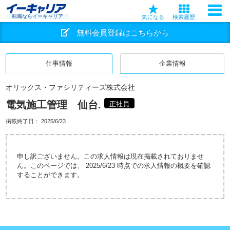
転職ならイーキャリア
気になる
検索履歴
無料会員登録はこちらから
仕事情報
企業情報
オリックス・ファシリティーズ株式会社
電気施工管理 仙台.
正社員
掲載終了日：
2025/6/23
申し訳ございません。この求人情報は現在掲載されておりませ
ん。このページでは、 2025/6/23 時点での求人情報の概要を確認
することができます。