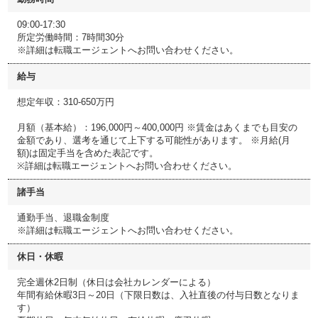
09:00-17:30
所定労働時間：7時間30分
※詳細は転職エージェントへお問い合わせください。
給与
想定年収：310-650万円
月額（基本給）：196,000円～400,000円 ※賃金はあくまでも目安の
金額であり、選考を通じて上下する可能性があります。 ※月給(月
額)は固定手当を含めた表記です。
※詳細は転職エージェントへお問い合わせください。
諸手当
通勤手当、退職金制度
※詳細は転職エージェントへお問い合わせください。
休日・休暇
完全週休2日制（休日は会社カレンダーによる）
年間有給休暇3日～20日（下限日数は、入社直後の付与日数となりま
す）