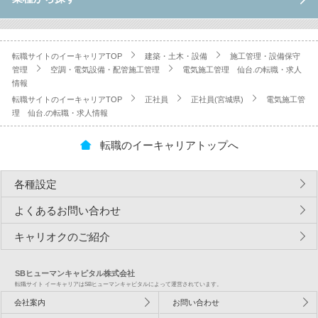
転職サイトのイーキャリアTOP
建築・土木・設備
施工管理・設備保守
管理
空調・電気設備・配管施工管理
電気施工管理 仙台.の転職・求人
情報
転職サイトのイーキャリアTOP
正社員
正社員(宮城県)
電気施工管
理 仙台.の転職・求人情報
転職のイーキャリアトップへ
各種設定
よくあるお問い合わせ
キャリオクのご紹介
SBヒューマンキャピタル株式会社
転職サイト イーキャリアはSBヒューマンキャピタルによって運営されています。
会社案内
お問い合わせ