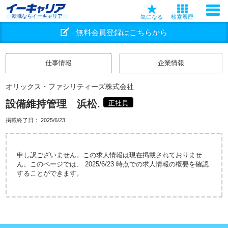
転職ならイーキャリア
気になる
検索履歴
無料会員登録はこちらから
仕事情報
企業情報
オリックス・ファシリティーズ株式会社
設備維持管理 浜松.
正社員
掲載終了日：
2025/6/23
申し訳ございません。この求人情報は現在掲載されておりませ
ん。このページでは、 2025/6/23 時点での求人情報の概要を確認
することができます。