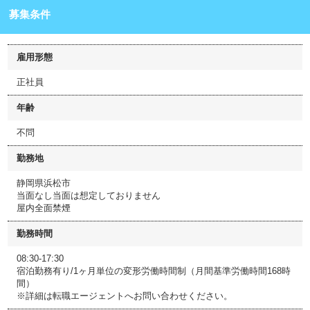
募集条件
雇用形態
正社員
年齢
不問
勤務地
静岡県浜松市
当面なし当面は想定しておりません
屋内全面禁煙
勤務時間
08:30-17:30
宿泊勤務有り/1ヶ月単位の変形労働時間制（月間基準労働時間168時
間）
※詳細は転職エージェントへお問い合わせください。