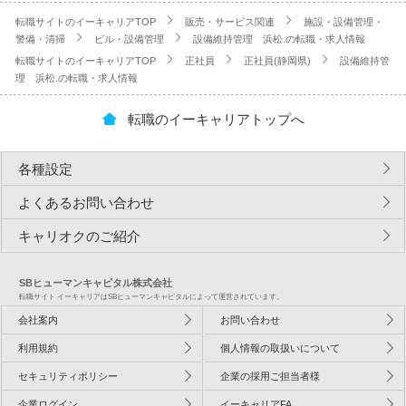
転職サイトのイーキャリアTOP
販売・サービス関連
施設・設備管理・
警備・清掃
ビル・設備管理
設備維持管理 浜松.の転職・求人情報
転職サイトのイーキャリアTOP
正社員
正社員(静岡県)
設備維持管
理 浜松.の転職・求人情報
転職のイーキャリアトップへ
各種設定
よくあるお問い合わせ
キャリオクのご紹介
SBヒューマンキャピタル株式会社
転職サイト イーキャリアはSBヒューマンキャピタルによって運営されています。
会社案内
お問い合わせ
利用規約
個人情報の取扱いについて
セキュリティポリシー
企業の採用ご担当者様
企業ログイン
イーキャリアFA