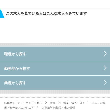
この求人を見ている人はこんな求人もみています
職種から探す
勤務地から探す
業種から探す
転職サイトのイーキャリアTOP
営業
営業・渉外・MR
システム営
業・セールスエンジニア
人事給与.の転職・求人情報