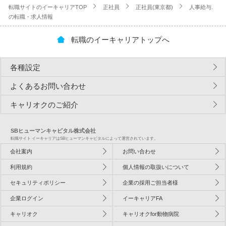
転職サイトのイーキャリアTOP
正社員
正社員(東京都)
人事給与.
の転職・求人情報
転職のイーキャリアトップへ
各種設定
よくあるお問い合わせ
キャリオクのご紹介
SBヒューマンキャピタル株式会社
転職サイト イーキャリアはSBヒューマンキャピタルによって運営されています。
会社案内
お問い合わせ
利用規約
個人情報の取扱いについて
セキュリティポリシー
企業の採用ご担当者様
企業ログイン
イーキャリアFA
キャリオク
キャリオクfor動物病院