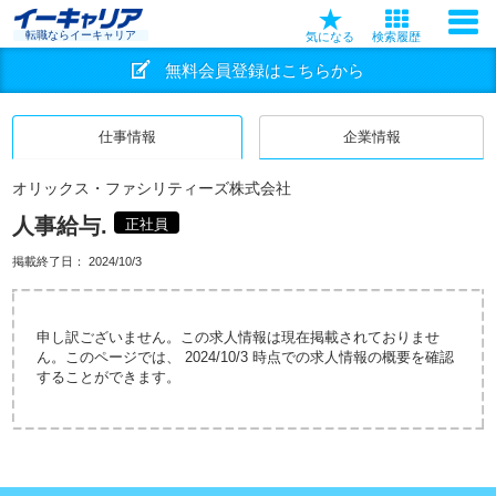
転職ならイーキャリア
気になる
検索履歴
無料会員登録はこちらから
仕事情報
企業情報
オリックス・ファシリティーズ株式会社
人事給与.
正社員
掲載終了日：
2024/10/3
申し訳ございません。この求人情報は現在掲載されておりませ
ん。このページでは、 2024/10/3 時点での求人情報の概要を確認
することができます。