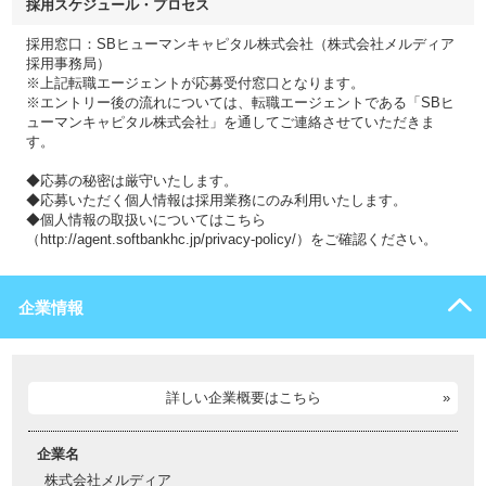
採用スケジュール・プロセス
採用窓口：SBヒューマンキャピタル株式会社（株式会社メルディア
採用事務局）
※上記転職エージェントが応募受付窓口となります。
※エントリー後の流れについては、転職エージェントである「SBヒ
ューマンキャピタル株式会社」を通してご連絡させていただきま
す。
◆応募の秘密は厳守いたします。
◆応募いただく個人情報は採用業務にのみ利用いたします。
◆個人情報の取扱いについてはこちら
（http://agent.softbankhc.jp/privacy-policy/）をご確認ください。
企業情報
詳しい企業概要はこちら
企業名
株式会社メルディア