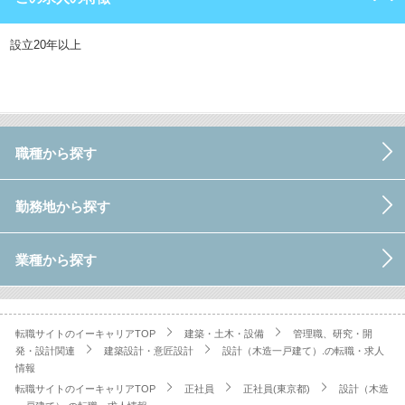
設立20年以上
職種から探す
勤務地から探す
業種から探す
転職サイトのイーキャリアTOP
建築・土木・設備
管理職、研究・開
発・設計関連
建築設計・意匠設計
設計（木造一戸建て）.の転職・求人
情報
転職サイトのイーキャリアTOP
正社員
正社員(東京都)
設計（木造