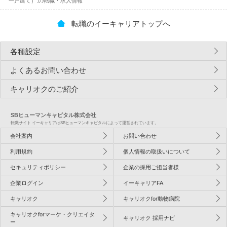
一戸建て）.の転職・求人情報
転職のイーキャリアトップへ
各種設定
よくあるお問い合わせ
キャリオクのご紹介
SBヒューマンキャピタル株式会社
転職サイト イーキャリアはSBヒューマンキャピタルによって運営されています。
会社案内
お問い合わせ
利用規約
個人情報の取扱いについて
セキュリティポリシー
企業の採用ご担当者様
企業ログイン
イーキャリアFA
キャリオク
キャリオクfor動物病院
キャリオクforマーケ・クリエイタ
キャリオク 採用ナビ
ー