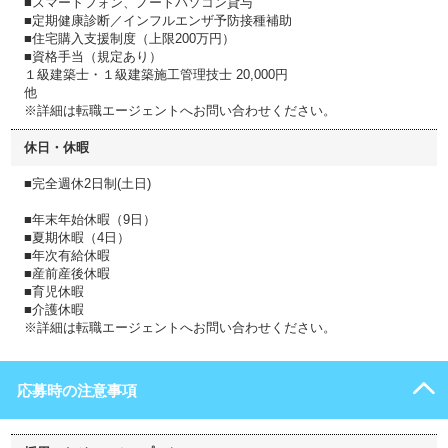
■スマートフォン、ノートパソコン貸与
■定期健康診断／インフルエンザ予防接種補助
■住宅購入支援制度（上限200万円）
■資格手当（規定あり）
１級建築士・１級建築施工管理技士 20,000円
他
※詳細は転職エージェントへお問い合わせください。
休日・休暇
■完全週休2日制(土日)
■年末年始休暇（9日）
■夏期休暇（4日）
■年次有給休暇
■産前産後休暇
■育児休暇
■介護休暇
※詳細は転職エージェントへお問い合わせください。
応募時の注意事項