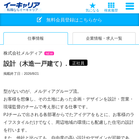
転職ならイーキャリア
気になる
検索履歴
無料会員登録はこちらから
仕事情報
企業情報・求人一覧
株式会社メルディア
NEW
設計（木造一戸建て）.
正社員
掲載終了日：
2026/8/21
型がないのが、メルディアグループ流。
お客様を想像し、その土地にあった企画・デザインを設計・営業・
現場監督のチームで考え形にする仕事です。
PJチームで出される各部署からでたアイデアをもとに、お客様のラ
イフスタイルだけでなく、周辺地域の環境にも配慮した住宅の設計
を行います。
また、他社と比べても、自由度の高い設計やデザインが可能であ