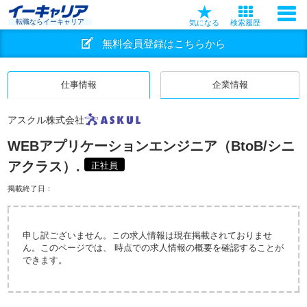
転職ならイーキャリア
気になる
検索履歴
無料会員登録はこちらから
仕事情報
企業情報
アスクル株式会社
WEBアプリケーションエンジニア（BtoB/シニ
アクラス）.
正社員
掲載終了日：
申し訳ございません。この求人情報は現在掲載されておりませ
ん。このページでは、 時点での求人情報の概要を確認することが
できます。