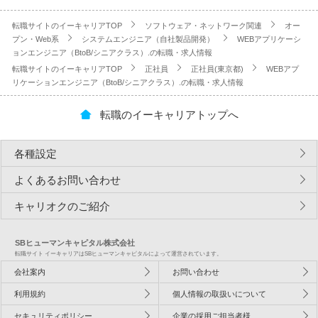
転職サイトのイーキャリアTOP
ソフトウェア・ネットワーク関連
オー
プン・Web系
システムエンジニア（自社製品開発）
WEBアプリケーシ
ョンエンジニア（BtoB/シニアクラス）.の転職・求人情報
転職サイトのイーキャリアTOP
正社員
正社員(東京都)
WEBアプ
リケーションエンジニア（BtoB/シニアクラス）.の転職・求人情報
転職のイーキャリアトップへ
各種設定
よくあるお問い合わせ
キャリオクのご紹介
SBヒューマンキャピタル株式会社
転職サイト イーキャリアはSBヒューマンキャピタルによって運営されています。
会社案内
お問い合わせ
利用規約
個人情報の取扱いについて
セキュリティポリシー
企業の採用ご担当者様