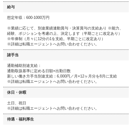
給与
想定年収：600-1000万円
※業績に応じて、別途業績連動賞与・決算賞与の支給あり ※能力、
経験、ポジションを考慮の上、決定します（半期ごとに改定あり）
※年俸制（月々に12分の1を支給。半期ごとに改定あり）
※詳細は転職エージェントへお問い合わせください。
諸手当
通勤補助別途支給：
通勤取扱基準に定める日額×出勤日数
新しい働き方手当別途支給：6,000円／月×12ヶ月分を8月に支給
※詳細は転職エージェントへお問い合わせください。
休日・休暇
土日、祝日
※詳細は転職エージェントへお問い合わせください。
待遇・福利厚生