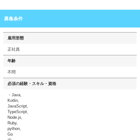
募集条件
雇用形態
正社員
年齢
不問
必須の経験・スキル・資格
・Java,
Kotlin,
JavaScript,
TypeScript,
Node.js,
Ruby,
python,
Go
の