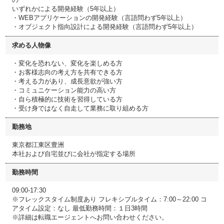
いずれかによる開発経験（5年以上）
・WEBアプリケーションの開発経験（言語問わず5年以上）
・オブジェクト指向設計による開発経験（言語問わず5年以上）
求める人物像
・変化を恐れない、変化を楽しめる方
・お客様志向の考え方を共有できる方
・考える力があり、成長意欲が強い方
・コミュニケーション能力の高い方
・自ら積極的に技術を習得している方
・受け身ではなく自走して業務に取り組める方
勤務地
東京都江東区豊洲
本社および自宅並びに会社が指定する場所
勤務時間
09:00-17:30
※フレックスタイム制度あり フレキシブルタイム：7:00～22:00 コ
アタイム設定：なし 最低勤務時間：１日3時間
※詳細は転職エージェントへお問い合わせください。