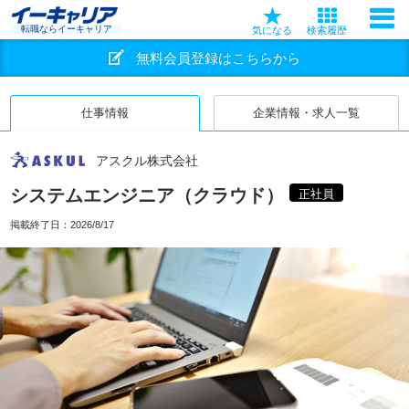
転職ならイーキャリア
気になる
検索履歴
無料会員登録はこちらから
仕事情報
企業情報・求人一覧
アスクル株式会社
システムエンジニア（クラウド）
正社員
掲載終了日：
2026/8/17