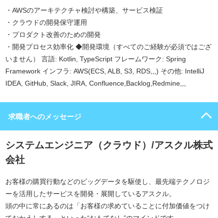
・AWSのアーキテクチャ検討や構築、サービス検証
・クラウドの開発保守運用
・プロダクト改善のための開発
・開発プロセス効率化 ◆開発環境（すべてのご経験が必須ではござ
いません） 言語: Kotlin, TypeScript フレームワーク: Spring
Framework インフラ: AWS(ECS, ALB, S3, RDS,,,) その他: IntelliJ
IDEA, GitHub, Slack, JIRA, Confluence,Backlog,Redmine,,,
求職者へのメッセージ
システムエンジニア（クラウド）/アスクル株式
会社
お客様の購買行動などのビッグデータを駆使し、最先端テクノロジ
ーを活用したサービスを開発・展開しているアスクル。
頭の中に常にあるのは「お客様の求めていることに付加価値をつけ