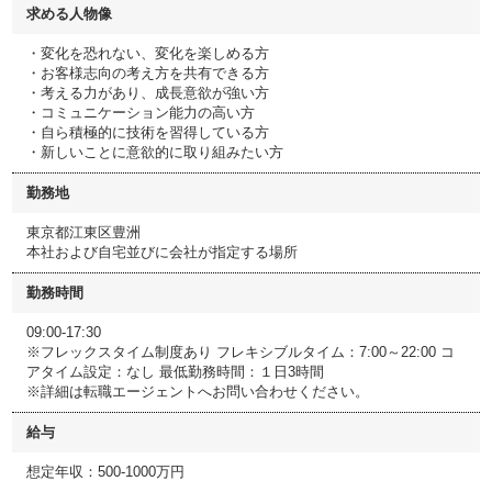
求める人物像
・変化を恐れない、変化を楽しめる方
・お客様志向の考え方を共有できる方
・考える力があり、成長意欲が強い方
・コミュニケーション能力の高い方
・自ら積極的に技術を習得している方
・新しいことに意欲的に取り組みたい方
勤務地
東京都江東区豊洲
本社および自宅並びに会社が指定する場所
勤務時間
09:00-17:30
※フレックスタイム制度あり フレキシブルタイム：7:00～22:00 コ
アタイム設定：なし 最低勤務時間：１日3時間
※詳細は転職エージェントへお問い合わせください。
給与
想定年収：500-1000万円