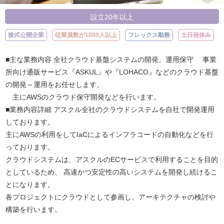
設立20年以上
株式公開企業
従業員数が1000人以上
フレックス勤務
土日祝休み
■主な業務内容 全社クラウド基盤システムの開発、運用保守 事業
所向け通販サービス『ASKUL』や『LOHACO』などのクラウド基盤
の開発～運用をお任せします。
主にAWSのクラウド保守開発などを行います。
■業務内容詳細 アスクル全社のクラウドシステムを自社で開発運用
しております。
主にAWSの利用をしてIaCによるインフラコードの自動化などを行
っております。
クラウドシステムは、アスクルのECサービスで利用することを目的
としているため、 高速かつ安定性の高いシステムを開発し続けるこ
とになります。
各プロジェクトにクラウドとして参画し、アーキテクチャの検討や
構築を行います。