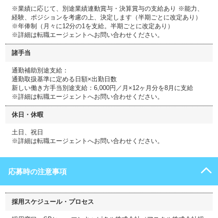
※業績に応じて、別途業績連動賞与・決算賞与の支給あり ※能力、
経験、ポジションを考慮の上、決定します（半期ごとに改定あり）
※年俸制（月々に12分の1を支給。半期ごとに改定あり）
※詳細は転職エージェントへお問い合わせください。
諸手当
通勤補助別途支給：
通勤取扱基準に定める日額×出勤日数
新しい働き方手当別途支給：6,000円／月×12ヶ月分を8月に支給
※詳細は転職エージェントへお問い合わせください。
休日・休暇
土日、祝日
※詳細は転職エージェントへお問い合わせください。
応募時の注意事項
採用スケジュール・プロセス