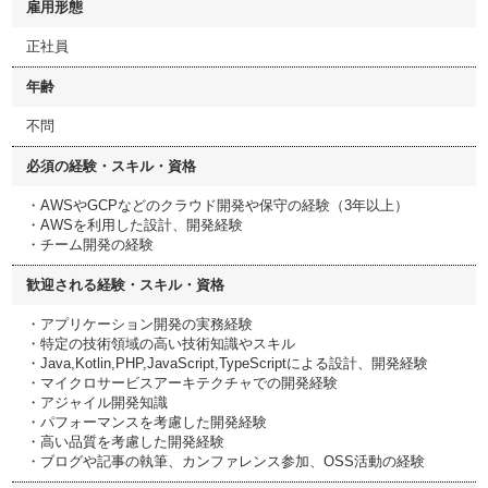
雇用形態
正社員
年齢
不問
必須の経験・スキル・資格
・AWSやGCPなどのクラウド開発や保守の経験（3年以上）
・AWSを利用した設計、開発経験
・チーム開発の経験
歓迎される経験・スキル・資格
・アプリケーション開発の実務経験
・特定の技術領域の高い技術知識やスキル
・Java,Kotlin,PHP,JavaScript,TypeScriptによる設計、開発経験
・マイクロサービスアーキテクチャでの開発経験
・アジャイル開発知識
・パフォーマンスを考慮した開発経験
・高い品質を考慮した開発経験
・ブログや記事の執筆、カンファレンス参加、OSS活動の経験