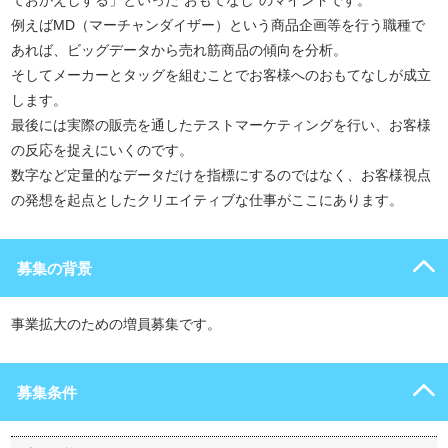
ておかえしする」といった“おもてなし”のマインドです。
例えばMD（マーチャンダイザー）という商品企画等を行う職種で
あれば、ビッグデータから売れ筋商品の傾向を分析。
そしてメーカーとタッグを組むことでお客様へのおもてなしが成立
します。
最後には実際の販売を通したテストマーケティングを行い、お客様
の反応を捉えにいくのです。
数字など定量的なデータだけを指標にするのではなく、お客様視点
の発想を起点としたクリエイティブな仕事がここにあります。
募集の背景
事業拡大のための増員募集です。
募集条件