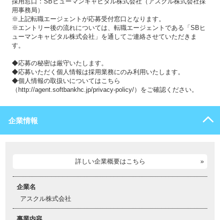
採用窓口：SBヒューマンキャピタル株式会社（アスクル株式会社採
用事務局）
※上記転職エージェントが応募受付窓口となります。
※エントリー後の流れについては、転職エージェントである「SBヒ
ューマンキャピタル株式会社」を通してご連絡させていただきま
す。
◆応募の秘密は厳守いたします。
◆応募いただく個人情報は採用業務にのみ利用いたします。
◆個人情報の取扱いについてはこちら
（http://agent.softbankhc.jp/privacy-policy/）をご確認ください。
企業情報
詳しい企業概要はこちら
企業名
アスクル株式会社
事業内容