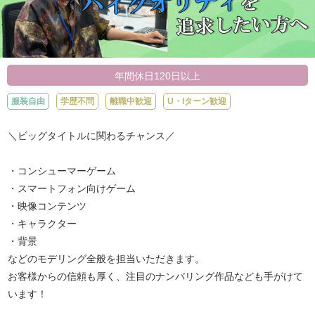
年間休日120日以上
服装自由
学歴不問
離職中歓迎
U・Iターン歓迎
＼ビッグタイトルに関わるチャンス／
・コンシューマーゲーム
・スマートフォン向けゲーム
・映像コンテンツ
・キャラクター
・背景
などのモデリング全般を担当いただきます。
お客様からの信頼も厚く、注目のナンバリング作品なども手がけて
います！