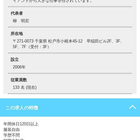
イアントから大きな仕事を任されています。
代表者
柳 明宏
所在地
〒271-0073 千葉県 松戸市小根本45-12 早稲田ビル2F、3F、
5F、7F（受付：3F）
設立
2006年
従業員数
133 名 (現在)
この求人の特徴
年間休日120日以上
服装自由
学歴不問