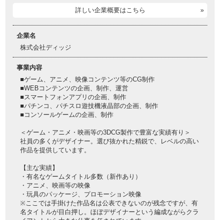
詳しい企業概要はこちら
企業名
株式会社ディッジ
事業内容
■ゲーム、アニメ、映像コンテンツ等のCG制作
■WEBコンテンツの企画、制作、運営
■スマートフォンアプリの企画、制作
■パチンコ、パチスロ遊技機液晶部の企画、制作
■コンソールゲームの企画、制作
＜ゲーム・アニメ・映画等の3DCG製作で豊富な実績有り＞
社員の多くがデザイナー。選び抜かれた精鋭で、レベルの高い
作品を提供しています。
【主な実績】
・有名なゲームタイトル多数（新作あり）
・アニメ、映画等の映像
・玩具のパッケージ、プロモーション映像
※ここでは手掛けた作品名は公表できないのが残念ですが、有
名タイトルが目白押し。ほぼデザイナーという編成ながらクラ