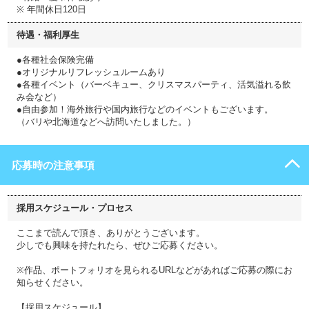
※ 年間休日120日
待遇・福利厚生
●各種社会保険完備
●オリジナルリフレッシュルームあり
●各種イベント（バーベキュー、クリスマスパーティ、活気溢れる飲
み会など）
●自由参加！海外旅行や国内旅行などのイベントもございます。
（バリや北海道などへ訪問いたしました。）
応募時の注意事項
採用スケジュール・プロセス
ここまで読んで頂き、ありがとうございます。
少しでも興味を持たれたら、ぜひご応募ください。
※作品、ポートフォリオを見られるURLなどがあればご応募の際にお
知らせください。
【採用スケジュール】