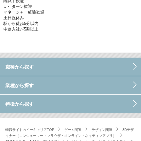
離職中歓迎
U・Iターン歓迎
マネージャー経験歓迎
土日祝休み
駅から徒歩5分以内
中途入社が5割以上
職種から探す
業種から探す
特徴から探す
転職サイトのイーキャリアTOP
ゲーム関連
デザイン関連
3Dデザ
イナー（コンシューマー・ブラウザ・オンライン・ネイティブアプリ）