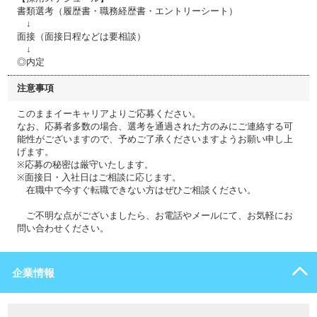
書類選考（履歴書・職務経歴書・エントリーシート）
↓
面接（面接日程などは要相談）
↓
◎内定
注意事項
このままイーキャリアよりご応募ください。
なお、応募者多数の場合、選考を通過された方のみにご連絡する可
能性がございますので、予めご了承くださいますようお願い申し上
げます。
※応募の秘密は厳守いたします。
※面接日・入社日はご相談に応じます。
在職中で今すぐ転職できない方はぜひご相談ください。
ご不明な点がございましたら、お電話やメールにて、お気軽にお
問い合わせください。
企業情報