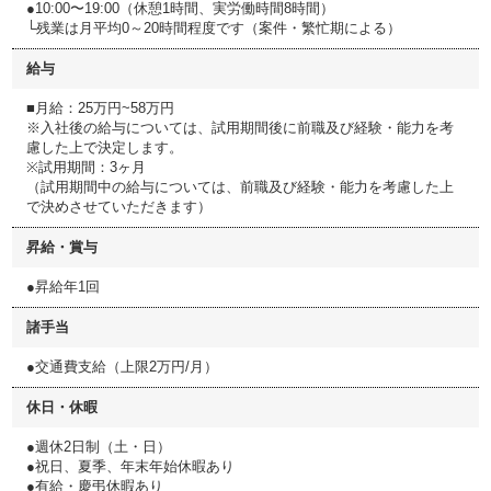
●10:00〜19:00（休憩1時間、実労働時間8時間）
└残業は月平均0～20時間程度です（案件・繁忙期による）
給与
■月給：25万円~58万円
※入社後の給与については、試用期間後に前職及び経験・能力を考
慮した上で決定します。
※試用期間：3ヶ月
（試用期間中の給与については、前職及び経験・能力を考慮した上
で決めさせていただきます）
昇給・賞与
●昇給年1回
諸手当
●交通費支給（上限2万円/月）
休日・休暇
●週休2日制（土・日）
●祝日、夏季、年末年始休暇あり
●有給・慶弔休暇あり