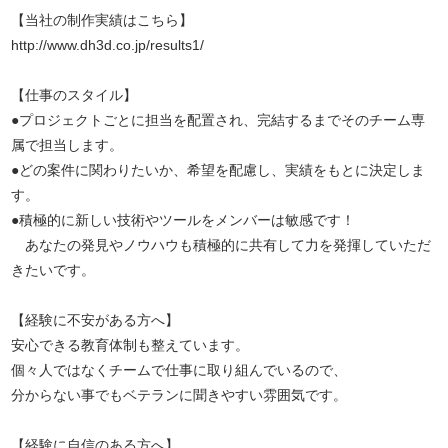
【当社の制作実績はこちら】
http://www.dh3d.co.jp/results1/
【仕事のスタイル】
●プロジェクトごとに担当を配置され、完結するまでそのチーム専
属で担当します。
●どの案件に関わりたいか、希望を配慮し、実績をもとに決定しま
す。
●積極的に新しい技術やツールをメンバーは敏感です！
あなたの発見やノウハウも積極的に共有して力を発揮していただ
きたいです。
【経験に不安がある方へ】
安心できる教育体制も整えています。
個々人ではなくチームで仕事に取り組んでいるので、
分からない事でもベテランに聞きやすい雰囲気です。
【経験に自信のある方へ】