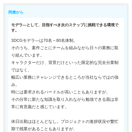
同僚から
モデラ―として、目指すべき次のステップに挑戦できる環境で
す。
3DCGモデラ―は70名～80名体制。
そのうち、案件ごとにチームを組みながら日々の業務に取
り組んでいます。
キャラクターだけ、背景だけといった限定的な完全分業制
ではなく、
幅広い業務にチャレンジできるところが当社ならではの強
み。
時には要求されるハードルが高いこともありますが、
その分常に新たな知識を取り入れながら勉強できる面は非
常に有意義だと感じています。
休日出勤はほとんどなし。プロジェクトの進捗状況や繁忙
期で残業があることもありますが、