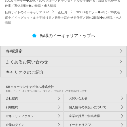
3DCGモデラー◆20代・30代活躍中／ビッグタイトルを手掛ける／経験を活かせる
仕事／週休2日制◆の転職・求人情報
転職サイトのイーキャリアTOP
正社員
3DCGモデラー◆20代・30代活
躍中／ビッグタイトルを手掛ける／経験を活かせる仕事／週休2日制◆の転職・求人
情報
転職のイーキャリアトップへ
各種設定
よくあるお問い合わせ
キャリオクのご紹介
SBヒューマンキャピタル株式会社
転職サイト イーキャリアはSBヒューマンキャピタルによって運営されています。
会社案内
お問い合わせ
利用規約
個人情報の取扱いについて
セキュリティポリシー
企業の採用ご担当者様
企業ログイン
イーキャリアFA