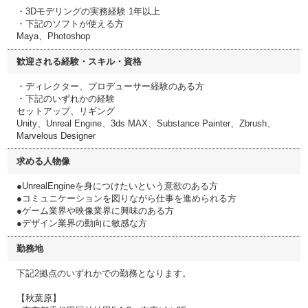
・3Dモデリングの実務経験 1年以上
・下記のソフトが使える方
Maya、Photoshop
歓迎される経験・スキル・資格
・ディレクター、プロデューサー経験のある方
・下記のいずれかの経験
セットアップ、リギング
Unity、Unreal Engine、3ds MAX、Substance Painter、Zbrush、
Marvelous Designer
求める人物像
●UnrealEngineを身につけたいという意欲のある方
●コミュニケーションを図りながら仕事を進められる方
●ゲーム業界や映像業界に興味のある方
●デザイン業界の動向に敏感な方
勤務地
下記2拠点のいずれかでの勤務となります。
【秋葉原】