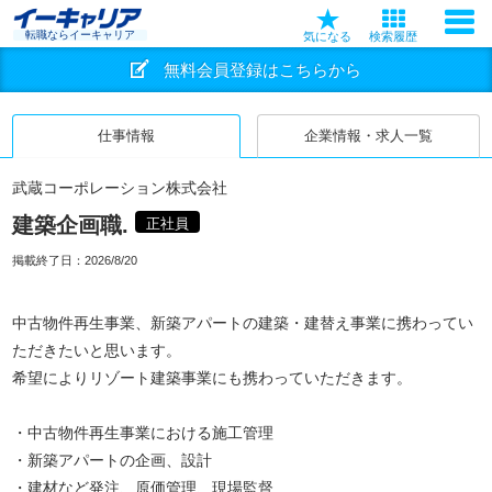
転職ならイーキャリア
気になる
検索履歴
無料会員登録はこちらから
仕事情報
企業情報・求人一覧
武蔵コーポレーション株式会社
建築企画職.
正社員
掲載終了日：
2026/8/20
中古物件再生事業、新築アパートの建築・建替え事業に携わってい
ただきたいと思います。
希望によりリゾート建築事業にも携わっていただきます。
・中古物件再生事業における施工管理
・新築アパートの企画、設計
・建材など発注、原価管理、現場監督