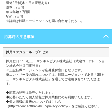
週休2日制(水・日※変動あり)
夏季：7日間
年末年始：7日間
GW：7日間
※詳細は転職エージェントへお問い合わせください。
応募時の注意事項
採用スケジュール・プロセス
採用窓口：SBヒューマンキャピタル株式会社（武蔵コーポレーショ
ン株式会社採用事務局）
※上記転職エージェントが応募受付窓口となります。
※エントリー後の流れについては、転職エージェントである「SBヒ
ューマンキャピタル株式会社」を通してご連絡させていただきま
す。
◆応募の秘密は厳守いたします。
◆応募いただく個人情報は採用業務にのみ利用いたします。
◆個人情報の取扱いについてはこちら
（http://agent.softbankhc.jp/privacy-policy/）をご確認ください。