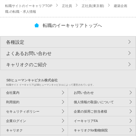
転職サイトのイーキャリアTOP
正社員
正社員(東京都)
建築企画
職.の転職・求人情報
転職のイーキャリアトップへ
各種設定
よくあるお問い合わせ
キャリオクのご紹介
SBヒューマンキャピタル株式会社
転職サイト イーキャリアはSBヒューマンキャピタルによって運営されています。
会社案内
お問い合わせ
利用規約
個人情報の取扱いについて
セキュリティポリシー
企業の採用ご担当者様
企業ログイン
イーキャリアFA
キャリオク
キャリオクfor動物病院