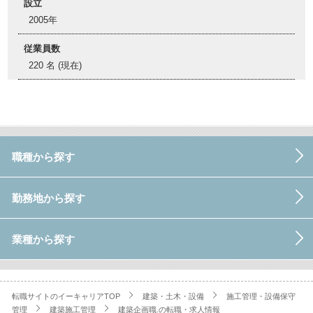
設立
2005年
従業員数
220 名 (現在)
職種から探す
勤務地から探す
業種から探す
転職サイトのイーキャリアTOP
建築・土木・設備
施工管理・設備保守
管理
建築施工管理
建築企画職.の転職・求人情報