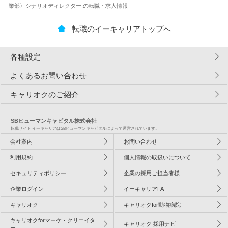
業部〉シナリオディレクター.の転職・求人情報
転職のイーキャリアトップへ
各種設定
よくあるお問い合わせ
キャリオクのご紹介
SBヒューマンキャピタル株式会社
転職サイト イーキャリアはSBヒューマンキャピタルによって運営されています。
会社案内
お問い合わせ
利用規約
個人情報の取扱いについて
セキュリティポリシー
企業の採用ご担当者様
企業ログイン
イーキャリアFA
キャリオク
キャリオクfor動物病院
キャリオクforマーケ・クリエイタ
キャリオク 採用ナビ
ー