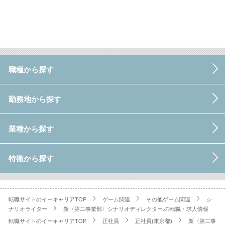
職種から探す
勤務地から探す
業種から探す
特徴から探す
転職サイトのイーキャリアTOP
ゲーム関連
その他ゲーム関連
シ
ナリオライター
新〈第二事業部〉シナリオディレクター.の転職・求人情報
転職サイトのイーキャリアTOP
正社員
正社員(東京都)
新〈第二事