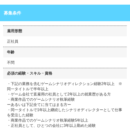
募集条件
雇用形態
正社員
年齢
不問
必須の経験・スキル・資格
・下記の業務を含むゲームシナリオディレクション経験2年以上 ※
同一タイトルで半年以上
・ゲーム会社で直雇用の社員として2年以上の就業歴がある方
・商業作品でのゲームシナリオ執筆経験
ーあるいは下記全てに当てはまる方ー
・同一タイトルで1年以上継続したシナリオディレクターとして仕事
を受注した経験
・商業作品でのゲームシナリオ執筆経験5年以上
・正社員として、ひとつの会社に3年以上勤めた経験