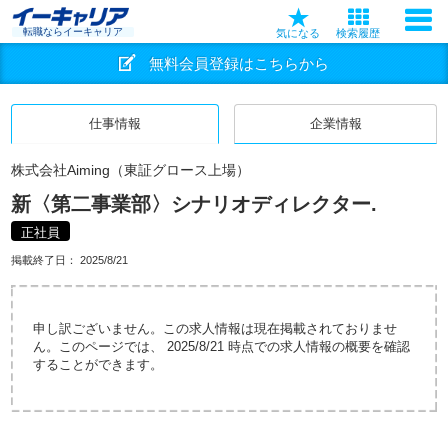
転職ならイーキャリア
気になる
検索履歴
無料会員登録はこちらから
仕事情報
企業情報
株式会社Aiming（東証グロース上場）
新〈第二事業部〉シナリオディレクター.
正社員
掲載終了日：
2025/8/21
申し訳ございません。この求人情報は現在掲載されておりませ
ん。このページでは、 2025/8/21 時点での求人情報の概要を確認
することができます。