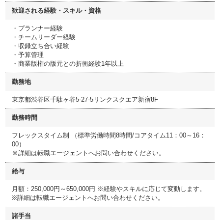
歓迎される経験・スキル・資格
・プランナー経験
・チームリーダー経験
・収録立ち合い経験
・予算管理
・商業版権の版元との折衝経験1年以上
勤務地
東京都渋谷区千駄ヶ谷5-27-5リンクスクエア新宿8F
勤務時間
フレックスタイム制 （標準労働時間8時間/コアタイム11：00～16：
00）
※詳細は転職エージェントへお問い合わせください。
給与
月額：250,000円～650,000円 ※経験やスキルに応じて変動します。
※詳細は転職エージェントへお問い合わせください。
諸手当