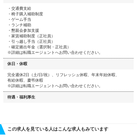
・交通費支給
・椅子購入補助制度
・ゲーム手当
・ランチ補助
・懇親会参加支援
・家賃補助制度（正社員）
・引っ越し手当（正社員）
・確定拠出年金（選択制・正社員）
※詳細は転職エージェントへお問い合わせください。
休日・休暇
完全週休2日（土/日/祝）、リフレッシュ休暇、年末年始休暇、
有給休暇、慶弔休暇
※詳細は転職エージェントへお問い合わせください。
待遇・福利厚生
この求人を見ている人はこんな求人もみています