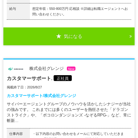
給与
想定年収：550-800万円 応相談 ※詳細は転職エージェントへお
問い合わせください。
気になる
株式会社グレンジ
New
カスタマーサポート.
正社員
掲載終了日：2026/8/27
カスタマーサポート/株式会社グレンジ
サイバーエージェントグループのノウハウを活かしたシナジーが当社
の強みです。 これまでには多くのユーザーを熱狂させた「ドラゴン
ストライク」や、「ポコロンダンジョンズ -なぞるRPG-」など、常に
斬新...
仕事内容
・以下内容のお問い合わせをメールにて対応していただきま