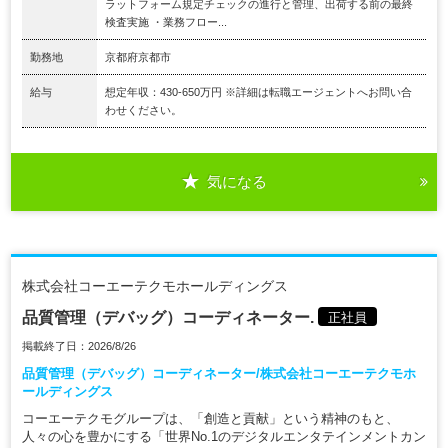
ラットフォーム規定チェックの進行と管理、出荷する前の最終
検査実施 ・業務フロー...
勤務地
京都府京都市
給与
想定年収：430-650万円 ※詳細は転職エージェントへお問い合
わせください。
気になる
株式会社コーエーテクモホールディングス
品質管理（デバッグ）コーディネーター.
正社員
掲載終了日：2026/8/26
品質管理（デバッグ）コーディネーター/株式会社コーエーテクモホ
ールディングス
コーエーテクモグループは、「創造と貢献」という精神のもと、
人々の心を豊かにする「世界No.1のデジタルエンタテインメントカン