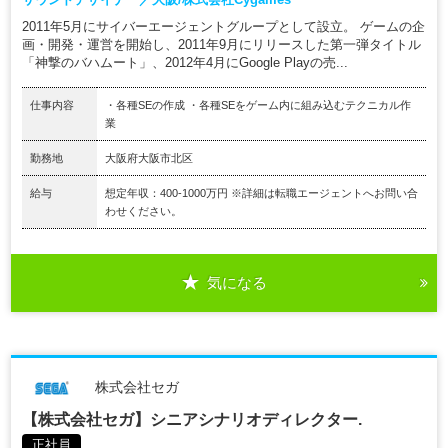
2011年5月にサイバーエージェントグループとして設立。 ゲームの企
画・開発・運営を開始し、2011年9月にリリースした第一弾タイトル
「神撃のバハムート」、2012年4月にGoogle Playの売...
仕事内容
・各種SEの作成 ・各種SEをゲーム内に組み込むテクニカル作
業
勤務地
大阪府大阪市北区
給与
想定年収：400-1000万円 ※詳細は転職エージェントへお問い合
わせください。
気になる
株式会社セガ
【株式会社セガ】シニアシナリオディレクター.
正社員