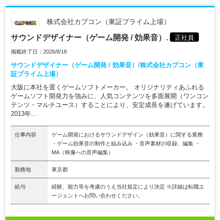
株式会社カプコン（東証プライム上場）
サウンドデザイナー（ゲーム開発 / 効果音）.
正社員
掲載終了日：2026/8/18
サウンドデザイナー（ゲーム開発 / 効果音）/株式会社カプコン（東
証プライム上場）
大阪に本社を置くゲームソフトメーカー。 オリジナリティあふれる
ゲームソフト開発力を強みに、人気コンテンツを多面展開（ワンコン
テンツ・マルチユース）することにより、安定成長を遂げています。
2013年...
仕事内容
ゲーム開発におけるサウンドデザイン（効果音）に関する業務
・ゲーム効果音の制作と組み込み ・音声素材の収録、編集 ・
MA（映像への音声編集）
勤務地
東京都
給与
経験、能力等を考慮のうえ当社規定により決定 ※詳細は転職エ
ージェントへお問い合わせください。