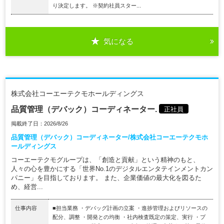
り決定します。 ※契約社員スター...
気になる
株式会社コーエーテクモホールディングス
品質管理（デバック）コーディネーター.
正社員
掲載終了日：2026/8/26
品質管理（デバック）コーディネーター/株式会社コーエーテクモホ
ールディングス
コーエーテクモグループは、「創造と貢献」という精神のもと、
人々の心を豊かにする「世界No.1のデジタルエンタテインメントカン
パニー」を目指しております。 また、企業価値の最大化を図るた
め、経営...
仕事内容
■担当業務 ・デバッグ計画の立案 ・進捗管理およびリソースの
配分、調整 ・開発との均衡 ・社内検査既定の策定、実行 ・プ