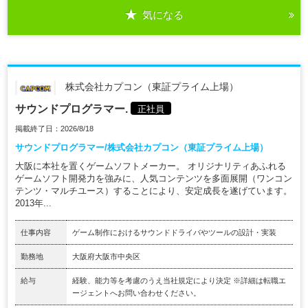
気になる
株式会社カプコン（東証プライム上場）
サウンドプログラマー.
正社員
掲載終了日：2026/8/18
サウンドプログラマー/株式会社カプコン（東証プライム上場）
大阪に本社を置くゲームソフトメーカー。 オリジナリティあふれる
ゲームソフト開発力を強みに、人気コンテンツを多面展開（ワンコン
テンツ・マルチユース）することにより、安定成長を遂げています。
2013年...
仕事内容
ゲーム制作におけるサウンドドライバやツールの設計・実装
勤務地
大阪府大阪市中央区
給与
経験、能力等を考慮のうえ当社規定により決定 ※詳細は転職エ
ージェントへお問い合わせください。