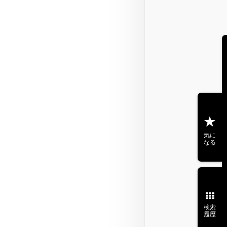
気に
なる
検索
履歴