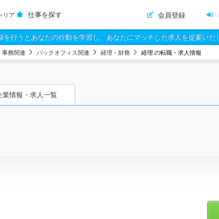
仕事を探す
会員登録
ャリア
録を行うとあなたの行動を学習し、あなたにマッチした求人を提案いた
・事務関連
バックオフィス関連
経理・財務
経理.の転職・求人情報
企業情報・求人一覧