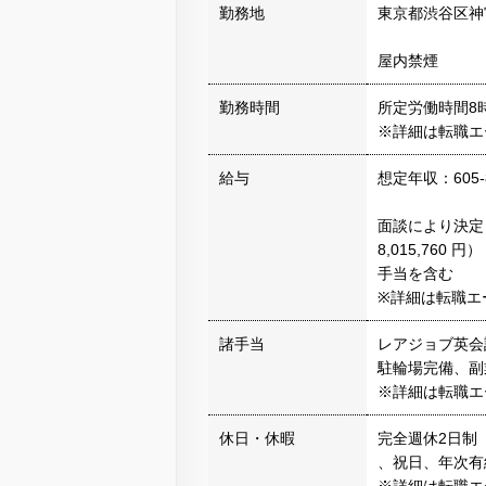
勤務地
東京都渋谷区神宮
屋内禁煙
勤務時間
所定労働時間8時
※詳細は転職エ
給与
想定年収：605-
面談により決定 ※月
8,015,760 
手当を含む
※詳細は転職エ
諸手当
レアジョブ英会
駐輪場完備、副
※詳細は転職エ
休日・休暇
完全週休2日制
、祝日、年次有