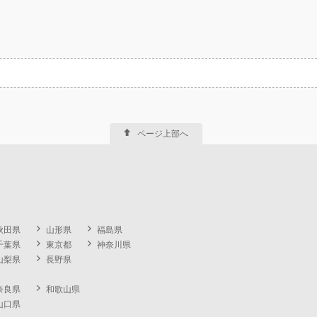
ページ上部へ
秋田県
山形県
福島県
千葉県
東京都
神奈川県
山梨県
長野県
奈良県
和歌山県
山口県