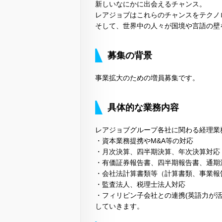
新しいなにかに出会えるチャンス。
レアジョブはこれらのチャンスをテクノ
そして、世界中の人々が国境や言語の壁
募集の背景
事業拡大のための増員募集です。
具体的な業務内容
レアジョブグループ各社に関わる経理業
・資本業務提携やM&A等の対応
・月次決算、四半期決算、年次決算対応
・有価証券報告書、四半期報告書、通期
・会社法計算書類等（計算書類、事業報
・監査法人、税理士法人対応
・フィリピン子会社との連携(英語力が活
していきます。