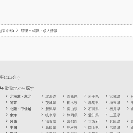
(東京都)
経理.の転職・求人情報
事に出会う
勤務地から探す
北海道・東北
北海道
青森県
岩手県
宮城県
関東
茨城県
栃木県
群馬県
埼玉県
北陸・甲信越
新潟県
富山県
石川県
福井県
東海
岐阜県
静岡県
愛知県
三重県
関西
滋賀県
京都府
大阪府
兵庫県
中国
鳥取県
島根県
岡山県
広島県