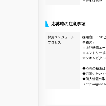
※詳細は転職エ
応募時の注意事項
採用スケジュール・
採用窓口：SB
プロセス
事務局）
※上記転職エー
※エントリー後
マンキャピタル
◆応募の秘密は
◆応募いただく
◆個人情報の取
（http://agen