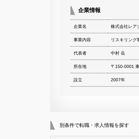
企業情報
企業名
株式会社レア
事業内容
リスキリング事
代表者
中村 岳
所在地
〒150-000
設立
2007年
別条件で転職・求人情報を探す