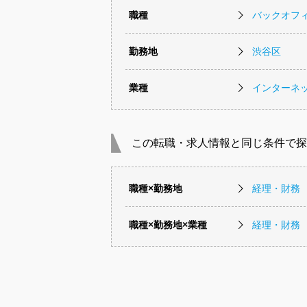
職種
バックオフ
勤務地
渋谷区
業種
インターネッ
この転職・求人情報と同じ条件で探
職種×勤務地
経理・財務
職種×勤務地×業種
経理・財務