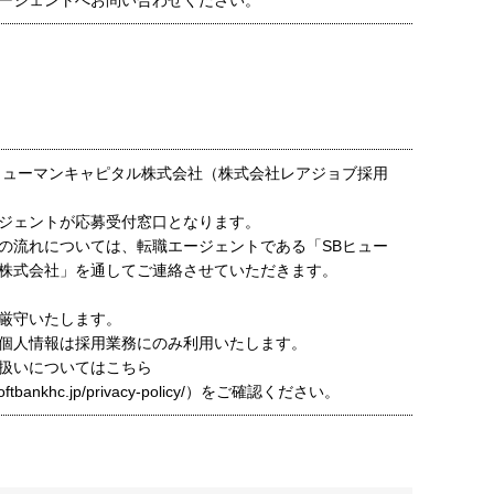
ージェントへお問い合わせください。
ヒューマンキャピタル株式会社（株式会社レアジョブ採用
ジェントが応募受付窓口となります。
の流れについては、転職エージェントである「SBヒュー
株式会社」を通してご連絡させていただきます。
厳守いたします。
個人情報は採用業務にのみ利用いたします。
扱いについてはこちら
t.softbankhc.jp/privacy-policy/）をご確認ください。