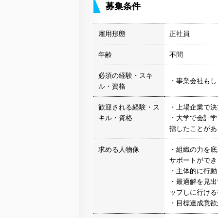
募集条件
雇用形態
正社員
年齢
不問
必須の経験・スキ
・事業会社もし
ル・資格
歓迎される経験・ス
・上場企業で決
キル・資格
・大学で会計学
指したことがあ
求める人物像
・組織の力を底
サポートができ
・主体的に行動
・最適解を見出
ップしに行ける
・目標達成意欲