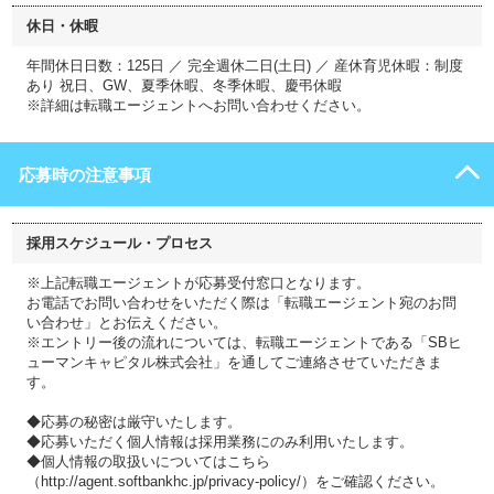
休日・休暇
年間休日日数：125日 ／ 完全週休二日(土日) ／ 産休育児休暇：制度
あり 祝日、GW、夏季休暇、冬季休暇、慶弔休暇
※詳細は転職エージェントへお問い合わせください。
応募時の注意事項
採用スケジュール・プロセス
※上記転職エージェントが応募受付窓口となります。
お電話でお問い合わせをいただく際は「転職エージェント宛のお問
い合わせ」とお伝えください。
※エントリー後の流れについては、転職エージェントである「SBヒ
ューマンキャピタル株式会社」を通してご連絡させていただきま
す。
◆応募の秘密は厳守いたします。
◆応募いただく個人情報は採用業務にのみ利用いたします。
◆個人情報の取扱いについてはこちら
（http://agent.softbankhc.jp/privacy-policy/）をご確認ください。