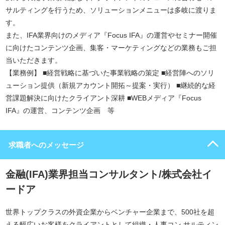
サルティングを行うため、ソリューションメニューは多岐に渡りま
す。
また、IFA業界向けのメディア『Focus IFA』の運営やセミナー開催
に向けたコンテンツ企画、集客・マーケティングなどの業務もご担
当いただきます。
【業務例】 ■経営戦略に基づいた事業戦略の策定 ■経営陣へのソリ
ューション提供（新規アカウント開拓～提案・実行） ■継続的な経
営課題解決に向けたクライアント深耕 ■WEBメディア『Focus
IFA』の運営、コンテンツ企画 等
求職者へのメッセージ
金融(IFA)業界担当コンサルタント/株式会社イ
ードア
世界トップクラスの外資企業からベンチャー企業まで、500社を超
える幅広いお客様をクライアントとして組織・人事コン サルティン