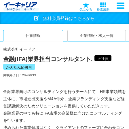
転職ならイーキャリア
気になる
検索履歴
無料会員登録はこちらから
仕事情報
企業情報・求人一覧
株式会社イードア
金融(IFA)業界担当コンサルタント.
正社員
かんたん応募可
掲載終了日：
2026/8/19
金融業界向けのコンサルティングを行うチームにて、HR事業領域を
主体に、市場進出支援やM&A仲介、企業ブランディング支援など経
営課題解決のためソリューションを提供していただきます。
金融業界の中でも特にIFA市場の企業様に向けたコンサルティング
を行います。
決められた事業領域はなく、クライアントのフェーズに合わせコン