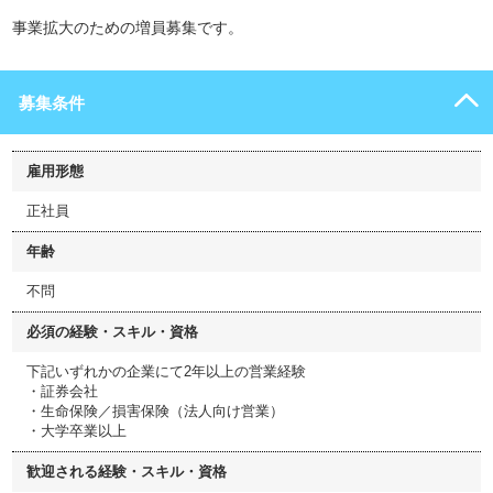
事業拡大のための増員募集です。
募集条件
雇用形態
正社員
年齢
不問
必須の経験・スキル・資格
下記いずれかの企業にて2年以上の営業経験
・証券会社
・生命保険／損害保険（法人向け営業）
・大学卒業以上
歓迎される経験・スキル・資格