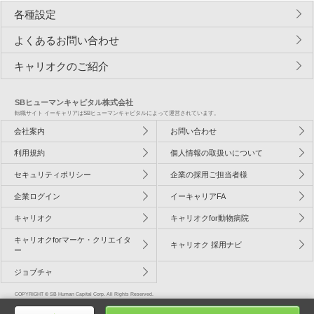
各種設定
よくあるお問い合わせ
キャリオクのご紹介
SBヒューマンキャピタル株式会社
転職サイト イーキャリアはSBヒューマンキャピタルによって運営されています。
会社案内
お問い合わせ
利用規約
個人情報の取扱いについて
セキュリティポリシー
企業の採用ご担当者様
企業ログイン
イーキャリアFA
キャリオク
キャリオクfor動物病院
キャリオクforマーケ・クリエイタ
キャリオク 採用ナビ
ー
ジョブチャ
COPYRIGHT © SB Human Capital Corp. All Rights Reserved.