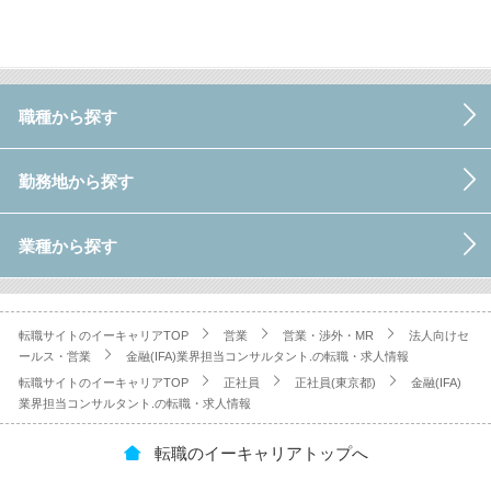
職種から探す
勤務地から探す
業種から探す
転職サイトのイーキャリアTOP
営業
営業・渉外・MR
法人向けセ
ールス・営業
金融(IFA)業界担当コンサルタント.の転職・求人情報
転職サイトのイーキャリアTOP
正社員
正社員(東京都)
金融(IFA)
業界担当コンサルタント.の転職・求人情報
転職のイーキャリアトップへ