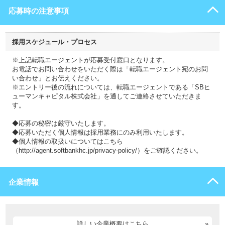
応募時の注意事項
採用スケジュール・プロセス
※上記転職エージェントが応募受付窓口となります。
お電話でお問い合わせをいただく際は「転職エージェント宛のお問
い合わせ」とお伝えください。
※エントリー後の流れについては、転職エージェントである「SBヒ
ューマンキャピタル株式会社」を通してご連絡させていただきま
す。
◆応募の秘密は厳守いたします。
◆応募いただく個人情報は採用業務にのみ利用いたします。
◆個人情報の取扱いについてはこちら
（http://agent.softbankhc.jp/privacy-policy/）をご確認ください。
企業情報
詳しい企業概要はこちら