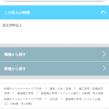
この求人の特徴
設立20年以上
職種から探す
業種から探す
転職サイトのイーキャリアTOP
建築・土木・設備
施工管理・設備保守
管理
建築施工管理
建築施工管理（リフォーム施工）.の転職・求人情報
転職サイトのイーキャリアTOP
正社員
建築施工管理（リフォーム施
工）.の転職・求人情報