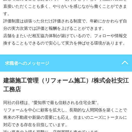
直接いただくことも多く、やりがいを感じながら働くことができま
す。
評価制度は頑張った分だけ評価される制度で、年齢にかかわらず自
分の実力次第では評価と報酬を上げることができます。
店舗をまたいだ相互協力体制が築けているので、フォローや情報交
換することもできるので安心して実力を伸ばせる環境があります。
求職者へのメッセージ
建築施工管理（リフォーム施工）/株式会社安江
工務店
同社の目標は、“愛知県で最も信頼される住宅企業”。
リフォームを中心に顧客を拡大し、長期的な人間関係を築くことで
将来の不動産や新築の需要にも応え、住まいのニーズにトータルに
対応できる存在を目指しています。