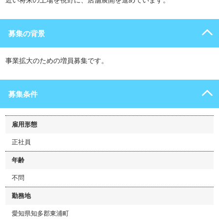
近い将来の上場を視野に、店舗展開を進めています。
募集の背景
事業拡大のための増員募集です。
募集条件
雇用形態
正社員
年齢
不問
勤務地
愛知県知多郡東浦町