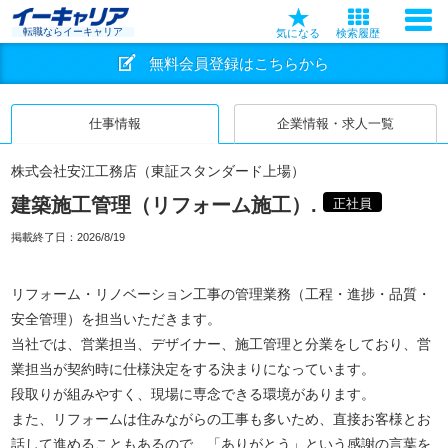
転職ならイーキャリア
気になる
検索履歴
無料会員登録はこちらから
仕事情報
企業情報・求人一覧
株式会社安江工務店（東証スタンダード上場）
建築施工管理（リフォーム施工）.
正社員
掲載終了日：
2026/8/19
リフォーム・リノベーション工事の管理業務（工程・進捗・品質・
安全管理）を担当いただきます。
当社では、営業担当、デザイナー、施工管理と分業をしており、営
業担当が契約時に仕様決定をする決まりになっています。
段取りが組みやすく、現場に専念できる環境があります。
また、リフォームは住みながらの工事も多いため、直接お客様とお
話して進めることもあるので、「ありがとう」という感謝の言葉を