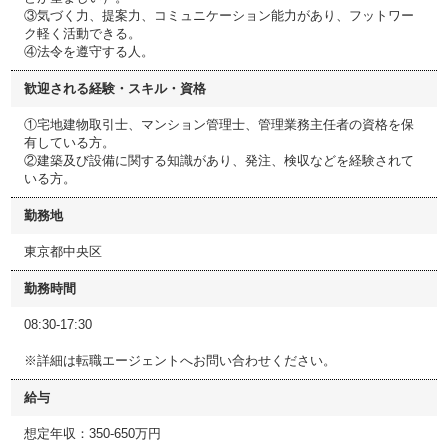
③気づく力、提案力、コミュニケーション能力があり、フットワー
ク軽く活動できる。
④法令を遵守する人。
歓迎される経験・スキル・資格
①宅地建物取引士、マンション管理士、管理業務主任者の資格を保
有している方。
②建築及び設備に関する知識があり、発注、検収などを経験されて
いる方。
勤務地
東京都中央区
勤務時間
08:30-17:30
※詳細は転職エージェントへお問い合わせください。
給与
想定年収：350-650万円