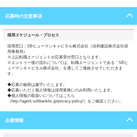
応募時の注意事項
採用スケジュール・プロセス
採用窓口：SBヒューマンキャピタル株式会社（信和建設株式会社採
用事務局）
※上記転職エージェントが応募受付窓口となります。
※エントリー後の流れについては、転職エージェントである「SBヒ
ューマンキャピタル株式会社」を通してご連絡させていただきま
す。
◆応募の秘密は厳守いたします。
◆応募いただく個人情報は採用業務にのみ利用いたします。
◆個人情報の取扱いについてはこちら
（http://agent.softbankhc.jp/privacy-policy/）をご確認ください。
企業情報