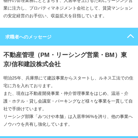
物件の管理業務にとどまらず、入居率を上げるためにリーシング営
業に注力し、プロパティマネジメント会社として、賃貸マンション
の安定経営のお手伝い、収益拡大を目指しています。
求職者へのメッセージ
不動産管理（PM・リーシング営業・BM）東
京/信和建設株式会社
明治25年、兵庫県にて建設事業からスタートし、ルネス工法での住
宅に力を入れております。
また、現在は不動産開発事業・仲介管理事業をはじめ、温浴・介
護・ホテル・貸し会議室・パーキングなど様々な事業を一貫して自
社で手掛けています。
リーシング部隊「みつけや本舗」は入居率96%を誇り、他の事業へ
ノウハウを共有し強化しています。