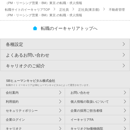
（PM・リーシング営業・BM）東京.の転職・求人情報
転職サイトのイーキャリアTOP
正社員
正社員(東京都)
不動産管理
（PM・リーシング営業・BM）東京.の転職・求人情報
転職のイーキャリアトップへ
各種設定
よくあるお問い合わせ
キャリオクのご紹介
SBヒューマンキャピタル株式会社
転職サイト イーキャリアはSBヒューマンキャピタルによって運営されています。
会社案内
お問い合わせ
利用規約
個人情報の取扱いについて
セキュリティポリシー
企業の採用ご担当者様
企業ログイン
イーキャリアFA
キャリオク
キャリオクfor動物病院