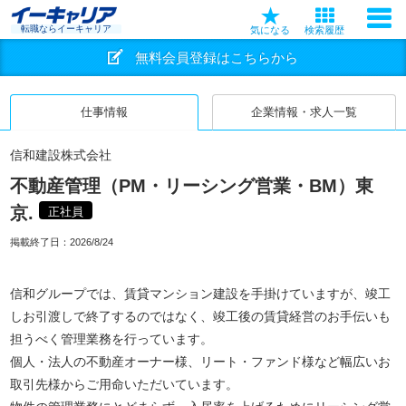
転職ならイーキャリア
気になる
検索履歴
無料会員登録はこちらから
仕事情報
企業情報・求人一覧
信和建設株式会社
不動産管理（PM・リーシング営業・BM）東
京.
正社員
掲載終了日：
2026/8/24
信和グループでは、賃貸マンション建設を手掛けていますが、竣工
しお引渡しで終了するのではなく、竣工後の賃貸経営のお手伝いも
担うべく管理業務を行っています。
個人・法人の不動産オーナー様、リート・ファンド様など幅広いお
取引先様からご用命いただいています。