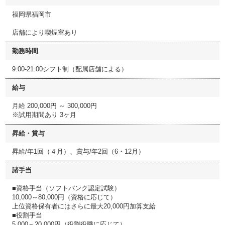
福岡県福岡市
店舗により喫煙室あり
勤務時間
9:00-21:00シフト制（配属店舗による）
給与
月給 200,000円 ～ 300,000円
※試用期間あり 3ヶ月
昇給・賞与
昇給/年1回（４月）、賞与/年2回（6・12月）
諸手当
■資格手当（ソフトバンク認定試験）
10,000～80,000円（資格に応じて）
上位資格保有者にはさらに最大20,000円加算支給
■役割手当
5,000～20,000円（役割役職に応じて）