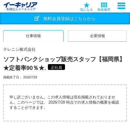
転職ならイーキャリア
気になる
検索履歴
無料会員登録はこちらから
仕事情報
企業情報
テレニシ株式会社
ソフトバンクショップ販売スタッフ【福岡県】
★定着率90％★.
正社員
掲載終了日：
2026/7/28
申し訳ございません。この求人情報は現在掲載されておりませ
ん。このページでは、 2026/7/28 時点での求人情報の概要を確認
することができます。