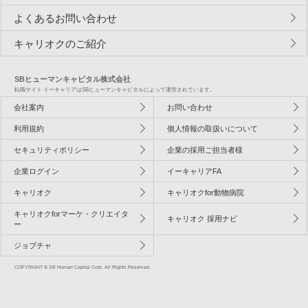
よくあるお問い合わせ
キャリオクのご紹介
SBヒューマンキャピタル株式会社
転職サイト イーキャリアはSBヒューマンキャピタルによって運営されています。
会社案内
お問い合わせ
利用規約
個人情報の取扱いについて
セキュリティポリシー
企業の採用ご担当者様
企業ログイン
イーキャリアFA
キャリオク
キャリオクfor動物病院
キャリオクforマーケ・クリエイタ
キャリオク 採用ナビ
ー
ジョブチャ
COPYRIGHT © SB Human Capital Corp. All Rights Reserved.