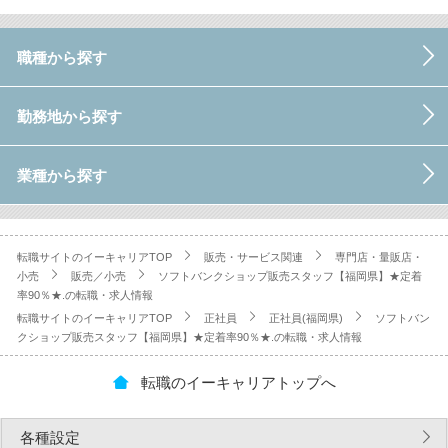
職種から探す
勤務地から探す
業種から探す
転職サイトのイーキャリアTOP
販売・サービス関連
専門店・量販店・
小売
販売／小売
ソフトバンクショップ販売スタッフ【福岡県】★定着
率90％★.の転職・求人情報
転職サイトのイーキャリアTOP
正社員
正社員(福岡県)
ソフトバン
クショップ販売スタッフ【福岡県】★定着率90％★.の転職・求人情報
転職のイーキャリアトップへ
各種設定