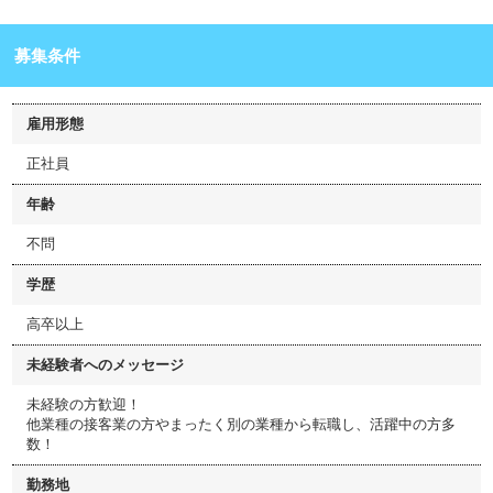
募集条件
雇用形態
正社員
年齢
不問
学歴
高卒以上
未経験者へのメッセージ
未経験の方歓迎！
他業種の接客業の方やまったく別の業種から転職し、活躍中の方多
数！
勤務地