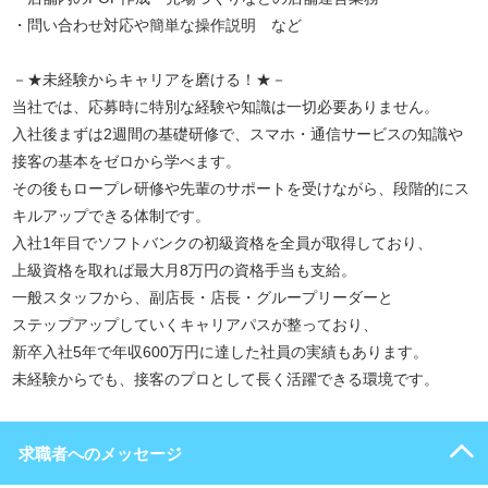
・問い合わせ対応や簡単な操作説明 など
－★未経験からキャリアを磨ける！★－
当社では、応募時に特別な経験や知識は一切必要ありません。
入社後まずは2週間の基礎研修で、スマホ・通信サービスの知識や
接客の基本をゼロから学べます。
その後もロープレ研修や先輩のサポートを受けながら、段階的にス
キルアップできる体制です。
入社1年目でソフトバンクの初級資格を全員が取得しており、
上級資格を取れば最大月8万円の資格手当も支給。
一般スタッフから、副店長・店長・グループリーダーと
ステップアップしていくキャリアパスが整っており、
新卒入社5年で年収600万円に達した社員の実績もあります。
未経験からでも、接客のプロとして長く活躍できる環境です。
求職者へのメッセージ