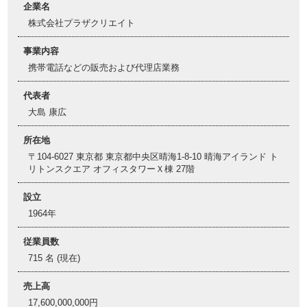
企業名
株式会社プラザクリエイト
事業内容
携帯電話などの販売および代理店業務
代表者
大島 康広
所在地
〒104-6027 東京都 東京都中央区晴海1-8-10 晴海アイランド ト
リトンスクエア オフィスタワーＸ棟 27階
設立
1964年
従業員数
715 名 (現在)
売上高
17,600,000,000円