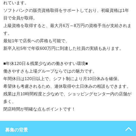
れています。
ソフトバンクの販売資格取得をサポートしており、初級資格は1年
目で全員が取得。
上級資格を取得すると、最大月6万～8万円の資格手当が支給されま
す。
最短1年で店長への昇格も可能で、
新卒入社5年で年収600万円に到達した社員の実績もあります。
■年休120日＆残業少なめの働きやすい環境■
働きやすさも上場グループならではの魅力です。
年間休日は120日以上で、シフト制により月10日休みを確保。
希望休も考慮されるため、連休取得や土日休みの相談もできます。
残業は月10時間程度と少なめで、ショッピングセンター内の店舗が
多く、
閉店時間が明確な点もポイントです！
募集の背景