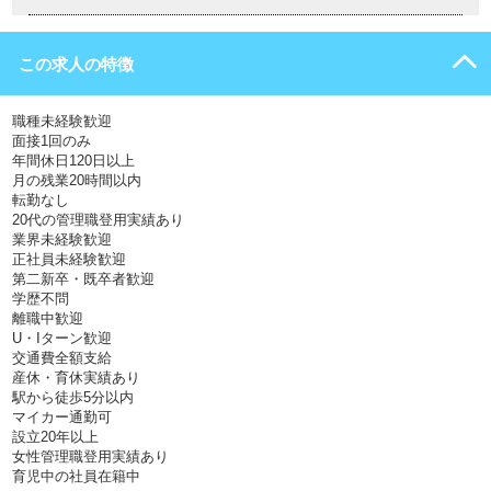
この求人の特徴
職種未経験歓迎
面接1回のみ
年間休日120日以上
月の残業20時間以内
転勤なし
20代の管理職登用実績あり
業界未経験歓迎
正社員未経験歓迎
第二新卒・既卒者歓迎
学歴不問
離職中歓迎
U・Iターン歓迎
交通費全額支給
産休・育休実績あり
駅から徒歩5分以内
マイカー通勤可
設立20年以上
女性管理職登用実績あり
育児中の社員在籍中