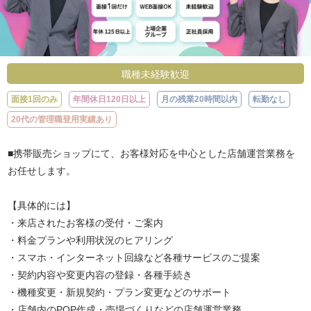
職種未経験歓迎
面接1回のみ
年間休日120日以上
月の残業20時間以内
転勤なし
20代の管理職登用実績あり
■携帯販売ショップにて、お客様対応を中心とした店舗運営業務を
お任せします。
【具体的には】
・来店されたお客様の受付・ご案内
・料金プランや利用状況のヒアリング
・スマホ・インターネット回線など各種サービスのご提案
・契約内容や変更内容の登録・各種手続き
・機種変更・新規契約・プラン変更などのサポート
・店舗内のPOP作成・売場づくりなどの店舗運営業務