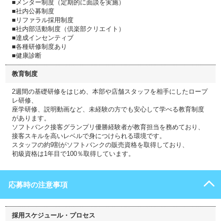
■メンター制度（定期的に面談を実施）
■社内公募制度
■リファラル採用制度
■社内部活動制度（倶楽部クリエイト）
■達成インセンティブ
■各種研修制度あり
■健康診断
教育制度
2週間の基礎研修をはじめ、本部や店舗スタッフを相手にしたロープ
レ研修、
座学研修、説明動画など、未経験の方でも安心して学べる教育制度
があります。
ソフトバンク接客グランプリ優勝経験者が教育担当を務めており、
接客スキルを高いレベルで身につけられる環境です。
スタッフの約9割がソフトバンクの販売資格を取得しており、
初級資格は1年目で100％取得しています。
応募時の注意事項
採用スケジュール・プロセス