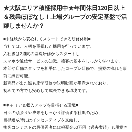
★大阪エリア積極採用中★年間休日120日以上
＆残業ほぼなし！上場グループの安定基盤で活
躍しませんか？
■未経験から安心してスタートできる研修体制■
当社では、人柄を重視した採用を行っています。
入社後は2週間の基礎研修からスタートし、
スマホや通信サービスの知識、接客の基本をしっかり学べます。
本部や店舗スタッフを相手にしたロープレ研修で、提案の流れも事
前に練習可能。
新商品が出た際も座学研修や説明動画が用意されており、
初めての方でも安心して成長できる環境です。
■キャリア＆収入アップを目指せる環境■
日々の頑張りや成果をしっかり評価する社風のため、
目標達成時にはインセンティブを支給し、
接客コンテストの最優秀者には報奨金50万円（過去実績）も用意さ