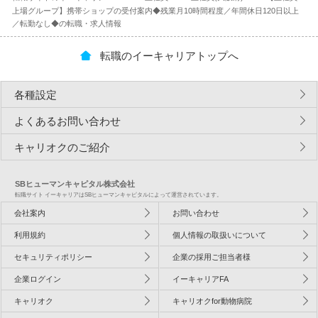
上場グループ】携帯ショップの受付案内◆残業月10時間程度／年間休日120日以上
／転勤なし◆の転職・求人情報
転職のイーキャリアトップへ
各種設定
よくあるお問い合わせ
キャリオクのご紹介
SBヒューマンキャピタル株式会社
転職サイト イーキャリアはSBヒューマンキャピタルによって運営されています。
会社案内
お問い合わせ
利用規約
個人情報の取扱いについて
セキュリティポリシー
企業の採用ご担当者様
企業ログイン
イーキャリアFA
キャリオク
キャリオクfor動物病院