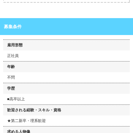
募集条件
雇用形態
正社員
年齢
不問
学歴
■高卒以上
歓迎される経験・スキル・資格
★第二新卒・理系歓迎
求める人物像