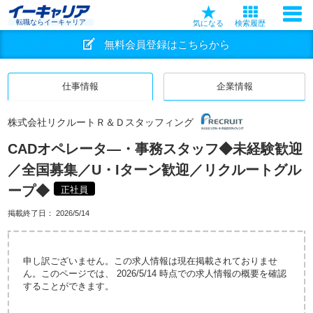
転職ならイーキャリア
気になる
検索履歴
無料会員登録はこちらから
仕事情報
企業情報
株式会社リクルートＲ＆Ｄスタッフィング
CADオペレータ―・事務スタッフ◆未経験歓迎
／全国募集／U・Iターン歓迎／リクルートグル
ープ◆
正社員
掲載終了日：
2026/5/14
申し訳ございません。この求人情報は現在掲載されておりませ
ん。このページでは、 2026/5/14 時点での求人情報の概要を確認
することができます。