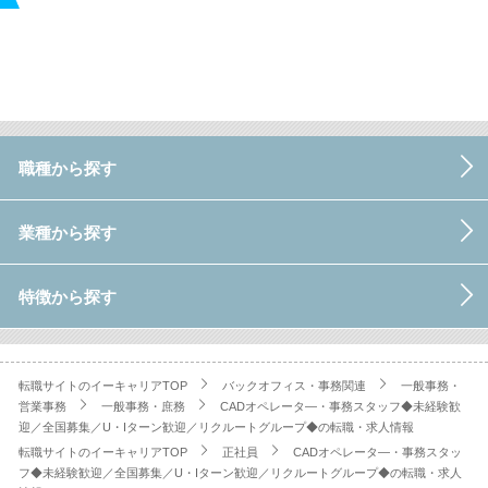
職種から探す
業種から探す
特徴から探す
転職サイトのイーキャリアTOP
バックオフィス・事務関連
一般事務・
営業事務
一般事務・庶務
CADオペレータ―・事務スタッフ◆未経験歓
迎／全国募集／U・Iターン歓迎／リクルートグループ◆の転職・求人情報
転職サイトのイーキャリアTOP
正社員
CADオペレータ―・事務スタッ
フ◆未経験歓迎／全国募集／U・Iターン歓迎／リクルートグループ◆の転職・求人