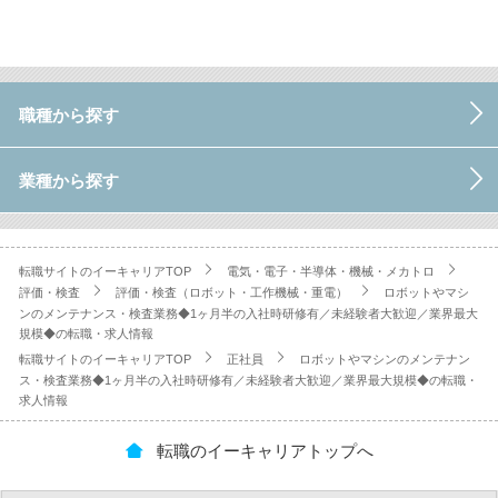
職種から探す
業種から探す
転職サイトのイーキャリアTOP
電気・電子・半導体・機械・メカトロ
評価・検査
評価・検査（ロボット・工作機械・重電）
ロボットやマシ
ンのメンテナンス・検査業務◆1ヶ月半の入社時研修有／未経験者大歓迎／業界最大
規模◆の転職・求人情報
転職サイトのイーキャリアTOP
正社員
ロボットやマシンのメンテナン
ス・検査業務◆1ヶ月半の入社時研修有／未経験者大歓迎／業界最大規模◆の転職・
求人情報
転職のイーキャリアトップへ