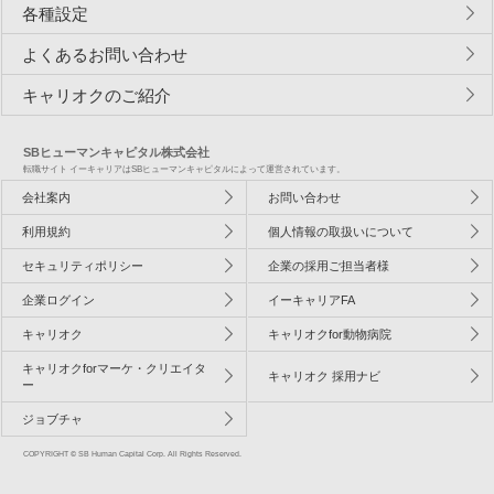
各種設定
よくあるお問い合わせ
キャリオクのご紹介
SBヒューマンキャピタル株式会社
転職サイト イーキャリアはSBヒューマンキャピタルによって運営されています。
会社案内
お問い合わせ
利用規約
個人情報の取扱いについて
セキュリティポリシー
企業の採用ご担当者様
企業ログイン
イーキャリアFA
キャリオク
キャリオクfor動物病院
キャリオクforマーケ・クリエイタ
キャリオク 採用ナビ
ー
ジョブチャ
COPYRIGHT © SB Human Capital Corp. All Rights Reserved.