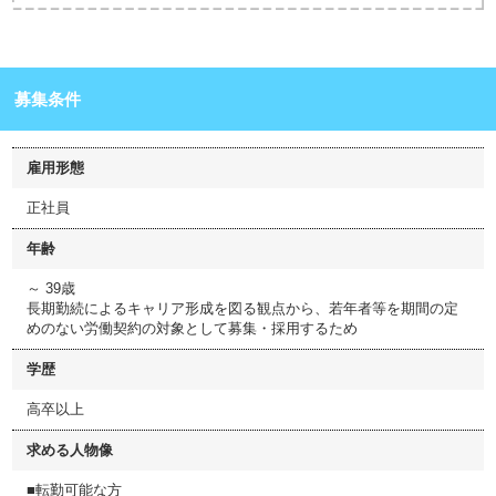
募集条件
雇用形態
正社員
年齢
～ 39歳
長期勤続によるキャリア形成を図る観点から、若年者等を期間の定
めのない労働契約の対象として募集・採用するため
学歴
高卒以上
求める人物像
■転勤可能な方