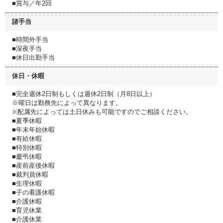
■賞与／年2回
諸手当
■時間外手当
■深夜手当
■休日出勤手当
休日・休暇
■完全週休2日制もしくは週休2日制（月8日以上）
※曜日は勤務先によって異なります。
※配属先によっては土日休みも可能ですのでご相談ください。
■夏季休暇
■年末年始休暇
■有給休暇
■特別休暇
■慶弔休暇
■産前産後休暇
■裁判員休暇
■生理休暇
■子の看護休暇
■介護休暇
■育児休業
■介護休業