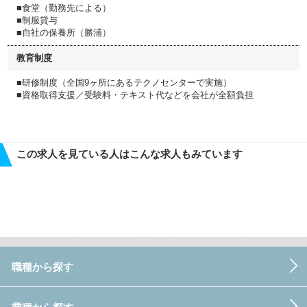
■食堂（勤務先による）
■制服貸与
■自社の保養所（勝浦）
教育制度
■研修制度（全国9ヶ所にあるテクノセンターで実施）
■資格取得支援／受験料・テキスト代などを会社が全額負担
この求人を見ている人はこんな求人もみています
職種から探す