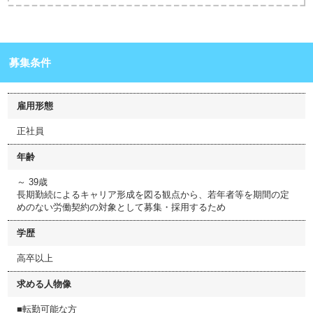
募集条件
雇用形態
正社員
年齢
～ 39歳
長期勤続によるキャリア形成を図る観点から、若年者等を期間の定
めのない労働契約の対象として募集・採用するため
学歴
高卒以上
求める人物像
■転勤可能な方