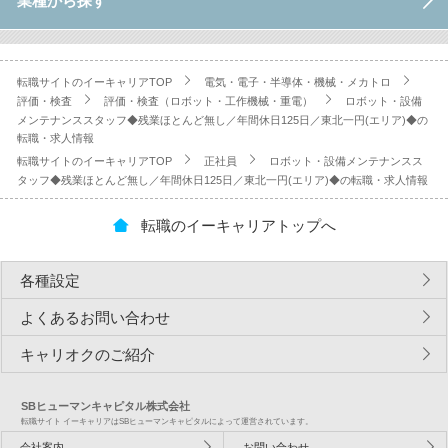
業種から探す
転職サイトのイーキャリアTOP
電気・電子・半導体・機械・メカトロ
評価・検査
評価・検査（ロボット・工作機械・重電）
ロボット・設備
メンテナンススタッフ◆残業ほとんど無し／年間休日125日／東北一円(エリア)◆の
転職・求人情報
転職サイトのイーキャリアTOP
正社員
ロボット・設備メンテナンスス
タッフ◆残業ほとんど無し／年間休日125日／東北一円(エリア)◆の転職・求人情報
転職のイーキャリアトップへ
各種設定
よくあるお問い合わせ
キャリオクのご紹介
SBヒューマンキャピタル株式会社
転職サイト イーキャリアはSBヒューマンキャピタルによって運営されています。
会社案内
お問い合わせ