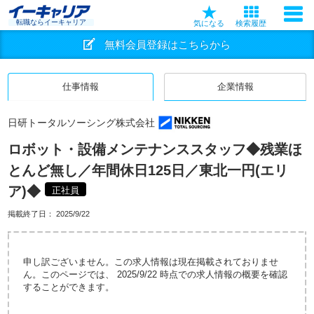
転職ならイーキャリア
気になる
検索履歴
無料会員登録はこちらから
仕事情報
企業情報
日研トータルソーシング株式会社
ロボット・設備メンテナンススタッフ◆残業ほ
とんど無し／年間休日125日／東北一円(エリ
ア)◆
正社員
掲載終了日：
2025/9/22
申し訳ございません。この求人情報は現在掲載されておりませ
ん。このページでは、 2025/9/22 時点での求人情報の概要を確認
することができます。