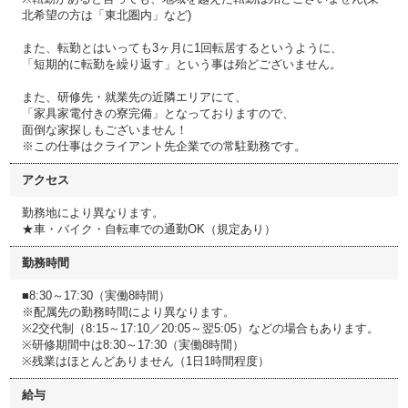
北希望の方は「東北圏内」など)
また、転勤とはいっても3ヶ月に1回転居するというように、
「短期的に転勤を繰り返す」という事は殆どございません。
また、研修先・就業先の近隣エリアにて、
「家具家電付きの寮完備」となっておりますので、
面倒な家探しもございません！
※この仕事はクライアント先企業での常駐勤務です。
アクセス
勤務地により異なります。
★車・バイク・自転車での通勤OK（規定あり）
勤務時間
■8:30～17:30（実働8時間）
※配属先の勤務時間により異なります。
※2交代制（8:15～17:10／20:05～翌5:05）などの場合もあります。
※研修期間中は8:30～17:30（実働8時間）
※残業はほとんどありません（1日1時間程度）
給与