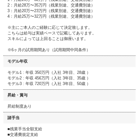
2：月給28万〜35万円（残業別途、交通費別途）
3：月給20万〜23万円（残業別途、交通費別途）
4：月給25万〜32万円（残業別途、交通費別途）
※主にご本人のご経験に応じて決定致します。
こちらは給与は実績ベースで記載してあります。
スキルによっては上回ることは御座います。
※6ヶ月の試用期間あり（試用期間中同条件）
モデル年収
モデル1 : 年収 350万円（入社 3年目、28歳 ）
モデル2 : 年収 456万円（入社 3年目、35歳 ）
モデル3 : 年収 720万円（入社 3年目、50歳 ）
昇給・賞与
昇給制度あり
諸手当
■残業手当全額支給
■交通費規定支給