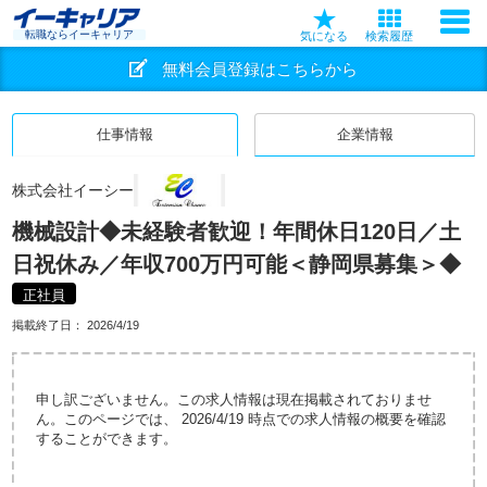
転職ならイーキャリア
気になる
検索履歴
無料会員登録はこちらから
仕事情報
企業情報
株式会社イーシー
機械設計◆未経験者歓迎！年間休日120日／土
日祝休み／年収700万円可能＜静岡県募集＞◆
正社員
掲載終了日：
2026/4/19
申し訳ございません。この求人情報は現在掲載されておりませ
ん。このページでは、 2026/4/19 時点での求人情報の概要を確認
することができます。