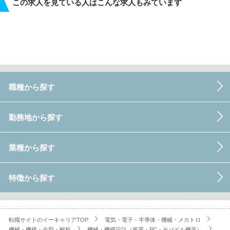
この求人を見ている人はこんな求人もみています
職種から探す
勤務地から探す
業種から探す
特徴から探す
転職サイトのイーキャリアTOP
電気・電子・半導体・機械・メカトロ
機械・機構・金型・解析
機械・機構設計（家電・PC・モバイル機器）