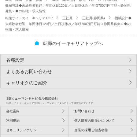
機械設計◆未経験者歓迎！年間休日120日／土日祝休み／年収700万円可能＜静岡県
募集＞◆の転職・求人情報
転職サイトのイーキャリアTOP
正社員
正社員(静岡県)
機械設計◆
未経験者歓迎！年間休日120日／土日祝休み／年収700万円可能＜静岡県募集＞◆の
転職・求人情報
転職のイーキャリアトップへ
各種設定
よくあるお問い合わせ
キャリオクのご紹介
SBヒューマンキャピタル株式会社
転職サイト イーキャリアはSBヒューマンキャピタルによって運営されています。
会社案内
お問い合わせ
利用規約
個人情報の取扱いについて
セキュリティポリシー
企業の採用ご担当者様