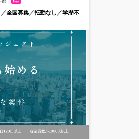
本部
New
日／全国募集／転勤なし／学歴不
日120日以上
従業員数が1000人以上