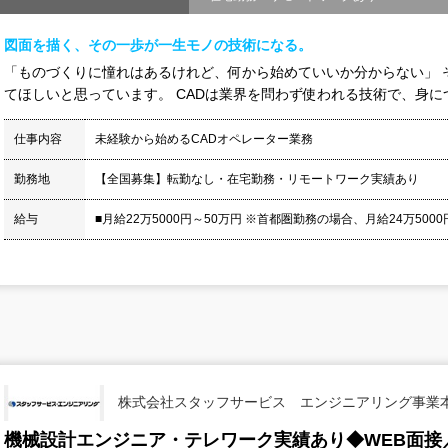
図面を描く、その一歩が一生モノの技術になる。
「ものづくりに憧れはあるけれど、何から始めていいか分からない」 
てほしいと思っています。 CADは業界を問わず使われる技術で、身につ
仕事内容
未経験から始めるCADオペレーター業務
勤務地
【全国募集】転勤なし・在宅勤務・リモートワーク実績あり
給与
■月給22万5000円～50万円 ※首都圏勤務の場合、月給24万5000円
株式会社スタッフサービス エンジニアリング事業
機械設計エンジニア・テレワーク実績あり◆WEB面接