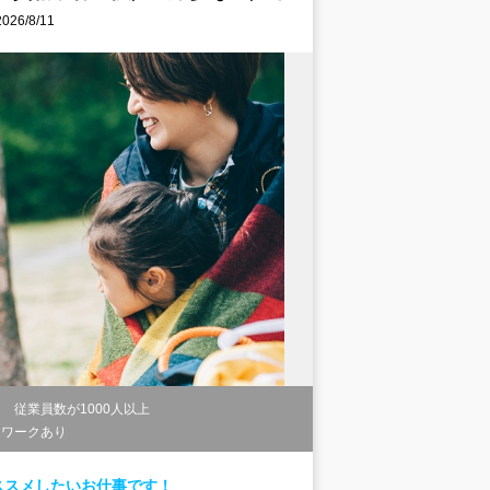
6/8/11
従業員数が1000人以上
トワークあり
ススメしたいお仕事です！