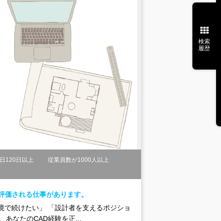
検索
履歴
日120日以上
従業員数が1000人以上
と評価される仕事があります。
境で続けたい」 「設計者を支えるポジショ
あなたのCAD経験を正...