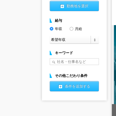
勤務地を選択
給与
年収
月給
キーワード
その他こだわり条件
条件を追加する