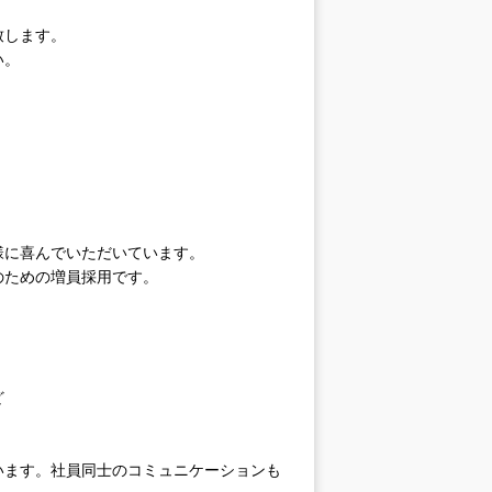
致します。
い。
様に喜んでいただいています。
のための増員採用です。
ど
います。社員同士のコミュニケーションも