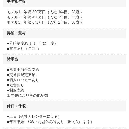
モデル年収
モデル1 : 年収 350万円（入社 1年目、28歳 ）
モデル2 : 年収 456万円（入社 2年目、35歳 ）
モデル3 : 年収 672万円（入社 2年目、50歳 ）
昇給・賞与
■昇給制度あり（一年に一度）
■賞与あり（年2回）
諸手当
■残業手当全額支給
■交通費規定支給
■個人ロッカーあり
■社食あり
■制服支給
出向先によりその他多数
休日・休暇
■土日（会社カレンダーによる）
■年末年始・GW・お盆休み等あり（出向先による）