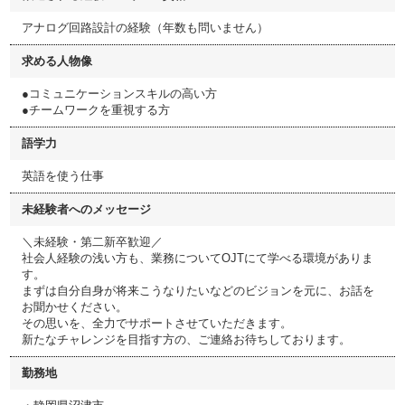
アナログ回路設計の経験（年数も問いません）
求める人物像
●コミュニケーションスキルの高い方
●チームワークを重視する方
語学力
英語を使う仕事
未経験者へのメッセージ
＼未経験・第二新卒歓迎／
社会人経験の浅い方も、業務についてOJTにて学べる環境がありま
す。
まずは自分自身が将来こうなりたいなどのビジョンを元に、お話を
お聞かせください。
その思いを、全力でサポートさせていただきます。
新たなチャレンジを目指す方の、ご連絡お待ちしております。
勤務地