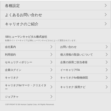
各種設定
よくあるお問い合わせ
キャリオクのご紹介
SBヒューマンキャピタル株式会社
転職サイト イーキャリアはSBヒューマンキャピタルによって運営されています。
会社案内
お問い合わせ
利用規約
個人情報の取扱いについて
セキュリティポリシー
企業の採用ご担当者様
企業ログイン
イーキャリアFA
キャリオク
キャリオクfor動物病院
キャリオクforマーケ・クリエイタ
キャリオク 採用ナビ
ー
ジョブチャ
COPYRIGHT © SB Human Capital Corp. All Rights Reserved.