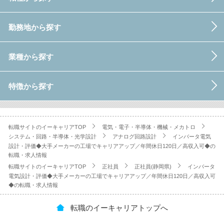
勤務地から探す
業種から探す
特徴から探す
転職サイトのイーキャリアTOP
電気・電子・半導体・機械・メカトロ
システム・回路・半導体・光学設計
アナログ回路設計
インバータ電気
設計・評価◆大手メーカーの工場でキャリアアップ／年間休日120日／高収入可◆の
転職・求人情報
転職サイトのイーキャリアTOP
正社員
正社員(静岡県)
インバータ
電気設計・評価◆大手メーカーの工場でキャリアアップ／年間休日120日／高収入可
◆の転職・求人情報
転職のイーキャリアトップへ