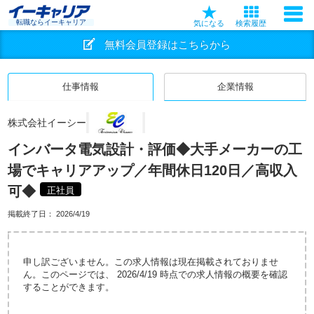
転職ならイーキャリア
気になる
検索履歴
無料会員登録はこちらから
仕事情報
企業情報
株式会社イーシー
インバータ電気設計・評価◆大手メーカーの工
場でキャリアアップ／年間休日120日／高収入
可◆
正社員
掲載終了日：
2026/4/19
申し訳ございません。この求人情報は現在掲載されておりませ
ん。このページでは、 2026/4/19 時点での求人情報の概要を確認
することができます。