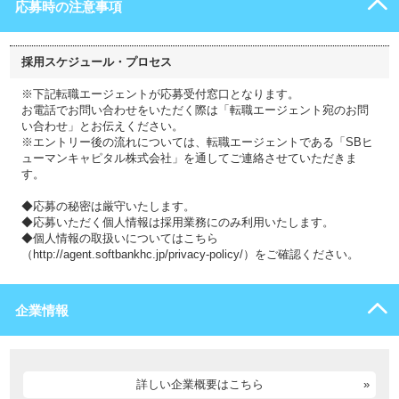
応募時の注意事項
採用スケジュール・プロセス
※下記転職エージェントが応募受付窓口となります。
お電話でお問い合わせをいただく際は「転職エージェント宛のお問
い合わせ」とお伝えください。
※エントリー後の流れについては、転職エージェントである「SBヒ
ューマンキャピタル株式会社」を通してご連絡させていただきま
す。
◆応募の秘密は厳守いたします。
◆応募いただく個人情報は採用業務にのみ利用いたします。
◆個人情報の取扱いについてはこちら
（http://agent.softbankhc.jp/privacy-policy/）をご確認ください。
企業情報
詳しい企業概要はこちら