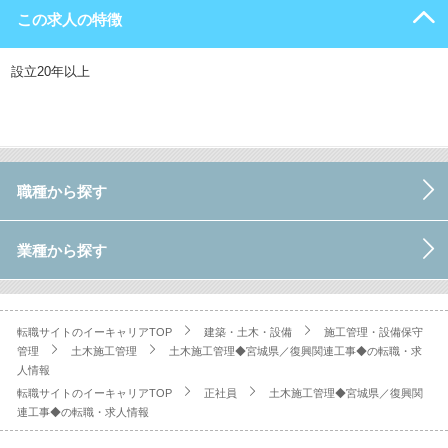
この求人の特徴
設立20年以上
職種から探す
業種から探す
転職サイトのイーキャリアTOP
建築・土木・設備
施工管理・設備保守
管理
土木施工管理
土木施工管理◆宮城県／復興関連工事◆の転職・求
人情報
転職サイトのイーキャリアTOP
正社員
土木施工管理◆宮城県／復興関
連工事◆の転職・求人情報