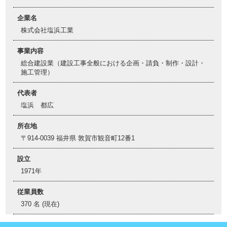
企業名
株式会社塩浜工業
事業内容
総合建設業（建設工事全般における企画・請負・制作・設計・
施工管理）
代表者
塩浜 都広
所在地
〒914-0039 福井県 敦賀市観音町12番1
設立
1971年
従業員数
370 名 (現在)