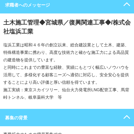
求職者へのメッセージ
土木施工管理◆宮城県／復興関連工事◆/株式会
社塩浜工業
塩浜工業は昭和４６年の創立以来、総合建設業として土木、建築、
特殊構造事業に携わり、高度な技術力と確かな施工力による高品質
の建造物を提供しています。
と同時にこれまでの豊富な経験、実績にもとづく幅広いノウハウを
活用して、多様化する顧客ニーズへ適切に対応し、安全安心を提供
することにより高い評価と厚い信頼を得ています。
施工実績：東京スカイツリー、仙台火力発電所LNG配管工事、馬背
峠トンネル、岐阜薬科大学 等
募集の背景