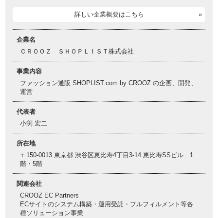
詳しい企業概要はこちら
企業名
ＣＲＯＯＺ ＳＨＯＰＬＩＳＴ株式会社
事業内容
ファッション通販 SHOPLIST.com by CROOZ の企画、開発、
運営
代表者
小渕 宏二
所在地
〒150-0013 東京都 渋谷区恵比寿4丁目3-14 恵比寿SSビル 1
階・5階
関連会社
CROOZ EC Partners
ECサイトのシステム構築・運用受託・フルフィルメント等各
種ソリューション事業