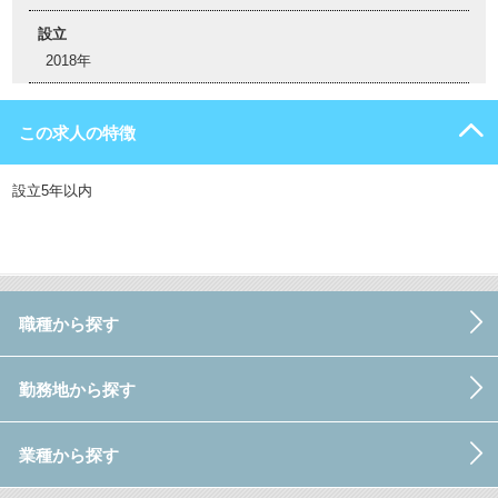
設立
2018年
この求人の特徴
設立5年以内
職種から探す
勤務地から探す
業種から探す