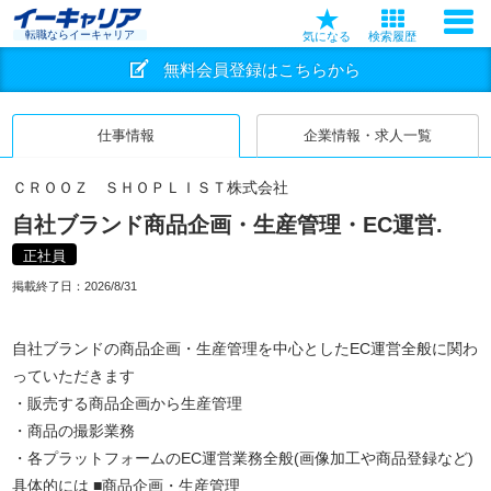
転職ならイーキャリア
気になる
検索履歴
無料会員登録はこちらから
仕事情報
企業情報・求人一覧
ＣＲＯＯＺ ＳＨＯＰＬＩＳＴ株式会社
自社ブランド商品企画・生産管理・EC運営.
正社員
掲載終了日：
2026/8/31
自社ブランドの商品企画・生産管理を中心としたEC運営全般に関わ
っていただきます
・販売する商品企画から生産管理
・商品の撮影業務
・各プラットフォームのEC運営業務全般(画像加工や商品登録など)
具体的には ■商品企画・生産管理