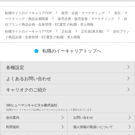
転職サイトのイーキャリアTOP
経営・企画・マーケティング
宣伝・マ
ーケティング・商品企画関連
販売企画・販売促進・マーケティング
自
社ブランド商品企画・生産管理・EC運営.の転職・求人情報
転職サイトのイーキャリアTOP
正社員
正社員(東京都)
自社ブラン
ド商品企画・生産管理・EC運営.の転職・求人情報
転職のイーキャリアトップへ
各種設定
よくあるお問い合わせ
キャリオクのご紹介
SBヒューマンキャピタル株式会社
転職サイト イーキャリアはSBヒューマンキャピタルによって運営されています。
会社案内
お問い合わせ
利用規約
個人情報の取扱いについて