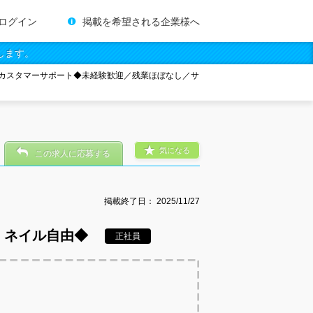
ログイン
掲載を希望される企業様へ
します。
カスタマーサポート◆未経験歓迎／残業ほぼなし／サ
気になる
この求人に応募する
掲載終了日：
2025/11/27
・ネイル自由◆
正社員