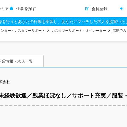
仕事を探す
会員登録
ャリア
録を行うとあなたの行動を学習し、あなたにマッチした求人を提案いた
センター・カスタマーサポート
カスタマーサポート・オペレーター
広島での
企業情報・求人一覧
式会社
未経験歓迎／残業ほぼなし／サポート充実／服装