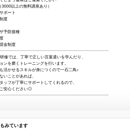
（3000以上の無料講座あり）
サポート
制度
ザ予防接種
度
奨金制度
入研修では、丁寧で正しい言葉遣いを学んだり、
ョンを磨くトレーニングを行います。
も活かせるスキルが身につくので一石二鳥♪
ないことがあれば、
タッフが丁寧にサポートしてくれるので、
ご安心ください◎
もみています