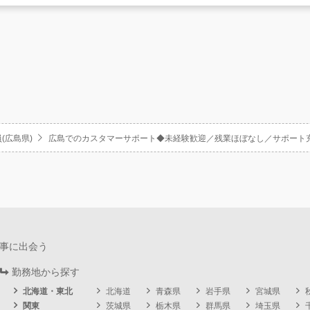
(広島県)
広島でのカスタマーサポート◆未経験歓迎／残業ほぼなし／サポート
事に出会う
勤務地から探す
北海道・東北
北海道
青森県
岩手県
宮城県
関東
茨城県
栃木県
群馬県
埼玉県