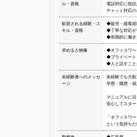
ル・資格
電話対応に抵抗
チャット対応の
歓迎される経験・ス
◆販売・接客経
キル・資格
◆丁寧な対応が
◆長期的に働き
求める人物像
◆オフィスワー
◆プライベート
◆人と話すこと
未経験者へのメッセ
未経験でも大歓
ージ
学歴・職歴・就
マニュアルに沿
安心してスター
「オフィスワー
という気持ちだ