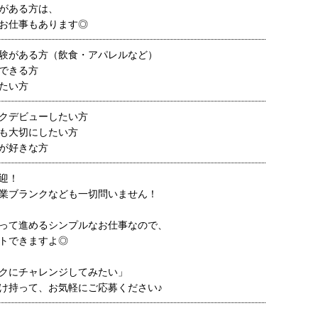
がある方は、
お仕事もあります◎
験がある方（飲食・アパレルなど）
できる方
たい方
クデビューしたい方
も大切にしたい方
が好きな方
迎！
業ブランクなども一切問いません！
って進めるシンプルなお仕事なので、
トできますよ◎
クにチャレンジしてみたい」
け持って、お気軽にご応募ください♪