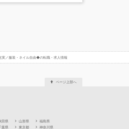
充実／服装・ネイル自由◆の転職・求人情報
ページ上部へ
秋田県
山形県
福島県
千葉県
東京都
神奈川県