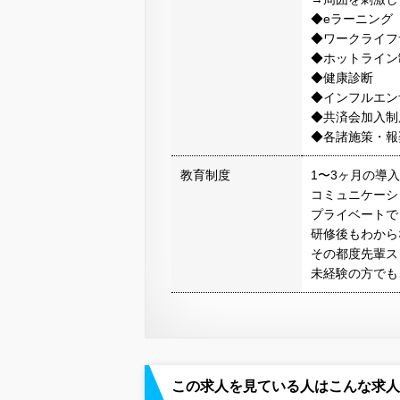
◆eラーニング
◆ワークライフ
◆ホットライン
◆健康診断
◆インフルエン
◆共済会加入制
◆各諸施策・報
教育制度
1〜3ヶ月の導
コミュニケーシ
プライベートで
研修後もわから
その都度先輩ス
未経験の方でも
この求人を見ている人はこんな求人