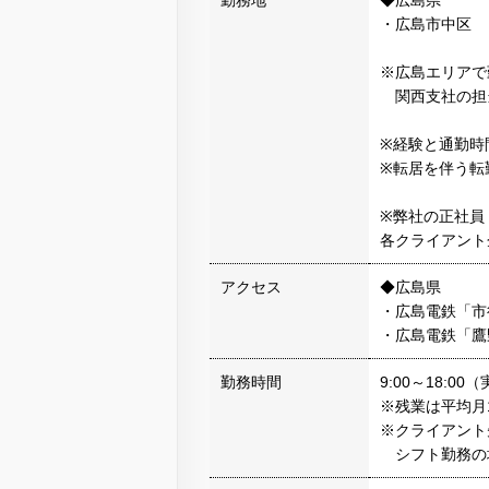
勤務地
◆広島県
・広島市中区
※広島エリアで
関西支社の担
※経験と通勤時
※転居を伴う転
※弊社の正社員
各クライアント
アクセス
◆広島県
・広島電鉄「市
・広島電鉄「鷹
勤務時間
9:00～18:00
※残業は平均月
※クライアント先に
シフト勤務の