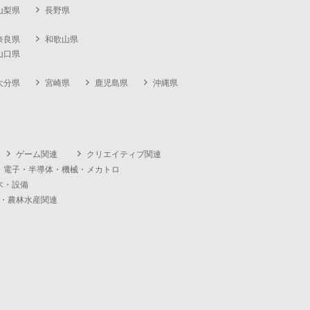
山梨県
長野県
奈良県
和歌山県
山口県
大分県
宮崎県
鹿児島県
沖縄県
ゲーム関連
クリエイティブ関連
・電子・半導体・機械・メカトロ
木・設備
・農林水産関連