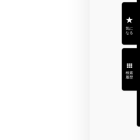
気に
なる
検索
履歴