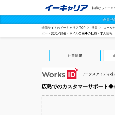
転職ならイーキ
会員登
転職サイトのイーキャリア TOP
営業
コール
ポート充実／服装・ネイル自由◆の転職・求人情報
仕事情報
ワークスアイディ株
広島でのカスタマーサポート◆