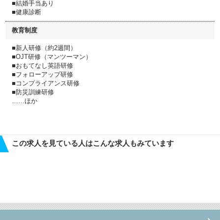
■結婚手当あり
■健康診断
教育制度
■新人研修（約2週間）
■OJT研修（マンツーマン）
■おもてなし英語研修
■フォローアップ研修
■コンプライアンス研修
■防災訓練研修
……ほか
この求人を見ている人はこんな求人もみています