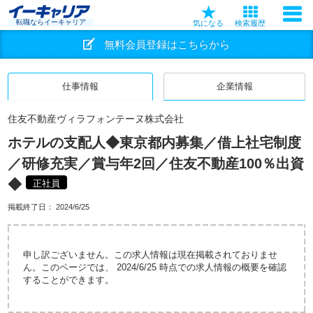
転職ならイーキャリア
気になる
検索履歴
無料会員登録はこちらから
仕事情報
企業情報
住友不動産ヴィラフォンテーヌ株式会社
ホテルの支配人◆東京都内募集／借上社宅制度
／研修充実／賞与年2回／住友不動産100％出資
◆
正社員
掲載終了日：
2024/6/25
申し訳ございません。この求人情報は現在掲載されておりませ
ん。このページでは、 2024/6/25 時点での求人情報の概要を確認
することができます。