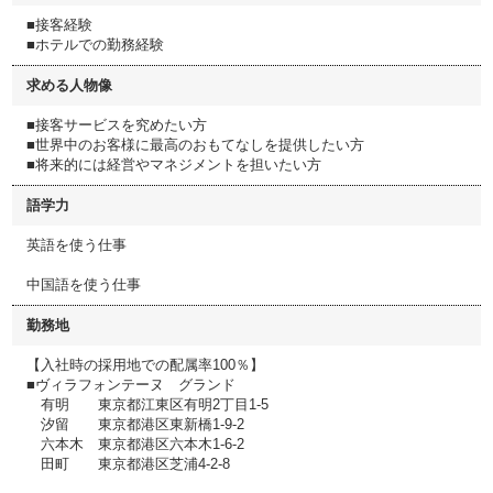
■接客経験
■ホテルでの勤務経験
求める人物像
■接客サービスを究めたい方
■世界中のお客様に最高のおもてなしを提供したい方
■将来的には経営やマネジメントを担いたい方
語学力
英語を使う仕事
中国語を使う仕事
勤務地
【入社時の採用地での配属率100％】
■ヴィラフォンテーヌ グランド
有明 東京都江東区有明2丁目1-5
汐留 東京都港区東新橋1-9-2
六本木 東京都港区六本木1-6-2
田町 東京都港区芝浦4-2-8