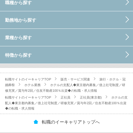
職種から探す
勤務地から探す
業種から探す
特徴から探す
転職サイトのイーキャリアTOP
販売・サービス関連
旅行・ホテル・冠
婚葬祭
ホテル業務
ホテルの支配人◆東京都内募集／借上社宅制度／研
修充実／賞与年2回／住友不動産100％出資◆の転職・求人情報
転職サイトのイーキャリアTOP
正社員
正社員(東京都)
ホテルの支
配人◆東京都内募集／借上社宅制度／研修充実／賞与年2回／住友不動産100％出資
◆の転職・求人情報
転職のイーキャリアトップへ