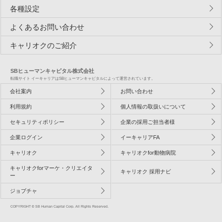
各種設定
よくあるお問い合わせ
キャリオクのご紹介
SBヒューマンキャピタル株式会社
転職サイト イーキャリアはSBヒューマンキャピタルによって運営されています。
会社案内
お問い合わせ
利用規約
個人情報の取扱いについて
セキュリティポリシー
企業の採用ご担当者様
企業ログイン
イーキャリアFA
キャリオク
キャリオクfor動物病院
キャリオクforマーケ・クリエイタ
キャリオク 採用ナビ
ー
ジョブチャ
COPYRIGHT © SB Human Capital Corp. All Rights Reserved.