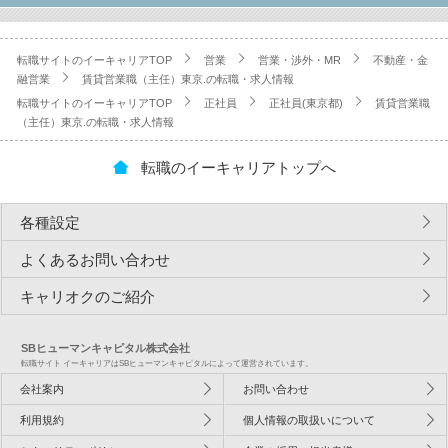
転職サイトのイーキャリアTOP
営業
営業・渉外・MR
不動産・金
融営業
賃貸営業職（主任）東京.の転職・求人情報
転職サイトのイーキャリアTOP
正社員
正社員(東京都)
賃貸営業職
（主任）東京.の転職・求人情報
転職のイーキャリアトップへ
各種設定
よくあるお問い合わせ
キャリオクのご紹介
SBヒューマンキャピタル株式会社
転職サイト イーキャリアはSBヒューマンキャピタルによって運営されています。
会社案内
お問い合わせ
利用規約
個人情報の取扱いについて