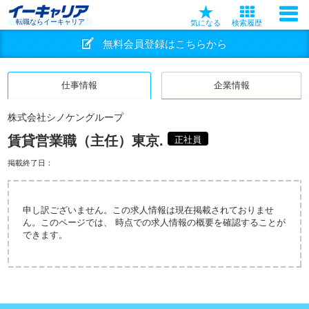
転職ならイーキャリア
気になる
検索履歴
無料会員登録はこちらから
仕事情報
企業情報
株式会社シノケングループ
賃貸営業職（主任）東京.
正社員
掲載終了日：
申し訳ございません。この求人情報は現在掲載されておりませ
ん。このページでは、 時点での求人情報の概要を確認することが
できます。