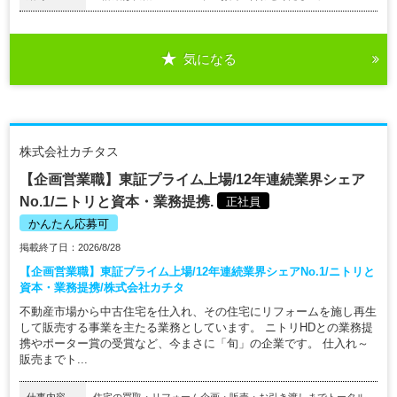
気になる
株式会社カチタス
【企画営業職】東証プライム上場/12年連続業界シェア
No.1/ニトリと資本・業務提携.
正社員
かんたん応募可
掲載終了日：2026/8/28
【企画営業職】東証プライム上場/12年連続業界シェアNo.1/ニトリと
資本・業務提携/株式会社カチタ
不動産市場から中古住宅を仕入れ、その住宅にリフォームを施し再生
して販売する事業を主たる業務としています。 ニトリHDとの業務提
携やポーター賞の受賞など、今まさに「旬」の企業です。 仕入れ～
販売までト...