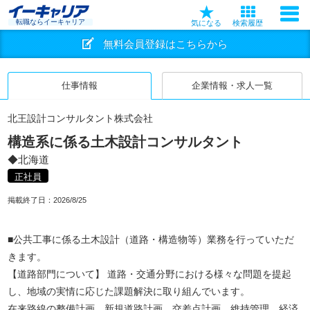
転職ならイーキャリア
気になる
検索履歴
無料会員登録はこちらから
仕事情報
企業情報・求人一覧
北王設計コンサルタント株式会社
構造系に係る土木設計コンサルタント
◆北海道
正社員
掲載終了日：
2026/8/25
■公共工事に係る土木設計（道路・構造物等）業務を行っていただ
きます。
【道路部門について】 道路・交通分野における様々な問題を提起
し、地域の実情に応じた課題解決に取り組んでいます。
在来路線の整備計画、新規道路計画、交差点計画、維持管理、経済