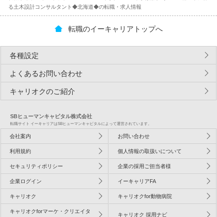
る土木設計コンサルタント◆北海道◆の転職・求人情報
転職のイーキャリアトップへ
各種設定
よくあるお問い合わせ
キャリオクのご紹介
SBヒューマンキャピタル株式会社
転職サイト イーキャリアはSBヒューマンキャピタルによって運営されています。
会社案内
お問い合わせ
利用規約
個人情報の取扱いについて
セキュリティポリシー
企業の採用ご担当者様
企業ログイン
イーキャリアFA
キャリオク
キャリオクfor動物病院
キャリオクforマーケ・クリエイタ
キャリオク 採用ナビ