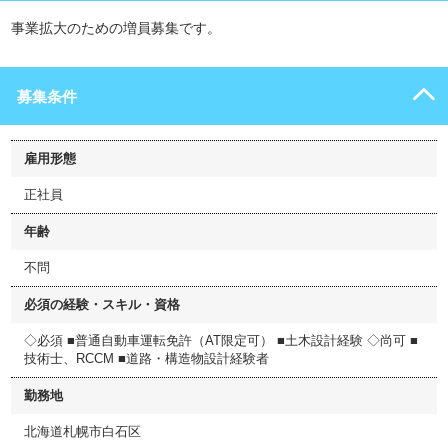
事業拡大のための増員募集です。
募集条件
雇用形態
正社員
年齢
不問
必須の経験・スキル・資格
◇必須 ■普通自動車運転免許（AT限定可） ■土木設計経験 ◇尚可 ■
技術士、RCCM ■道路・構造物設計経験者
勤務地
北海道札幌市白石区