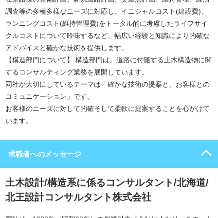
調査等の多種多様なニーズに対応し、イニシャルコスト(建設費)、
ランニングコスト(維持管理費)をトータル的に考慮したライフサイ
クルコストについて吟味するなど、幅広い経験と知識により的確な
アドバイスと確かな技術を提供します。
【構造部門について】 構造部門は、道路に付随する土木構造物に関
するコンサルティング業務を展開しています。
同社が大切にしているテーマは「確かな技術の提案と、お客様との
コミュニケーション」です。
お客様のニーズに対して的確そして柔軟に提案することを心がけて
います。
求職者へのメッセージ
土木設計/構造系に係るコンサルタント/北海道/
北王設計コンサルタント株式会社