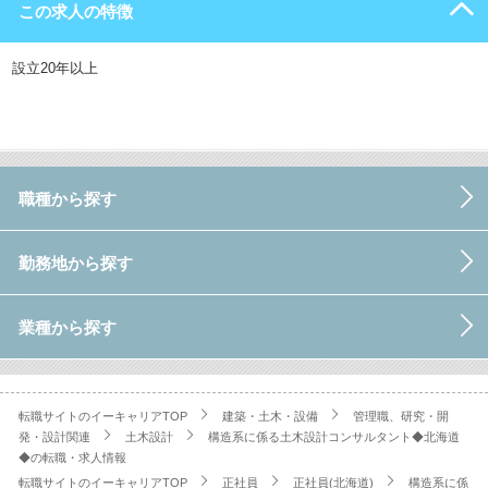
この求人の特徴
設立20年以上
職種から探す
勤務地から探す
業種から探す
転職サイトのイーキャリアTOP
建築・土木・設備
管理職、研究・開
発・設計関連
土木設計
構造系に係る土木設計コンサルタント◆北海道
◆の転職・求人情報
転職サイトのイーキャリアTOP
正社員
正社員(北海道)
構造系に係