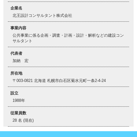
企業名
北王設計コンサルタント株式会社
事業内容
公共事業に係る企画・調査・計画・設計・解析などの建設コン
サルタント
代表者
加納 宏
所在地
〒003-0821 北海道 札幌市白石区菊水元町一条2-4-24
設立
1988年
従業員数
28 名 (現在)