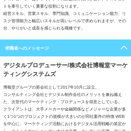
トを牽引していく重要な役割になります。
経営スキル、営業スキル、専門知識、コミュニケーション能力、リ
スク管理能力と幅広いスキルが高いレベルで求められますが、その
分、やりがいと成長を感じられる職種です。
求職者へのメッセージ
デジタルプロデューサー/株式会社博報堂マーケ
ティングシステムズ
博報堂グループの新会社として2017年10月に設立。
コンサルティング会社とデジタル制作会社のメリットを兼ね備え
た、次世代のマーケティング・プロデュースを得意としている。
クライアントは、大手メーカーや金融関係などメジャーな企業が多
く1つ1つのプロジェクトの規模が大きいのが同社案件の特徴 WEB
を中心に、マーケティング活動におけるデジタル活用戦略の策定か