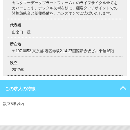
カスタマーデータプラットフォーム）のライフサイクル全てを
カバーします。デジタル技術を核に、顧客タッチポイントでの
諸施策統合と基盤整備を、ハンズオンでご支援いたします。
代表者
山之口 援
所在地
〒107-0052 東京都 港区赤坂2-14-27国際新赤坂ビル東館16階
設立
2017年
この求人の特徴
設立5年以内