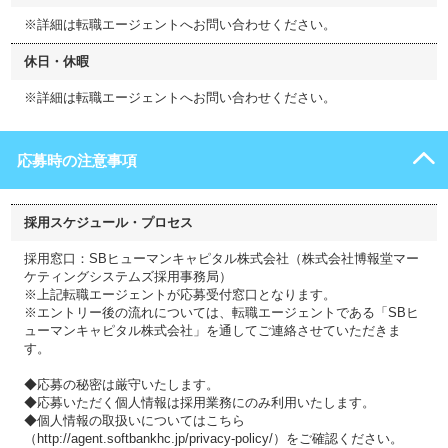
※詳細は転職エージェントへお問い合わせください。
休日・休暇
※詳細は転職エージェントへお問い合わせください。
応募時の注意事項
採用スケジュール・プロセス
採用窓口：SBヒューマンキャピタル株式会社（株式会社博報堂マー
ケティングシステムズ採用事務局）
※上記転職エージェントが応募受付窓口となります。
※エントリー後の流れについては、転職エージェントである「SBヒ
ューマンキャピタル株式会社」を通してご連絡させていただきま
す。
◆応募の秘密は厳守いたします。
◆応募いただく個人情報は採用業務にのみ利用いたします。
◆個人情報の取扱いについてはこちら
（http://agent.softbankhc.jp/privacy-policy/）をご確認ください。