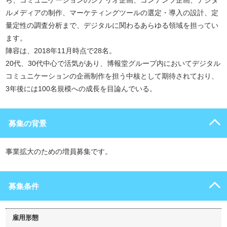
ら、コミュニケーションのシナリオ企画、コンテンツ企画、デジタ
ルメディアの制作、マーケティングツールの選定・導入の設計、定
量定性の調査分析まで、デジタルに関わるあらゆる領域を担ってい
ます。
陣容は、2018年11月時点で28名。
20代、30代中心で活気があり、博報堂グループ内においてデジタル
コミュニケーションの企画制作を担う中核として期待されており、
3年後には100名規模への成長を目論んでいる。
募集の背景
事業拡大のための増員募集です。
募集条件
雇用形態