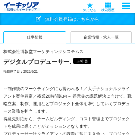
転職ならイーキャリア
気になる
検索履歴
無料会員登録はこちらから
仕事情報
企業情報・求人一覧
株式会社博報堂マーケティングシステムズ
デジタルプロデューサー.
正社員
掲載終了日：
2026/8/21
～制作後のマーケティングにも携われる！／大手ナショナルクライ
アント案件豊富／残業20時間以内～ 得意先の課題解決に向けて、戦
略立案、制作、運用などプロジェクト全体を牽引していくプロデュ
ース業務を担当します。
得意先対応から、チームビルディング、コスト管理までプロジェク
トを成果に導くことがミッションとなります。
プロデューサーはクライアントの課題に常に向き合い、プロジェク