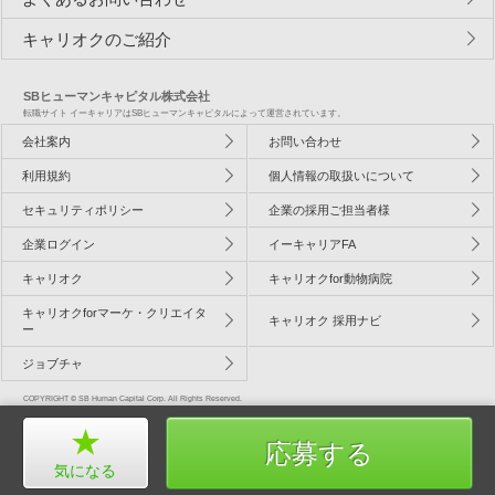
キャリオクのご紹介
SBヒューマンキャピタル株式会社
転職サイト イーキャリアはSBヒューマンキャピタルによって運営されています。
会社案内
お問い合わせ
利用規約
個人情報の取扱いについて
セキュリティポリシー
企業の採用ご担当者様
企業ログイン
イーキャリアFA
キャリオク
キャリオクfor動物病院
キャリオクforマーケ・クリエイタ
キャリオク 採用ナビ
ー
ジョブチャ
COPYRIGHT © SB Human Capital Corp. All Rights Reserved.
応募する
気になる