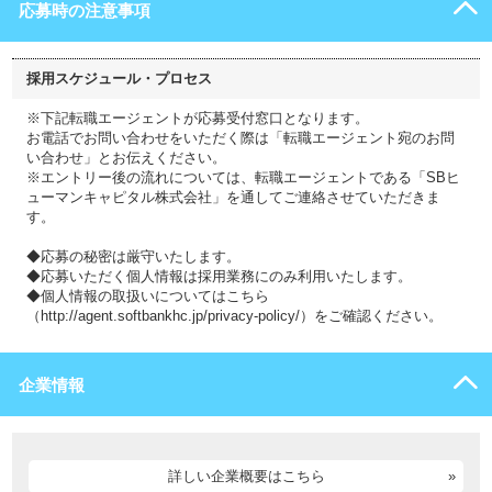
応募時の注意事項
採用スケジュール・プロセス
※下記転職エージェントが応募受付窓口となります。
お電話でお問い合わせをいただく際は「転職エージェント宛のお問
い合わせ」とお伝えください。
※エントリー後の流れについては、転職エージェントである「SBヒ
ューマンキャピタル株式会社」を通してご連絡させていただきま
す。
◆応募の秘密は厳守いたします。
◆応募いただく個人情報は採用業務にのみ利用いたします。
◆個人情報の取扱いについてはこちら
（http://agent.softbankhc.jp/privacy-policy/）をご確認ください。
企業情報
詳しい企業概要はこちら