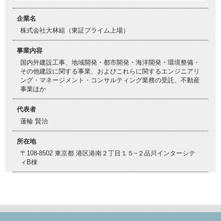
企業名
株式会社大林組（東証プライム上場）
事業内容
国内外建設工事、地域開発・都市開発・海洋開発・環境整備・
その他建設に関する事業、およびこれらに関するエンジニアリ
ング・マネージメント・コンサルティング業務の受託、不動産
事業ほか
代表者
蓮輪 賢治
所在地
〒108-8502 東京都 港区港南２丁目１５−２品川インターシテ
ィB棟