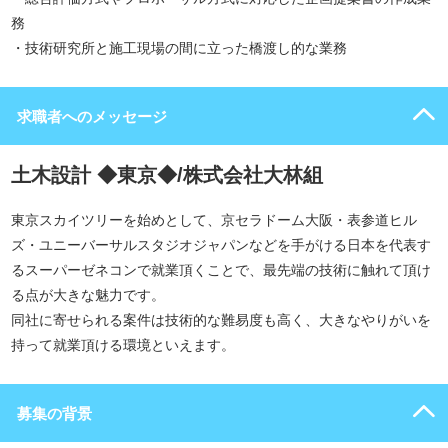
務
・技術研究所と施工現場の間に立った橋渡し的な業務
求職者へのメッセージ
土木設計 ◆東京◆/株式会社大林組
東京スカイツリーを始めとして、京セラドーム大阪・表参道ヒル
ズ・ユニーバーサルスタジオジャパンなどを手がける日本を代表す
るスーパーゼネコンで就業頂くことで、最先端の技術に触れて頂け
る点が大きな魅力です。
同社に寄せられる案件は技術的な難易度も高く、大きなやりがいを
持って就業頂ける環境といえます。
募集の背景