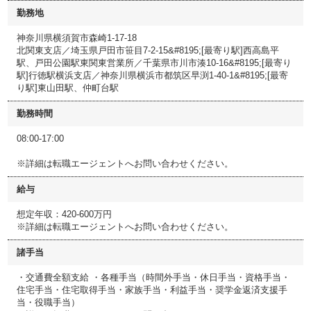
勤務地
神奈川県横須賀市森崎1-17-18
北関東支店／埼玉県戸田市笹目7-2-15&#8195;[最寄り駅]西高島平
駅、戸田公園駅東関東営業所／千葉県市川市湊10-16&#8195;[最寄り
駅]行徳駅横浜支店／神奈川県横浜市都筑区早渕1-40-1&#8195;[最寄
り駅]東山田駅、仲町台駅
勤務時間
08:00-17:00
※詳細は転職エージェントへお問い合わせください。
給与
想定年収：420-600万円
※詳細は転職エージェントへお問い合わせください。
諸手当
・交通費全額支給 ・各種手当（時間外手当・休日手当・資格手当・
住宅手当・住宅取得手当・家族手当・利益手当・奨学金返済支援手
当・役職手当）