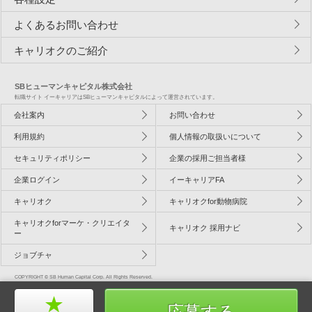
よくあるお問い合わせ
キャリオクのご紹介
SBヒューマンキャピタル株式会社
転職サイト イーキャリアはSBヒューマンキャピタルによって運営されています。
会社案内
お問い合わせ
利用規約
個人情報の取扱いについて
セキュリティポリシー
企業の採用ご担当者様
企業ログイン
イーキャリアFA
キャリオク
キャリオクfor動物病院
キャリオクforマーケ・クリエイタ
キャリオク 採用ナビ
ー
ジョブチャ
COPYRIGHT © SB Human Capital Corp. All Rights Reserved.
応募する