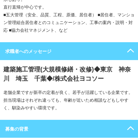
直行直帰が中心です。
■五大管理（安全、品質、工程、原価、居住者） ■居住者、マンショ
ン管理組合居住者とのコミュニケーション、工事の案内・説明・対
応 ■協力会社マネジメント、など
求職者へのメッセージ
建築施工管理(大規模修繕・改修)◆東京 神奈
川 埼玉 千葉◆/株式会社ヨコソー
老舗企業ですが新卒の定着が良く、若手が活躍している企業です。
担当現場はそれぞれ違っても、年齢が近いため相談などもしやす
く、馴染みやすい環境です。
募集の背景