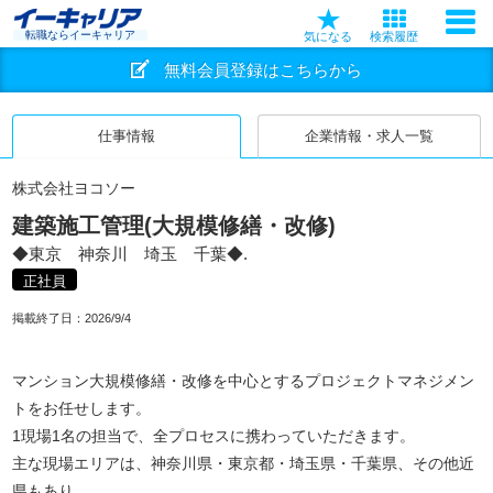
転職ならイーキャリア
気になる
検索履歴
無料会員登録はこちらから
仕事情報
企業情報・求人一覧
株式会社ヨコソー
建築施工管理(大規模修繕・改修)
◆東京 神奈川 埼玉 千葉◆.
正社員
掲載終了日：
2026/9/4
マンション大規模修繕・改修を中心とするプロジェクトマネジメン
トをお任せします。
1現場1名の担当で、全プロセスに携わっていただきます。
主な現場エリアは、神奈川県・東京都・埼玉県・千葉県、その他近
県もあり。