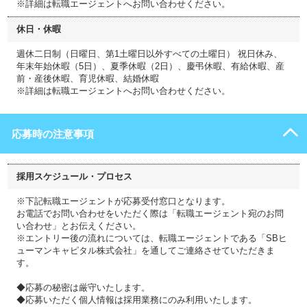
※詳細は転職エージェントへお問い合わせください。
休日・休暇
週休二日制（日曜日、第1土曜日以外すべての土曜日） 祝日休み、
年末年始休暇（5日）、夏季休暇（2日）、慶弔休暇、有給休暇、産
前・産後休暇、育児休暇、結婚休暇
※詳細は転職エージェントへお問い合わせください。
応募時の注意事項
採用スケジュール・プロセス
※下記転職エージェントが応募受付窓口となります。
お電話でお問い合わせをいただく際は「転職エージェント宛のお問
い合わせ」とお伝えください。
※エントリー後の流れについては、転職エージェントである「SBヒ
ューマンキャピタル株式会社」を通してご連絡させていただきま
す。
◆応募の秘密は厳守いたします。
◆応募いただく個人情報は採用業務にのみ利用いたします。