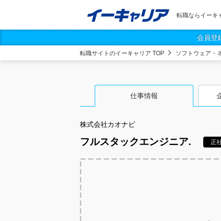
転職ならイーキ
会員登
転職サイトのイーキャリア TOP
ソフトウェア・
仕事情報
株式会社カオナビ
フルスタックエンジニア.
正