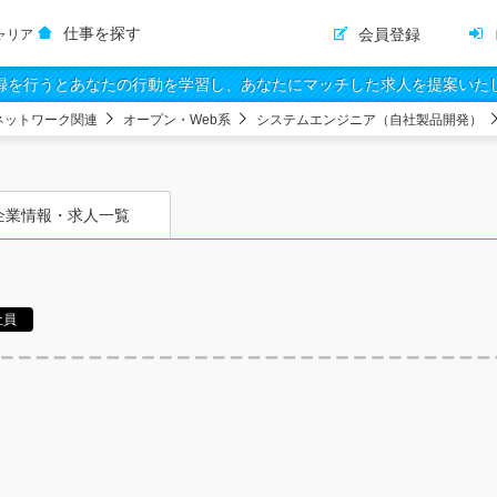
仕事を探す
会員登録
ャリア
録を行うとあなたの行動を学習し、あなたにマッチした求人を提案いた
ネットワーク関連
オープン・Web系
システムエンジニア（自社製品開発）
企業情報・求人一覧
社員