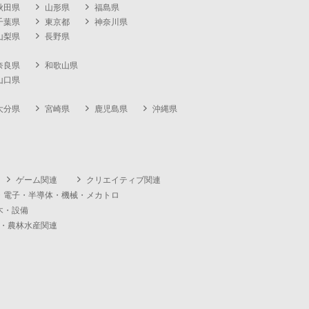
秋田県
山形県
福島県
千葉県
東京都
神奈川県
山梨県
長野県
奈良県
和歌山県
山口県
大分県
宮崎県
鹿児島県
沖縄県
ゲーム関連
クリエイティブ関連
・電子・半導体・機械・メカトロ
木・設備
・農林水産関連