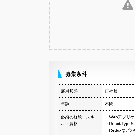
募集条件
雇用形態
正社員
年齢
不問
必須の経験・スキ
・Webアプリ
ル・資格
・React/Type
・Reduxな