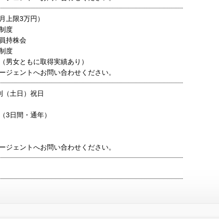
月上限3万円）
制度
員持株会
制度
（男女ともに取得実績あり）
ージェントへお問い合わせください。
制（土日）祝日
（3日間・通年）
ージェントへお問い合わせください。