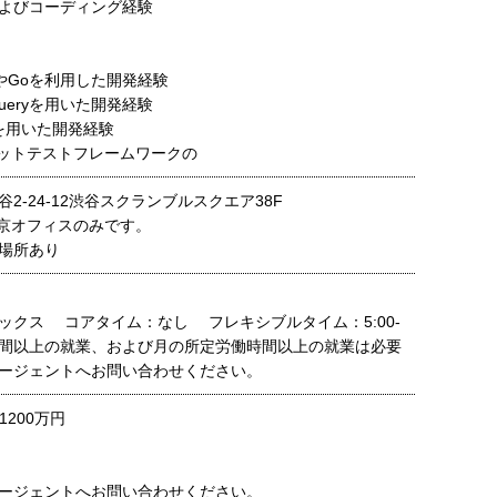
およびコーディング経験
velやGoを利用した開発経験
t/jQueryを用いた開発経験
ksを用いた開発経験
ユニットテストフレームワークの
2-24-12渋谷スクランブルスクエア38F
京オフィスのみです。
場所あり
ックス コアタイム：なし フレキシブルタイム：5:00-
日4時間以上の就業、および月の所定労働時間以上の就業は必要
ージェントへお問い合わせください。
1200万円
ージェントへお問い合わせください。