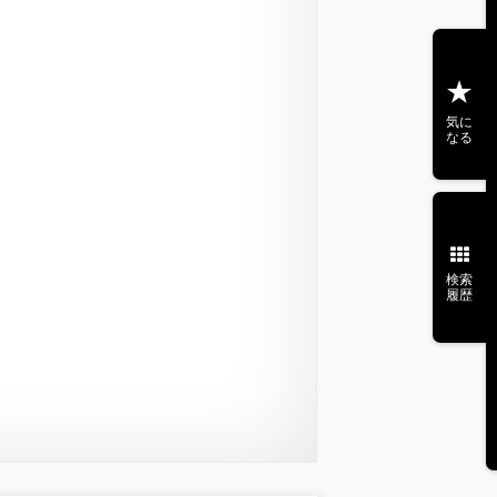
気に
なる
検索
履歴