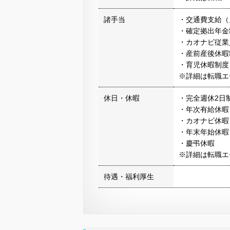
諸手当
・交通費支給（
・確定拠出年金
・カオナビ従業
・産前産後休暇
・育児休暇制度
※詳細は転職エ
休日・休暇
・完全週休2日
・年次有給休暇
・カオナビ休暇
・年末年始休暇
・慶弔休暇
※詳細は転職エ
待遇・福利厚生