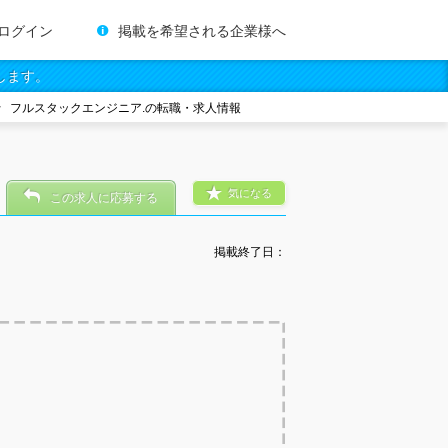
ログイン
掲載を希望される企業様へ
します。
フルスタックエンジニア.の転職・求人情報
気になる
この求人に応募する
掲載終了日：