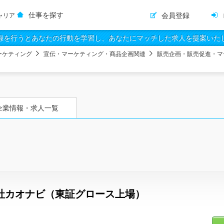
仕事を探す
会員登録
ャリア
録を行うとあなたの行動を学習し、あなたにマッチした求人を提案いた
ーケティング
宣伝・マーケティング・商品企画関連
販売企画・販売促進・マ
企業情報・求人一覧
社カオナビ（東証グロース上場）