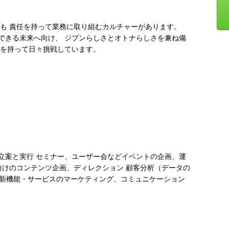
らも 責任を持って業務に取り組むカルチャーがあります。
できる未来へ向け、 ジブンらしさとオトナらしさを兼ね備
ドを持って日々挑戦しています。
立案と実行 セミナー、ユーザー会などイベントの企画、運
向けのコンテンツ企画、ディレクション 顧客分析（データの
グ 新機能・サービスのマーケティング、コミュニケーション