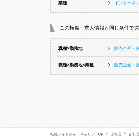
業種
インターネッ
この転職・求人情報と同じ条件で探
職種×勤務地
販売企画・
職種×勤務地×業種
販売企画・
転職サイトのイーキャリア TOP
正社員
正社員