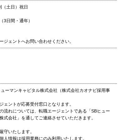
制（土日）祝日
（3日間・通年）
ージェントへお問い合わせください。
ヒューマンキャピタル株式会社（株式会社カオナビ採用事
ジェントが応募受付窓口となります。
の流れについては、転職エージェントである「SBヒュー
株式会社」を通してご連絡させていただきます。
厳守いたします。
個人情報は採用業務にのみ利用いたします。