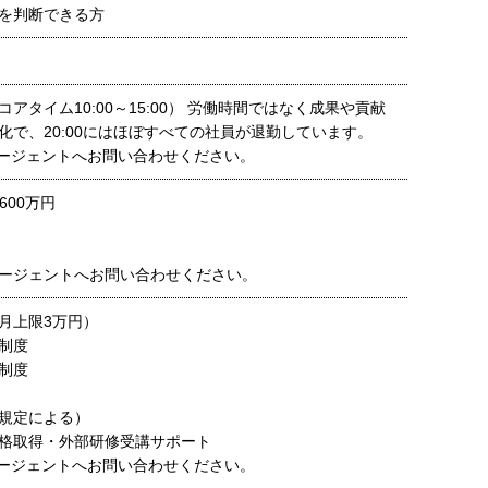
を判断できる方
アタイム10:00～15:00） 労働時間ではなく成果や貢献
化で、20:00にはほぼすべての社員が退勤しています。
ージェントへお問い合わせください。
600万円
ージェントへお問い合わせください。
月上限3万円）
制度
制度
規定による）
格取得・外部研修受講サポート
ージェントへお問い合わせください。