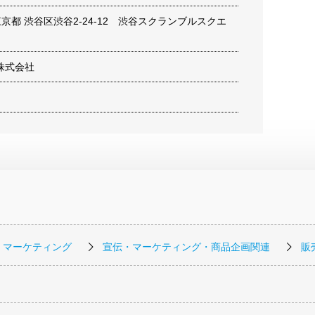
8 東京都 渋谷区渋谷2-24-12 渋谷スクランブルスクエ
W株式会社
・マーケティング
宣伝・マーケティング・商品企画関連
販