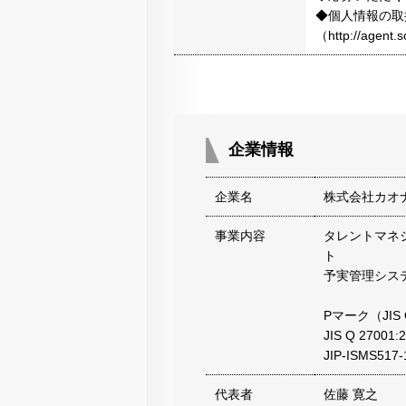
◆個人情報の取
（http://agen
企業情報
企業名
株式会社カオ
事業内容
タレントマネ
ト
予実管理シス
Pマーク（JIS 
JIS Q 27001
JIP-ISMS517
代表者
佐藤 寛之