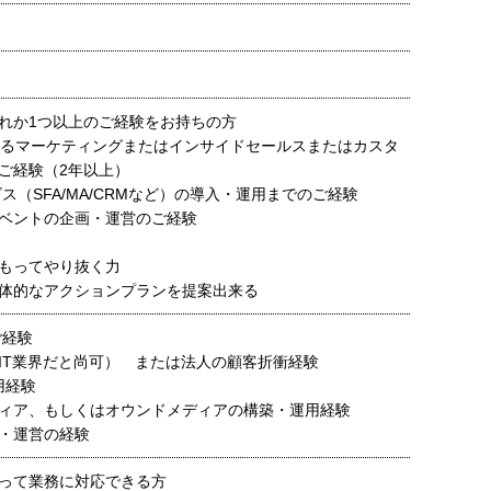
れか1つ以上のご経験をお持ちの方
おけるマーケティングまたはインサイドセールスまたはカスタ
ご経験（2年以上）
ビス（SFA/MA/CRMなど）の導入・運用までのご経験
ベントの企画・運営のご経験
もってやり抜く力
体的なアクションプランを提案出来る
ご経験
IT業界だと尚可） または法人の顧客折衝経験
用経験
ィア、もしくはオウンドメディアの構築・運用経験
・運営の経験
って業務に対応できる方