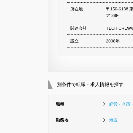
所在地
〒150-613
ア 38F
関連会社
TECH CRE
設立
2008年
別条件で転職・求人情報を探す
職種
経営・企画
勤務地
港区