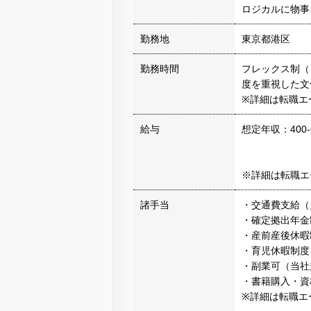
ロジカルに物事
勤務地
東京都港区
勤務時間
フレックス制（コ
度を重視した文
※詳細は転職エ
給与
想定年収：400-
※詳細は転職エ
諸手当
・交通費支給（
・確定拠出年金
・産前産後休暇
・育児休暇制度
・副業可（当社
・書籍購入・資
※詳細は転職エ