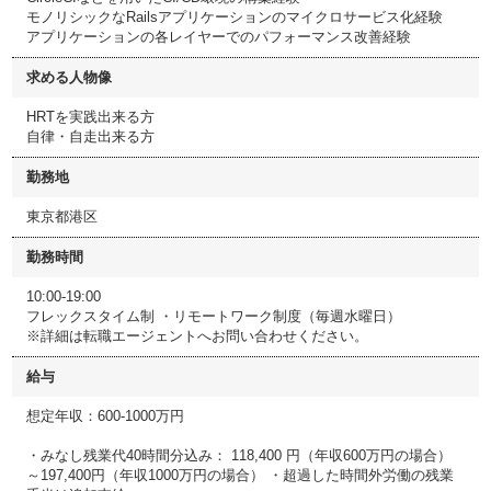
モノリシックなRailsアプリケーションのマイクロサービス化経験
アプリケーションの各レイヤーでのパフォーマンス改善経験
求める人物像
HRTを実践出来る方
自律・自走出来る方
勤務地
東京都港区
勤務時間
10:00-19:00
フレックスタイム制 ・リモートワーク制度（毎週水曜日）
※詳細は転職エージェントへお問い合わせください。
給与
想定年収：600-1000万円
・みなし残業代40時間分込み： 118,400 円（年収600万円の場合）
～197,400円（年収1000万円の場合） ・超過した時間外労働の残業