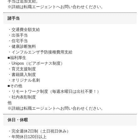
手当は追加支給。
※詳細は転職エージェントへお問い合わせください。
諸手当
・交通費全額支給
・出張手当
・住宅手当
・健康診断無料
・インフルエンザ予防接種費用支給
■福利厚生
・Unipos（ピアボーナス制度）
・育児支援制度
・書籍購入制度
・オリジナル名刺
■その他
・リモートワーク制度（毎週水曜日は出社不要！）
・社内表彰制度
他
※詳細は転職エージェントへお問い合わせください。
休日・休暇
・完全週休2日制（土日祝日休み）
・年間休日120日以上