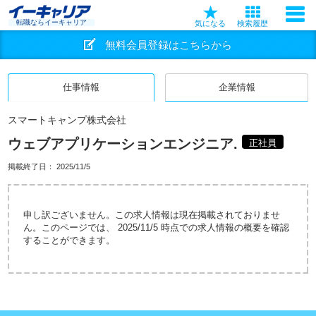
転職ならイーキャリア
気になる
検索履歴
無料会員登録はこちらから
仕事情報
企業情報
スマートキャンプ株式会社
ウェブアプリケーションエンジニア.
正社員
掲載終了日：
2025/11/5
申し訳ございません。この求人情報は現在掲載されておりませ
ん。このページでは、 2025/11/5 時点での求人情報の概要を確認
することができます。