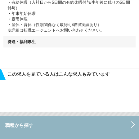
・有給休暇（入社日から5日間の有給休暇付与/半年後に残りの5日間
付与）
・年末年始休暇
・慶弔休暇
・産休・育休（性別関係なく取得可/取得実績あり）
※詳細は転職エージェントへお問い合わせください。
待遇・福利厚生
この求人を見ている人はこんな求人もみています
職種から探す