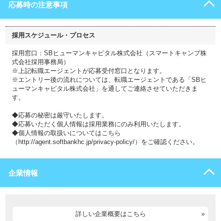
応募時の注意事項
採用スケジュール・プロセス
採用窓口：SBヒューマンキャピタル株式会社（スマートキャンプ株
式会社採用事務局）
※上記転職エージェントが応募受付窓口となります。
※エントリー後の流れについては、転職エージェントである「SBヒ
ューマンキャピタル株式会社」を通してご連絡させていただきま
す。
◆応募の秘密は厳守いたします。
◆応募いただく個人情報は採用業務にのみ利用いたします。
◆個人情報の取扱いについてはこちら
（http://agent.softbankhc.jp/privacy-policy/）をご確認ください。
企業情報
詳しい企業概要はこちら