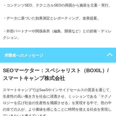
・コンテンツSEO、テクニカルSEOの両面から施策を立案・実行。
・データに基づいた効果測定とレポーティング、改善提案。
・外部パートナーや関係各所（編集、開発など）との折衝・ディレ
クション。
求職者へのメッセージ
SEOマーケター：スペシャリスト（BOXIL）/
スマートキャンプ株式会社
スマートキャンプではSaaSやインサイドセールスの普及を通じて、
生産性の高い働き方を社会に浸透させ、ミッションである「テクノ
ロジーを広げ社会の生産性を飛躍させる」を実現する中で、世の中
の全ての人が、より価値を感じることに時間を使える社会を実現し
ていきたいと考えています。