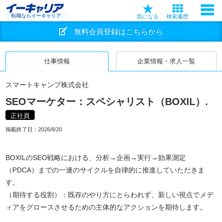
転職ならイーキャリア
気になる
検索履歴
無料会員登録はこちらから
仕事情報
企業情報・求人一覧
スマートキャンプ株式会社
SEOマーケター：スペシャリスト（BOXIL）.
正社員
掲載終了日：
2026/8/20
BOXILのSEO戦略における、分析→企画→実行→効果測定
（PDCA）までの一連のサイクルを自律的に推進していただきま
す。
（期待する役割）：既存のやり方にとらわれず、新しい視点でメデ
ィアをグロースさせるための主体的なアクションを期待します。