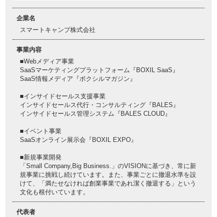
企業名
スマートキャンプ株式会社
事業内容
■Webメディア事業
SaaSマーケティングプラットフォーム『BOXIL SaaS』
SaaS情報メディア『ボクシルマガジン』
■インサイドセールス支援事業
インサイドセールス代行・コンサルティング『BALES』
インサイドセールス管理システム『BALES CLOUD』
■イベント事業
SaaSオンライン展示会『BOXIL EXPO』
■新規事業開発
「Small Company,Big Business.」のVISIONに基づき、常に新
規事業に挑戦し続けています。また、事業ごとに撤退水準を設
けて、「満たせなければ創業事業であれ潔く撤退する」という
文化も根付いています。
代表者