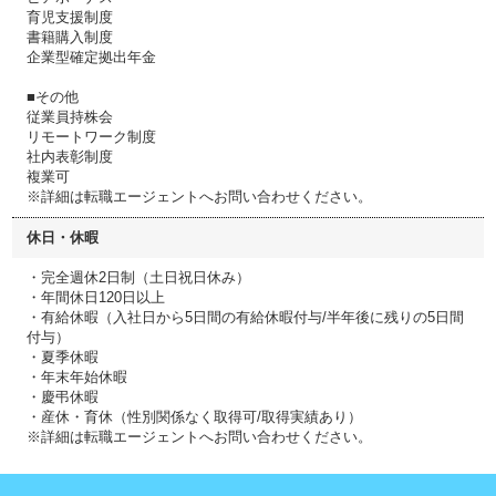
育児支援制度
書籍購入制度
企業型確定拠出年金
■その他
従業員持株会
リモートワーク制度
社内表彰制度
複業可
※詳細は転職エージェントへお問い合わせください。
休日・休暇
・完全週休2日制（土日祝日休み）
・年間休日120日以上
・有給休暇（入社日から5日間の有給休暇付与/半年後に残りの5日間
付与）
・夏季休暇
・年末年始休暇
・慶弔休暇
・産休・育休（性別関係なく取得可/取得実績あり）
※詳細は転職エージェントへお問い合わせください。